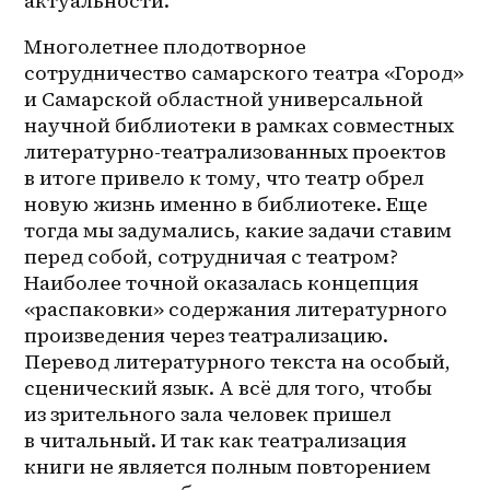
актуальности.
Многолетнее плодотворное 
сотрудничество самарского театра «Город» 
и Самарской областной универсальной 
научной библиотеки в рамках совместных 
литературно-театрализованных проектов 
в итоге привело к тому, что театр обрел 
новую жизнь именно в библиотеке. Еще 
тогда мы задумались, какие задачи ставим 
перед собой, сотрудничая с театром? 
Наиболее точной оказалась концепция 
«распаковки» содержания литературного 
произведения через театрализацию. 
Перевод литературного текста на особый, 
сценический язык. А всё для того, чтобы 
из зрительного зала человек пришел 
в читальный. И так как театрализация 
книги не является полным повторением 