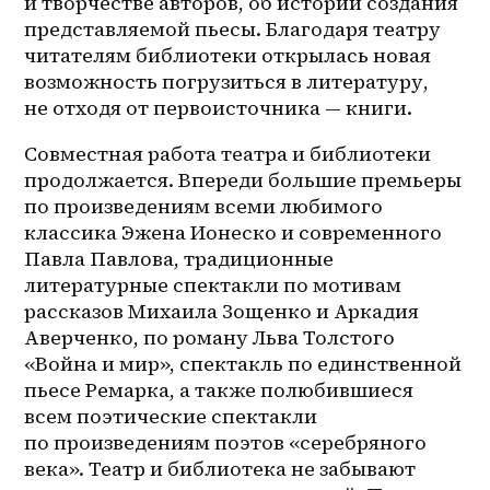
и творчестве авторов, об истории создания 
представляемой пьесы. Благодаря театру 
читателям библиотеки открылась новая 
возможность погрузиться в литературу, 
не отходя от первоисточника — книги. 
Совместная работа театра и библиотеки 
продолжается. Впереди большие премьеры 
по произведениям всеми любимого 
классика Эжена Ионеско и современного 
Павла Павлова, традиционные 
литературные спектакли по мотивам 
рассказов Михаила Зощенко и Аркадия 
Аверченко, по роману Льва Толстого 
«Война и мир», спектакль по единственной 
пьесе Ремарка, а также полюбившиеся 
всем поэтические спектакли 
по произведениям поэтов «серебряного 
века». Театр и библиотека не забывают 