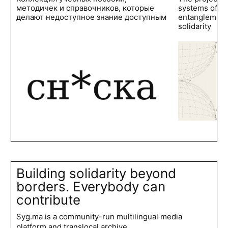
методичек и справочников, которые
systems of po
делают недоступное знание доступным
entanglements
solidarity
Building solidarity beyond
borders. Everybody can
contribute
Syg.ma is a community-run multilingual media
platform and translocal archive.