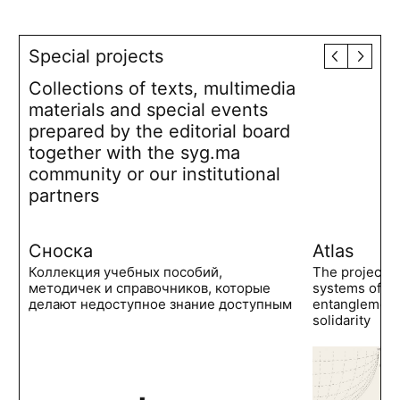
Special projects
Collections of texts, multimedia
materials and special events
prepared by the editorial board
together with the syg.ma
community or our institutional
partners
Сноска
Atlas
Коллекция учебных пособий,
The project 
методичек и справочников, которые
systems of po
делают недоступное знание доступным
entanglements
solidarity