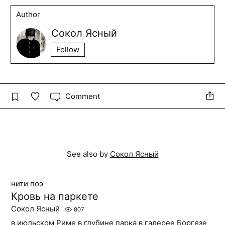
Author
Сокол Ясный
Follow
Comment
See also by
Сокол Ясный
нити поэ
Кровь на паркете
Сокол Ясный
807
в июльском Риме в глубине парка в галерее Боргезе