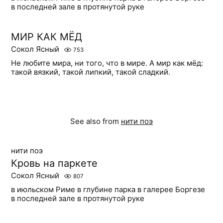
в последней зале в протянутой руке
МИР КАК МЁД
Сокол Ясный
753
Не любите мира, ни того, что в мире. А мир как мёд:
такой вязкий, такой липкий, такой сладкий.
See also from
нити поэ
нити поэ
Кровь на паркете
Сокол Ясный
807
в июльском Риме в глубине парка в галерее Боргезе
в последней зале в протянутой руке