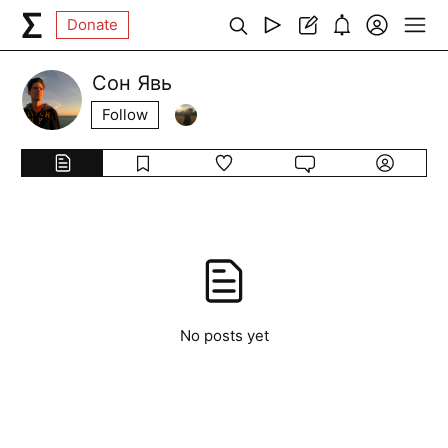
Donate
Сон Явь
Follow
No posts yet