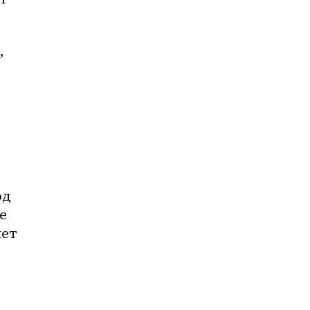
 
 
ет 