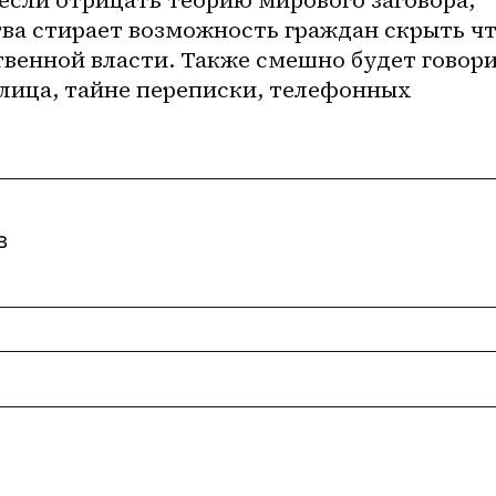
а стирает возможность граждан скрыть чт
твенной власти. Также смешно будет говори
лица, тайне переписки, телефонных 
в