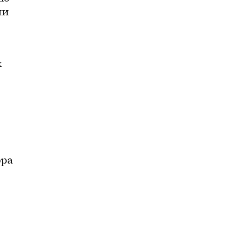
и 
ра 