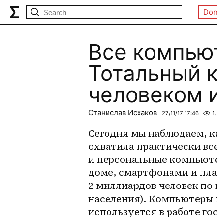
Don
Все компью
Тотальный 
человеком 
Станислав Исхаков
27/11/17 17:46
1
Сегодня мы наблюдаем, к
охватила практически вс
и персональные компьюте
доме, смартфонами и пла
2 миллиардов человек по 
населения). Компьютеры 
используется в работе го