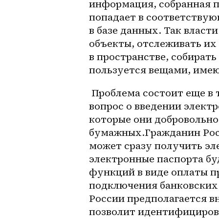
информация, собранная п
попадает в соответствую
в базе данных. Так влас
объекты, отслеживать их
в пространстве, собирать
пользуется вещами, име
 Проблема состоит еще в том, что в России неоднократно обсуждался 
вопрос о введении электр
которые они добровольно
бумажных.Гражданин Росс
может сразу получить эле
электронные паспорта бу
функций в виде оплаты п
подключения банковских 
России предполагается вн
позволит идентифицирова