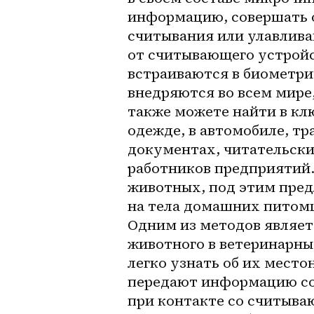
информацию, совершать о
считывания или улавлива
от считывающего устройс
встраиваются в биометри
внедряются во всем мире,
также можете найти в клю
одежде, в автомобиле, тр
документах, читательски
работников предприятий. 
животных, под этим пред
на тела домашних питомц
Одним из методов являет
животного в ветеринарны
легко узнать об их место
передают информацию со 
при контакте со считываю