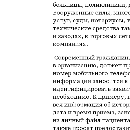
больницы, поликлиники, д
Вооруженные силы, много
услуг, суды, нотариусы, 
технические средства та
и заводах, в торговых сет
компаниях. 
 Современный гражданин,
в организацию, должен пр
номер мобильного телефон
информация заносится в 
идентифицировать заявите
необходимо. К примеру, 
вся информация об истори
дата и время приема, зан
на личный файл пациента
также просят предоставит