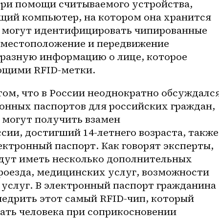
ри помощи считываемого устройства, 
щий компьютер, на котором она хранится 
ти могут идентифицировать чипированные 
 местоположение и передвижение 
 разную информацию о лице, которое 
ющими RFID-метки. 
онных паспортов для российских граждан, 
 могут получить взамен 
ии, достигший 14-летнего возраста, также 
ктронный паспорт. Как говорят эксперты, 
дут иметь несколько дополнительных 
роезда, медицинских услуг, возможности 
услуг. В электронный паспорт гражданина 
едрить этот самый RFID-чип, который 
ть человека при соприкосновении 