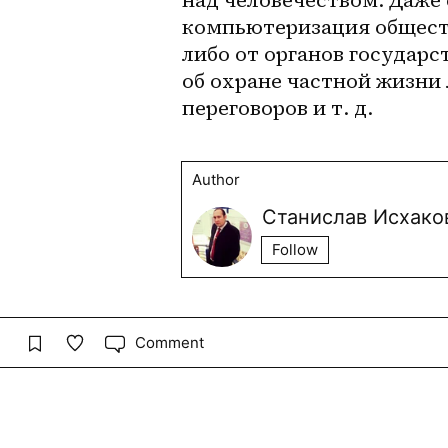
компьютеризация обществ
либо от органов государс
об охране частной жизни 
переговоров и т. д.
Author
Станислав Исхако
Follow
Comment