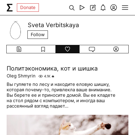
Donate
Sveta Verbitskaya
Follow
Политэкономика, кот и шишка
Oleg Shmyrin
4.1K
🔥
Вы гуляете по лесу и находите еловую шишку,
которая почему-то, привлекла ваше внимание.
Вы берете ее и приносите домой. Вы ее кладете
на стол рядом с компьютером, и иногда ваш
рассеянный взгляд падает...