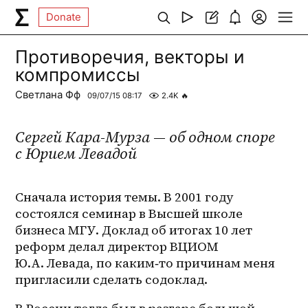
Donate
Противоречия, векторы и
компромиссы
Светлана Фф
09/07/15 08:17
2.4K
🔥
Сергей Кара-Мурза — об одном споре
с Юрием Левадой
Сначала история темы. В 2001 году 
состоялся семинар в Высшей школе 
бизнеса МГУ. Доклад об итогах 10 лет 
реформ делал директор ВЦИОМ 
Ю.А. Левада, по каким‑то причинам меня 
пригласили сделать содоклад.