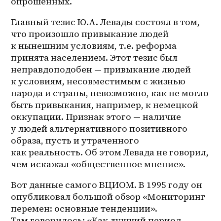
опрошенных.
Главный тезис Ю.А. Левады состоял в том, 
что произошло привыкание людей 
к нынешним условиям, т.е. реформа 
принята населением. Этот тезис был 
неправдоподобен — привыкание людей 
к условиям, несовместимым с жизнью 
народа и страны, невозможно, как не могло 
быть привыкания, например, к немецкой 
оккупации. Признак этого — наличие 
у людей альтернативного позитивного 
образа, пусть и утраченного 
как реальность. Об этом Левада не говорил, 
чем искажал «общественное мнение».
Вот данные самого ВЦИОМ. В 1995 году он 
опубликовал большой обзор «Мониторинг 
перемен: основные тенденции». 
Там говорилось: «Как лучший период 