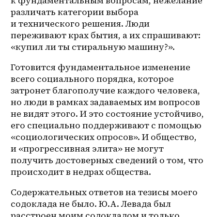
к фундаментальным вопросам, нежелание 
различать категории выбора 
и технического решения. Люди 
переживают крах бытия, а их спрашивают: 
«купил ли ты стиральную машину?».
Готовится фундаментальное изменение 
всего социального порядка, которое 
затронет благополучие каждого человека, 
но люди в рамках задаваемых им вопросов 
не видят этого. И это состояние устойчиво, 
его специально поддерживают с помощью 
«социологических опросов». И общество, 
и «прогрессивная элита» не могут 
получить достоверных сведений о том, что 
происходит в недрах общества.
Содержательных ответов на тезисы моего 
содоклада не было. Ю.А. Левада был 
расстроен моим содокладом и только 