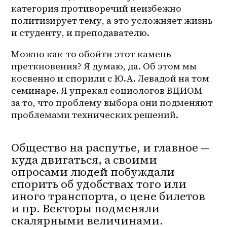
категория противоречий неизбежно 
политизирует тему, а это усложняет жизнь 
и студенту, и преподавателю.
Можно как-то обойти этот камень 
преткновения? Я думаю, да. Об этом мы 
косвенно и спорили с Ю.А. Левадой на том 
семинаре. Я упрекал социологов ВЦИОМ 
за то, что проблему выбора они подменяют 
проблемами технических решений.
Общество на распутье, и главное —
куда двигаться, а своими
опросами людей побуждали
спорить об удобствах того или
иного транспорта, о цене билетов
и пр. Векторы подменяли
скалярными величинами.