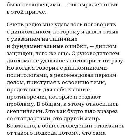
бывают зловещими — так выражен опыт 
в этой притче.
Очень редко мне удавалось поговорить 
с дипломником, которому я давал отзыв 
с указанием на типичные 
и фундаментальные ошибки, — диплом 
защищен, чего же еще. С руководителем 
диплома не удавалось поговорить ни разу. 
Но когда я говорил с 
дипломниками-
политологами
, я рекомендовал первым 
делом, приступая к освоению темы, 
представить для себя главные 
противоречия, которые и создают 
проблему. В общем, к этому относились 
скептически. Это как будто шло вразрез 
со стандартами, это другой жанр. 
Возможно, в обществоведении отказались 
от такого подхода потому, что сама 