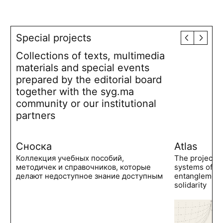
Special projects
Collections of texts, multimedia
materials and special events
prepared by the editorial board
together with the syg.ma
community or our institutional
partners
Сноска
Atlas
Коллекция учебных пособий,
The project 
методичек и справочников, которые
systems of po
делают недоступное знание доступным
entanglements
solidarity