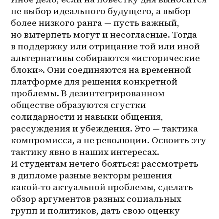
не выбор идеального будущего, а выбор 
более низкого ранга — пусть важный, 
но вытерпеть могут и несогласные. Тогда 
в поддержку или отрицание той или иной 
альтернативы собираются «исторические 
блоки». Они соединяются на временной 
платформе для решения конкретной 
проблемы. В дезинтегрированном 
обществе образуются сгустки 
солидарности и навыки общения, 
рассуждения и убеждения. Это — тактика 
компромисса, а не революции. Освоить эту 
тактику явно в наших интересах. 
И студентам нечего бояться: рассмотреть 
в дипломе разные векторы решения 
какой‑то актуальной проблемы, сделать 
обзор аргументов разных социальных 
групп и политиков, дать свою оценку 