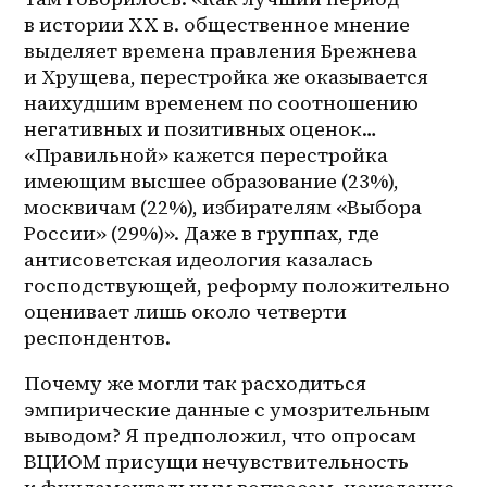
в истории ХХ в. общественное мнение 
выделяет времена правления Брежнева 
и Хрущева, перестройка же оказывается 
наихудшим временем по соотношению 
негативных и позитивных оценок… 
«Правильной» кажется перестройка 
имеющим высшее образование (23%), 
москвичам (22%), избирателям «Выбора 
России» (29%)». Даже в группах, где 
антисоветская идеология казалась 
господствующей, реформу положительно 
оценивает лишь около четверти 
респондентов.
Почему же могли так расходиться 
эмпирические данные с умозрительным 
выводом? Я предположил, что опросам 
ВЦИОМ присущи нечувствительность 