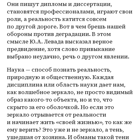
Они пишут дипломы и диссертации, 
становятся профессионалами, играют свои 
роли, а реальность катится совсем 
по другой дороге. Вот в чем брешь нашей 
обороны против деградации. В этом 
смысле Ю.А. Левада высказал верное 
предвидение, хотя слово привыкание 
выбрано неудачно, речь о другом явлении.
Наука — способ познать реальность, 
природную и общественную. Каждая 
дисциплина или область науки дает нам, 
как волшебное зеркало, не просто видимый 
образ какого-то объекта, но и то, что 
скрыто за его оболочкой. Но если это 
зеркало отрывается от реальности 
и начинает жить «своей жизнью», то как же 
ему верить? Это уже и не зеркало, а тень, 
ушедшая от хозяина. И обманы такой тени 