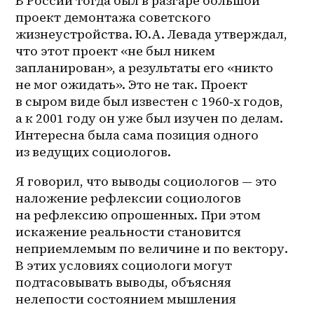
В России тогда был в разгаре большой 
проект демонтажа советского 
жизнеустройства. Ю.А. Левада утверждал, 
что этот проект «не был никем 
запланирован», а результаты его «никто 
не мог ожидать». Это не так. Проект 
в сыром виде был известен с 1960‑х годов, 
а к 2001 году он уже был изучен по делам. 
Интересна была сама позиция одного 
из ведущих социологов.
Я говорил, что выводы социологов — это 
наложение рефлексии социологов 
на рефлексию опрошенных. При этом 
искажение реальности становится 
неприемлемым по величине и по вектору. 
В этих условиях социологи могут 
подтасовывать выводы, объясняя 
нелепости состоянием мышления 