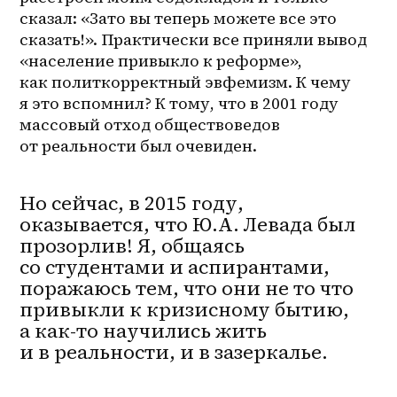
сказал: «Зато вы теперь можете все это 
сказать!». Практически все приняли вывод 
«население привыкло к реформе», 
как политкорректный эвфемизм. К чему 
я это вспомнил? К тому, что в 2001 году 
массовый отход обществоведов 
от реальности был очевиден.
Но сейчас, в 2015 году,
оказывается, что Ю.А. Левада был
прозорлив! Я, общаясь
со студентами и аспирантами,
поражаюсь тем, что они не то что
привыкли к кризисному бытию,
а
как-то
научились жить
и в реальности, и в зазеркалье.