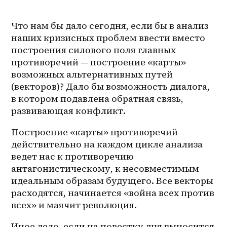
Что нам бы дало сегодня, если бы в анализ 
наших кризисных проблем ввести вместо 
построения силового поля главных 
противоречий — построение «карты» 
возможных альтернативных путей 
(векторов)? Дало бы возможность диалога, 
в котором подавлена обратная связь, 
развивающая конфликт.
Построение «карты» противоречий 
действительно на каждом цикле анализа 
ведет нас к противоречию 
антагонистическому, к несовместимым 
идеальным образам будущего. Все векторы 
расходятся, начинается «война всех против 
всех» и маячит революция.
Иное дело, если на повестку дня выносится 