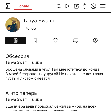
Donate
Tanya Swami
Follow
Обсессия
Tanya Swami
2K
🔥
Брошена словами в угол Там мне ютиться до конца
В моей бездарности упругой Не начатая всякая глава
пустым листом смеется
А что теперь
Tanya Swami
2K
🔥
Еще вчера ведь провожал бежал за мной, на всех
рычал, неистово скулил, царапал дверь,