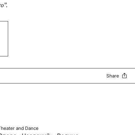
o”.
Share
Theater and Dance