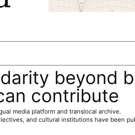
idarity beyond b
an contribute
ual media platform and translocal archive.
llectives, and cultural institutions have been pu