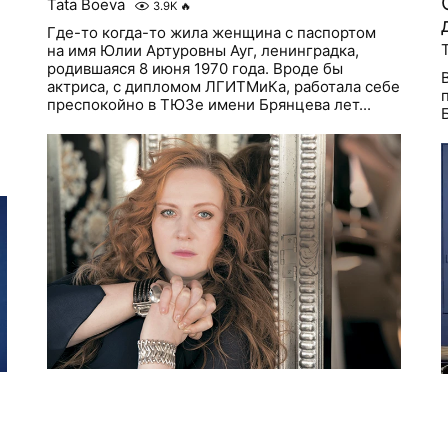
Tata Boeva
3.9K
🔥
Где-то когда-то жила женщина с паспортом
на имя Юлии Артуровны Ауг, ленинградка,
родившаяся 8 июня 1970 года. Вроде бы
актриса, с дипломом ЛГИТМиКа, работала себе
преспокойно в ТЮЗе имени Брянцева лет...