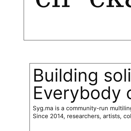
Building sol
Everybody c
Syg.ma is a community-run multiling
Since 2014, researchers, artists, co