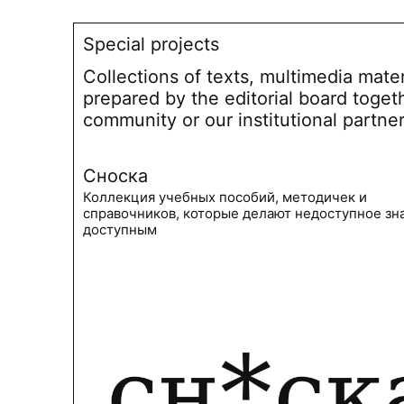
Special projects
Collections of texts, multimedia mate
prepared by the editorial board toget
community or our institutional partne
Сноска
Коллекция учебных пособий, методичек и
справочников, которые делают недоступное зн
доступным