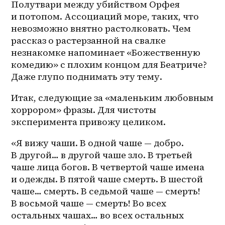
Полутвари между убийством Орфея 
и потопом. Ассоциаций море, таких, что 
невозможно внятно растолковать. Чем 
рассказ о растерзанной на свалке 
незнакомке напоминает «Божественную 
комедию» с плохим концом для Беатриче? 
Даже глупо поднимать эту тему.
Итак, следующие за «маленьким любовным 
хоррором» фразы. Для чистоты 
эксперимента привожу целиком.
«Я вижу чаши. В одной чаше — добро. 
В другой… в другой чаше зло. В третьей 
чаше лица богов. В четвертой чаше имена 
и одежды. В пятой чаше смерть. В шестой 
чаше… смерть. В седьмой чаше — смерть! 
В восьмой чаше — смерть! Во всех 
остальных чашах… во всех остальных 