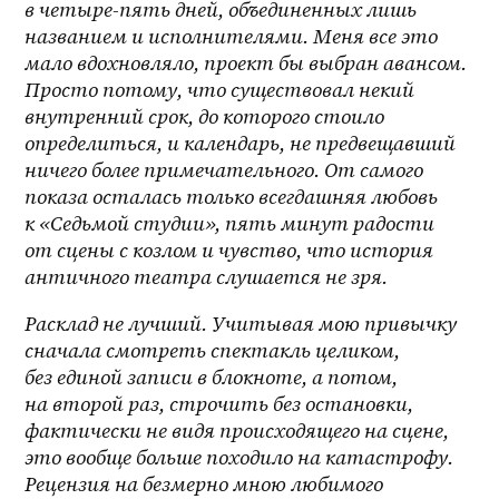
в 
четыре-пять
 дней, объединенных лишь 
названием и исполнителями. Меня все это 
мало вдохновляло, проект бы выбран авансом. 
Просто потому, что существовал некий 
внутренний срок, до которого стоило 
определиться, и календарь, не предвещавший 
ничего более примечательного. От самого 
показа осталась только всегдашняя любовь 
к «Седьмой студии», пять минут радости 
от сцены с козлом и чувство, что история 
античного театра слушается не зря.
Расклад не лучший. Учитывая мою привычку 
сначала смотреть спектакль целиком, 
без единой записи в блокноте, а потом, 
на второй раз, строчить без остановки, 
фактически не видя происходящего на сцене, 
это вообще больше походило на катастрофу. 
Рецензия на безмерно мною любимого 