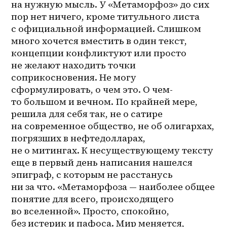
на нужную мысль. У «Метаморфоз» до сих 
пор нет ничего, кроме титульного листа 
с официальной информацией. Слишком 
много хочется вместить в один текст, 
концепции конфликтуют или просто 
не желают находить точки 
соприкосновения. Не могу 
сформулировать, о чем это. О 
чем-
то
 большом и вечном. По крайней мере, 
решила для себя так, не о сатире 
на современное общество, не об олигархах, 
погрязших в нефтедолларах, 
не о митингах. К несуществующему тексту 
еще в первый день написания нашелся 
эпиграф, с которым не расстанусь 
ни за что. «Метаморфоза — наиболее общее 
понятие для всего, происходящего 
во вселенной». Просто, спокойно, 
без истерик и пафоса. Мир меняется, 