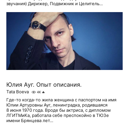
звучания) Дирижер, Подвижник и Целитель...
Юлия Ауг. Опыт описания.
Tata Boeva
4K
🔥
Где-то когда-то жила женщина с паспортом на имя
Юлии Артуровны Ауг, ленинградка, родившаяся
8 июня 1970 года. Вроде бы актриса, с дипломом
ЛГИТМиКа, работала себе преспокойно в ТЮЗе
имени Брянцева лет...