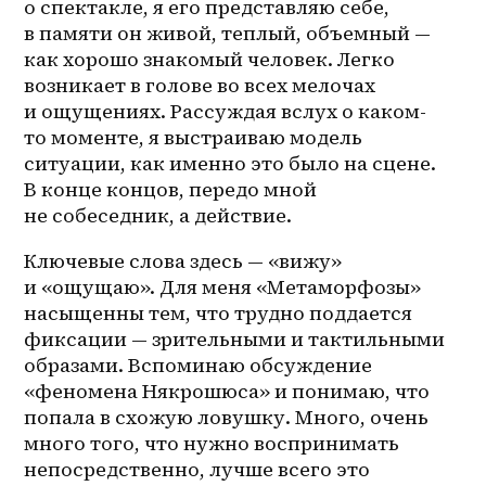
о спектакле, я его представляю себе, 
в памяти он живой, теплый, объемный — 
как хорошо знакомый человек. Легко 
возникает в голове во всех мелочах 
и ощущениях. Рассуждая вслух о 
каком-
то
 моменте, я выстраиваю модель 
ситуации, как именно это было на сцене. 
В конце концов, передо мной 
не собеседник, а действие.
Ключевые слова здесь — «вижу» 
и «ощущаю». Для меня «Метаморфозы» 
насыщенны тем, что трудно поддается 
фиксации — зрительными и тактильными 
образами. Вспоминаю обсуждение 
«феномена Някрошюса» и понимаю, что 
попала в схожую ловушку. Много, очень 
много того, что нужно воспринимать 
непосредственно, лучше всего это 