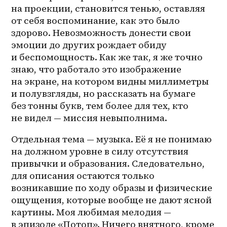
на проекции, становится тенью, оставляя 
от себя воспоминание, как это было 
здорово. Невозможность донести свои 
эмоции до других рождает обиду 
и беспомощность. Как же так, я же точно 
знаю, что работало это изображение 
на экране, на котором видны миллиметры 
и полувзгляды, но рассказать на бумаге 
без тонны букв, тем более для тех, кто 
не видел — миссия невыполнима.
Отдельная тема — музыка. Её я не понимаю 
на должном уровне в силу отсутствия 
привычки и образования. Следовательно, 
для описания остаются только 
возникавшие по ходу образы и физические 
ощущения, которые вообще не дают ясной 
картины. Моя любимая мелодия — 
в эпизоде «Потоп». Ничего внятного, кроме 