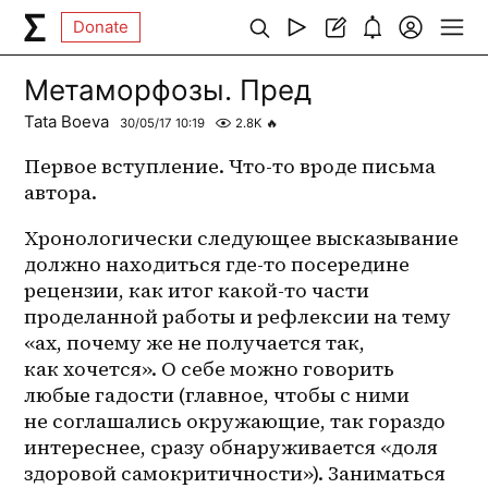
Donate
Метаморфозы. Пред
Tata Boeva
30/05/17 10:19
2.8K
🔥
Первое вступление. Что-то вроде письма 
автора.
Хронологически следующее высказывание 
должно находиться где-то посередине 
рецензии, как итог какой-то части 
проделанной работы и рефлексии на тему 
«ах, почему же не получается так, 
как хочется». О себе можно говорить 
любые гадости (главное, чтобы с ними 
не соглашались окружающие, так гораздо 
интереснее, сразу обнаруживается «доля 
здоровой самокритичности»). Заниматься 