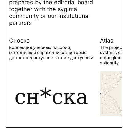
prepared by the editorial board
together with the syg.ma
community or our institutional
partners
Сноска
Atlas
Коллекция учебных пособий,
The project 
методичек и справочников, которые
systems of po
делают недоступное знание доступным
entanglements
solidarity