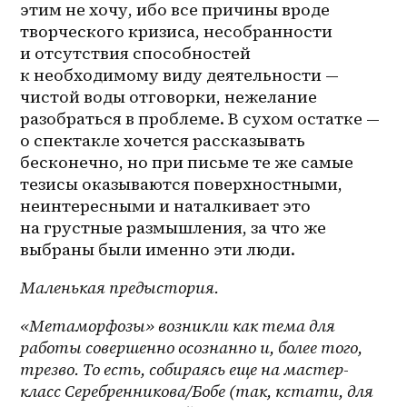
этим не хочу, ибо все причины вроде 
творческого кризиса, несобранности 
и отсутствия способностей 
к необходимому виду деятельности — 
чистой воды отговорки, нежелание 
разобраться в проблеме. В сухом остатке — 
о спектакле хочется рассказывать 
бесконечно, но при письме те же самые 
тезисы оказываются поверхностными, 
неинтересными и наталкивает это 
на грустные размышления, за что же 
выбраны были именно эти люди.
Маленькая предыстория.
«Метаморфозы» возникли как тема для 
работы совершенно осознанно и, более того, 
трезво. То есть, собираясь еще на 
мастер-
класс
 Серебренникова/Бобе (так, кстати, для 