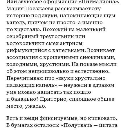
Или звуковое оформление «Пигмалиона». 
Мария Поезжаева рассказывает эту 
историю под звуки, напоминающие шум 
капель, причем не просто, а именно 
по хрусталю. Похожий на маленький 
серебряный треугольник или 
колокольчики смех актрисы, 
рифмующийся с капельками. Возникает 
ассоциация с крошечными снежинками, 
холодными, хрусткими. На показе мысли 
об этом непроизвольно и естественно. 
Перечитываю про «звуки хрустально 
падающих капель» — неужели в здравом 
уме можно написать так пошло 
и банально? Приторно, сплошное общее 
место, ужасно.
Есть и вещи фиксируемые, но кривовато. 
В бумагах осталось: «Полутварь — цитата 