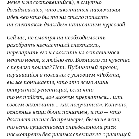
меня и не состоявшийся), я смутно 
догадывалась, что закончится навязчивая 
идея «во что бы то ни стало попасть 
на спектакль дважды» написанием курсовой.
Сейчас, не смотря на необходимость 
разобрать несчастный спектакль, 
переварить его и сложить из оставшегося 
нечто новое, я люблю его. Возникло ли чувство 
с первого показа? Нет. Публичный прогон, 
игравшийся в полсилы с условием «Ребята, 
вы же понимаете, что это всего лишь 
открытая репетиция, если что-
то не пойдет, мы можем прерваться… или 
совсем закончить… как получится». Конечно, 
основные вещи были понятны, и то — что 
доживет из них до премьеры, было не ясно, 
то есть существовал определенный риск 
посмотреть два разных спектакля с разницей 