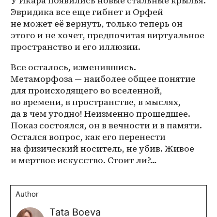
У Икара появились новые стальные крылья. 
Эвридика все еще гибнет и Орфей 
не может её вернуть, только теперь он 
этого и не хочет, предпочитая виртуальное 
пространство и его иллюзии.
Все осталось, изменившись. 
Метаморфоза — наиболее общее понятие 
для происходящего во вселенной, 
во времени, в пространстве, в мыслях, 
да в чем угодно! Неизменно прошедшее. 
Показ состоялся, он в вечности и в памяти. 
Остался вопрос, как его перенести 
на физический носитель, не убив. Живое 
и мертвое искусство. Стоит ли?…
Author
Tata Boeva