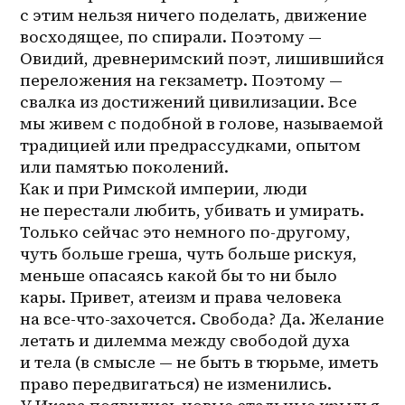
с этим нельзя ничего поделать, движение 
восходящее, по спирали. Поэтому — 
Овидий, древнеримский поэт, лишившийся 
переложения на гекзаметр. Поэтому — 
свалка из достижений цивилизации. Все 
мы живем с подобной в голове, называемой 
традицией или предрассудками, опытом 
или памятью поколений. 
Как и при Римской империи, люди 
не перестали любить, убивать и умирать. 
Только сейчас это немного по-другому, 
чуть больше греша, чуть больше рискуя, 
меньше опасаясь какой бы то ни было 
кары. Привет, атеизм и права человека 
на 
все-что-захочется
. Свобода? Да. Желание 
летать и дилемма между свободой духа 
и тела (в смысле — не быть в тюрьме, иметь 
право передвигаться) не изменились. 