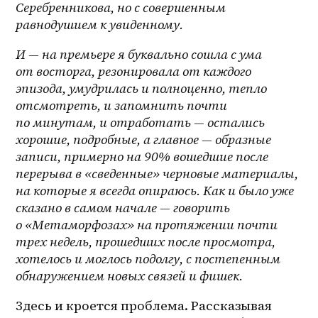
Серебренникова, но с совершенным 
равнодушием к увиденному.
И — на премьере я буквально сошла с ума 
от восторга, резонировала от каждого 
эпизода, умудрилась и полноценно, тепло 
отсмотреть, и запомнить почти 
по минутам, и отработать — остались 
хорошие, подробные, а главное — образные 
записи, примерно на 90% вошедшие после 
перерыва в «сведенные» черновые материалы, 
на которые я всегда опираюсь. Как и было уже 
сказано в самом начале — говорить 
о «Метаморфозах» на протяжении почти 
трех недель, прошедших после просмотра, 
хотелось и моглось подолгу, с постепенным 
обнаружением новых связей и фишек.
Здесь и кроется проблема. Рассказывая 