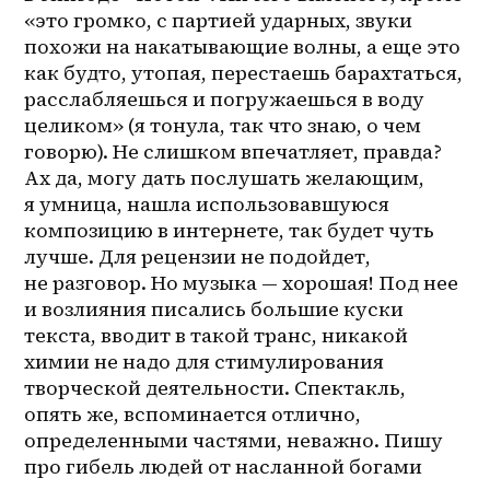
«это громко, с партией ударных, звуки 
похожи на накатывающие волны, а еще это 
как будто, утопая, перестаешь барахтаться, 
расслабляешься и погружаешься в воду 
целиком» (я тонула, так что знаю, о чем 
говорю). Не слишком впечатляет, правда? 
Ах да, могу дать послушать желающим, 
я умница, нашла использовавшуюся 
композицию в интернете, так будет чуть 
лучше. Для рецензии не подойдет, 
не разговор. Но музыка — хорошая! Под нее 
и возлияния писались большие куски 
текста, вводит в такой транс, никакой 
химии не надо для стимулирования 
творческой деятельности. Спектакль, 
опять же, вспоминается отлично, 
определенными частями, неважно. Пишу 
про гибель людей от насланной богами 