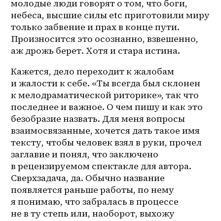
молодые люди говорят о том, что боги, 
небеса, высшие силы etc приготовили миру 
только забвение и прах в конце пути. 
Произносится это осознанно, взвешенно, 
аж дрожь берет. Хотя и стара истина.
Кажется, дело переходит к жалобам 
и жалости к себе. «Ты всегда был склонен 
к мелодраматической риторике», так что 
последнее и важное. О чем пишу и как это 
безобразие назвать. Для меня вопросы 
взаимосвязанные, хочется дать такое имя 
тексту, чтобы человек взял в руки, прочел 
заглавие и понял, что заключено 
в рецензируемом спектакле для автора. 
Сверхзадача, да. Обычно название 
появляется раньше работы, по нему 
я понимаю, что забралась в процессе 
не в ту степь или, наоборот, выхожу 