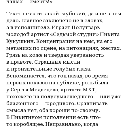
чашах — смерть!»
Текст не ахти какой глубокий, да и не в нем 
дело. Главное заключено не в словах, 
а в исполнителе. Играет Полутварь 
молодой артист «Седьмой студии» Никита 
Кукушкин. Концентрация на нем, на его 
метаниях по сцене, на интонациях, жестах. 
Грязь на коже и твердая уверенность 
в правоте. Страшные мысли 
и пронзительные голубые глаза. 
Вспоминается, что год назад, во время 
первых показов на публике, роль была 
у Сергея Медведева, артиста МХТ, 
похожего на полусумасшедшего — или уже 
блаженного — юродивого. Сравнивать 
смысла нет, оба хороши по-своему. 
В Никитином исполнении есть что-
то коробящее. Неправильно, когда 