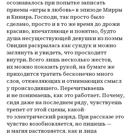
осознавалось при попытке записать 
приемы «игры в любовь» в эпизоде Мирры 
и Кинира. Господи, так просто было 
сделано, просто и в то же время до дрожи 
красиво, впечатляюще и понятно, будто 
душа несуществующей девушки из поэмы 
Овидия раскрылась как сундук и можно 
заглянуть и увидеть, что просходитт 
внутри. Всего лишь несколько жестов, 
их можно показать рукой, на бумаге же 
приходится тратить бесконечно много 
слов, отяжеляющих и отнимающих смысл 
у происходившего. Перечитываешь 
и не понимаешь, как это работает. Почему, 
сидя даже на последнем ряду, чувствуешь 
трепет от этой сцены, какой-
то электрический разряд. При рассказе это 
чувство возобновляется, но пишешь — 
и магия растворяется, как и лица 