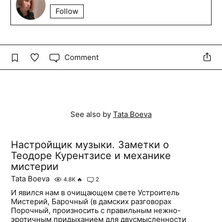
Follow
Comment
See also by
Tata Boeva
Настройщик музыки. Заметки о
Теодоре Курентзисе и механике
мистерии
Tata Boeva
4.8K
🔥
2
И явился нам в очищающем свете Устроитель
Мистерий, Барочный (в дамских разговорах
Порочный, произносить с правильным нежно-
эротичным придыханием для двусмысленности