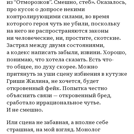
из “Отморозков”. Смешно, стеб». Оказалось, 
про кусок о допросе некими 
контролирующими силами, во время 
которого героя чуть не убили, поскольку 
на него не распространяются законы 
ни человеческие, ни, простите, скотские. 
Застрял между двумя состояниями, 
а кодекс написать забыли, извини. Хорошо, 
понимаю, что хотела сказать. Есть что-
то общее, по духу скорее. Можно 
притянуть за уши сцену избиения в кутузке 
Гриши Жилина, не хочется, будет 
откровенный фейк. Попытка честно 
объяснить связи — откровенный бред, 
сработало иррациональное чутье. 
И не смешно.
Или сцена не забавная, а вполне себе 
страшная, на мой взгляд. Монолог 