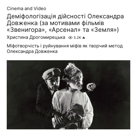
Cinema and Video
Деміфологізація дійсності Олександра
Довженка (за мотивами фільмів
«Звенигора», «Арсенал» та «Земля»)
Христина Дрогомирецька
5.2K
🔥
Міфотворчість і руйнування міфів як творчий метод
Олександра Довженка