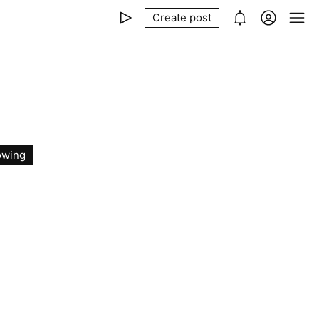
Create post
owing