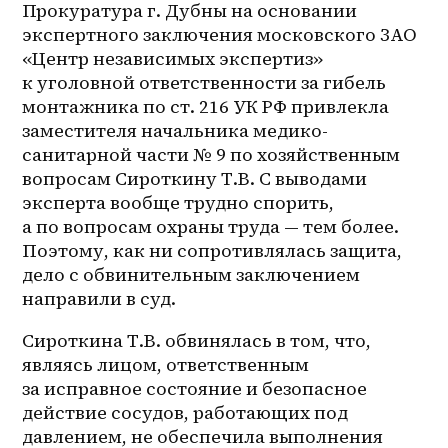
Прокуратура г. Дубны на основании 
экспертного заключения московского 
ЗАО
«Центр независимых экспертиз»
к уголовной ответственности за гибель 
монтажника по ст. 216 УК РФ привлекла 
заместителя начальника медико-
санитарной части № 9 по хозяйственным 
вопросам Сироткину Т.В. С выводами 
эксперта вообще трудно спорить, 
а по вопросам охраны труда — тем более. 
Поэтому, как ни сопротивлялась защита, 
дело с обвинительным заключением 
направили в суд.
Сироткина Т.В. обвинялась в том, что, 
являясь лицом, ответственным 
за исправное состояние и безопасное 
действие сосудов, работающих под 
давлением, не обеспечила выполнения 