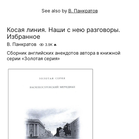
See also by
В. Панкратов
Косая линия. Наши с нею разговоры.
Избранное
В. Панкратов
3.9K
🔥
Сборник английских анекдотов автора в книжной
серии «Золотая серия»