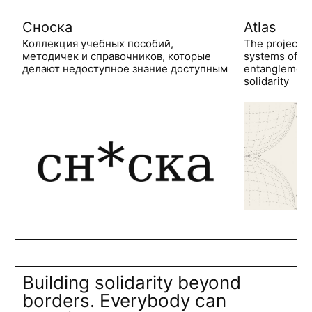
Сноска
Atlas
Коллекция учебных пособий,
The project 
методичек и справочников, которые
systems of po
делают недоступное знание доступным
entanglements
solidarity
Building solidarity beyond
borders. Everybody can