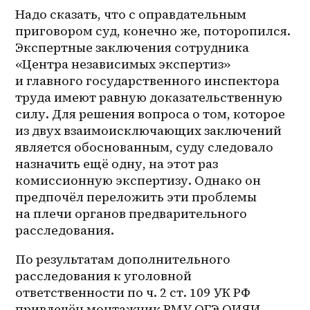
Надо сказать, что с оправдательным 
приговором суд, конечно же, поторопился. 
Экспертные заключения сотрудника 
«Центра независимых экспертиз» 
и главного государственного инспектора 
труда имеют равную доказательственную 
силу. Для решения вопроса о том, которое 
из двух взаимоисключающих заключений 
является обоснованным, суду следовало 
назначить ещё одну, на этот раз 
комиссионную экспертизу. Однако он 
предпочёл переложить эти проблемы 
на плечи органов предварительного 
расследования.
По результатам дополнительного 
расследования к уголовной 
ответственности по ч. 2 ст. 109 УК РФ 
привлечён монтажник РМУ ОГЭ ОИЯИ 