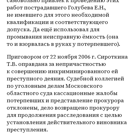
самовольно привлёк к проведению этих 
работ пострадавшего Голубева Е.Н., 
не имевшего для этого необходимой 
квалификации и соответствующего 
допуска. Да ещё использовал для 
промывания неисправную ёмкость (она 
то и взорвалась в руках у потерпевшего).
Приговором от 22 ноября 2006 г. Сироткина 
Т.В. оправдана за непричастностью 
к совершению инкриминированного ей 
преступного деяния. Судебной коллегией 
по уголовным делам Московского 
областного суда кассационные жалобы 
потерпевших и представление прокурора 
отклонены, дело возвращено прокурору 
для продолжения расследования с целью 
установления действительного виновника 
преступления.