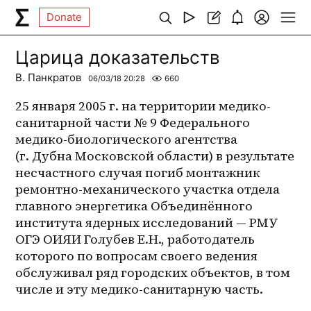
Donate
Царица доказательств
В. Панкратов
06/03/18 20:28
660
25 января 2005 г. на территории медико-
санитарной части № 9 Федерального 
медико-биологического агентства 
(г. Дубна Московской области) в результате 
несчастного случая погиб монтажник 
ремонтно-механического участка отдела 
главного энергетика Объединённого 
института ядерных исследований — РМУ 
ОГЭ ОИЯИ Голубев Е.Н., работодатель 
которого по вопросам своего ведения 
обслуживал ряд городских объектов, в том 
числе и эту медико-санитарную часть.