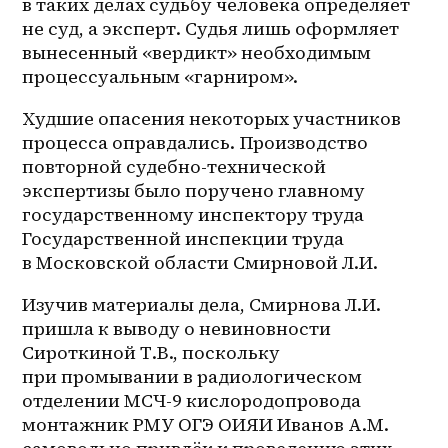
в таких делах судьбу человека определяет 
не суд, а эксперт. Судья лишь оформляет 
вынесенный «вердикт» необходимым 
процессуальным «гарниром».
Худшие опасения некоторых участников 
процесса оправдались. Производство 
повторной судебно-технической 
экспертизы было поручено главному 
государственному инспектору труда 
Государственной инспекции труда 
в Московской области Смирновой Л.И.
Изучив материалы дела, Смирнова Л.И. 
пришла к выводу о невиновности 
Сироткиной Т.В., поскольку 
при промывании в радиологическом 
отделении МСЧ-9 кислородопровода 
монтажник РМУ ОГЭ ОИЯИ Иванов А.М. 