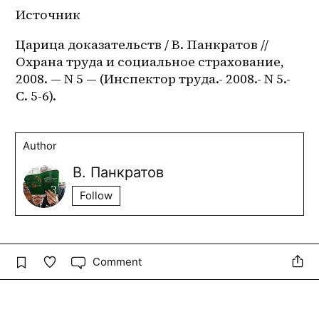
Источник
Царица доказательств / В. Панкратов // 
Охрана труда и социальное страхование, 
2008. — N 5 — (Инспектор труда.- 2008.- N 5.- 
С. 5-6).
Author
В. Панкратов
Follow
Comment