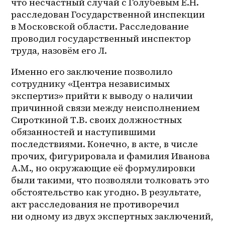
что несчастный случай с Голубевым Е.Н. 
расследован Государственной инспекции 
в Московской области. Расследование 
проводил государственный инспектор 
труда, назовём его Л.
Именно его заключение позволило 
сотруднику «Центра независимых 
экспертиз» прийти к выводу о наличии 
причинной связи между неисполнением 
Сироткиной Т.В. своих должностных 
обязанностей и наступившими 
последствиями. Конечно, в акте, в числе 
прочих, фигурировала и фамилия Иванова 
А.М., но окружающие её формулировки 
были такими, что позволяли толковать это 
обстоятельство как угодно. В результате, 
акт расследования не противоречил 
ни одному из двух экспертных заключений, 