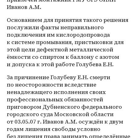
Иванов А.М.
Основанием для принятия такого решения 
послужили факты неправильного 
подключения им кислородопровода 
к системе промывания, пристыковки для 
этой цели дефектной металлической 
ёмкости со спиртом к баллону с азотом 
и допуска к этой работе Голубева Е.Н.
За причинение Голубеву Е.Н. смерти 
по неосторожности вследствие 
ненадлежащего исполнения своих 
профессиональных обязанностей 
приговором Дубненского федерального 
городского суда Московской области 
от 
03.05.07 г.
 Иванов А.М. осуждён к двум 
годам лишения свободы условно 
без лишения права занимать определённые 