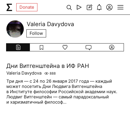
Donate
Valeria Davydova
Follow
Дни Витгенштейна в ИФ РАН
Valeria Davydova
888
Три дня ― с 24 по 26 января 2017 года ― каждый
может посетить Дни Людвига Витгенштейна
в Институте философии Российской академии наук.
Людвиг Витгенштейн ― самый парадоксальный
и харизматичный философ...