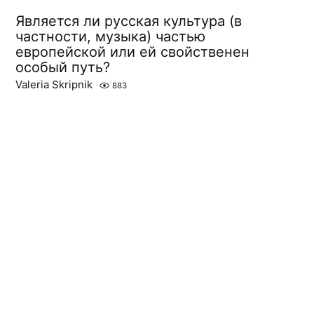
Является ли русская культура (в
частности, музыка) частью
европейской или ей свойственен
особый путь?
Valeria Skripnik
883