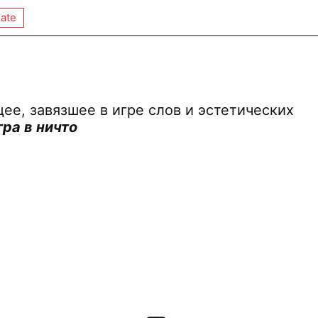
ate
е, завязшее в игре слов и эстетических
ра в ничто