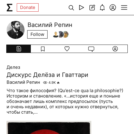
Donate
Василий Репин
Follow
Делез
Дискурс Делёза и Гваттари
Василий Репин
4.9K
🔥
Что такое философия? (Qu’est-ce qua la philosophie?)
Историзм и становление. «…история еще и поныне
обозначает лишь комплекс предпосылок (пусть
и очень недавних), от которых нужно отвернуться,
чтобы стать,...