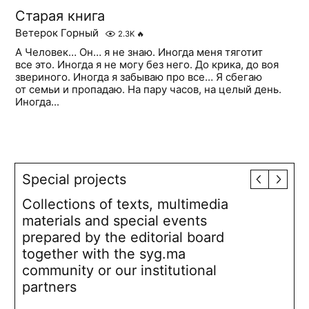
Старая книга
Ветерок Горный
2.3K
🔥
А Человек… Он… я не знаю. Иногда меня тяготит
все это. Иногда я не могу без него. До крика, до воя
звериного. Иногда я забываю про все… Я сбегаю
от семьи и пропадаю. На пару часов, на целый день.
Иногда...
Special projects
Collections of texts, multimedia
materials and special events
prepared by the editorial board
together with the syg.ma
community or our institutional
partners