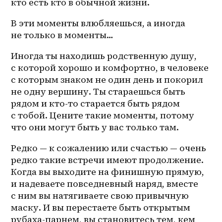
кто есть кто в обычной жизни. 
В эти моменты влюбляешься, а иногда 
не только в моменты… 
Иногда ты находишь родственную душу, 
с которой хорошо и комфортно, в человеке 
с которым знаком не один день и покорил 
не одну вершину. Ты стараешься быть 
рядом и 
кто-то
 старается быть рядом 
с тобой. Цените такие моменты, потому 
что они могут быть у вас только там. 
Редко — к сожалению или счастью — очень 
редко такие встречи имеют продолжение. 
Когда вы выходите на финишную прямую, 
и надеваете повседневный наряд, вместе 
с ним вы натягиваете свою привычную 
маску. И вы перестаете быть открытым 
рубаха-парнем, вы становитесь тем, кем 