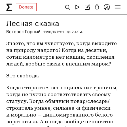
Donate
Лесная сказка
Ветерок Горный
18/01/16 12:11
2.4K
🔥
Знаете, что вы чувствуете, когда выходите 
на природу надолго? Когда на десятки, 
сотни километров нет машин, скопления 
людей, вообще связи с внешним миром? 
Это свобода. 
Когда стираются все социальные границы, 
когда не нужно соответствовать своему 
статусу. Когда обычный повар/слесарь/
строитель умнее, сильнее -и физически 
и морально — дипломированного белого 
воротничка. А иногда вообще непонятно 