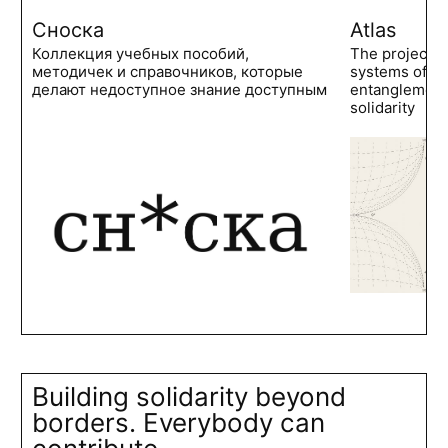
Сноска
Atlas
Коллекция учебных пособий,
The project 
методичек и справочников, которые
systems of po
делают недоступное знание доступным
entanglements
solidarity
Building solidarity beyond
borders. Everybody can