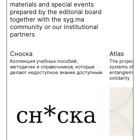
materials and special events
prepared by the editorial board
together with the syg.ma
community or our institutional
partners
Сноска
Atlas
Коллекция учебных пособий,
The project 
методичек и справочников, которые
systems of po
делают недоступное знание доступным
entanglements
solidarity