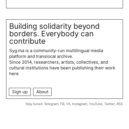
Building solidarity beyond
borders. Everybody can
contribute
Syg.ma is a community-run multilingual media
platform and translocal archive.
Since 2014, researchers, artists, collectives, and
cultural institutions have been publishing their work
here
Sign up
About
Stay tuned:
Telegram
,
FB
,
VK
,
Instagram
,
YouTube
,
Twitter
,
RSS