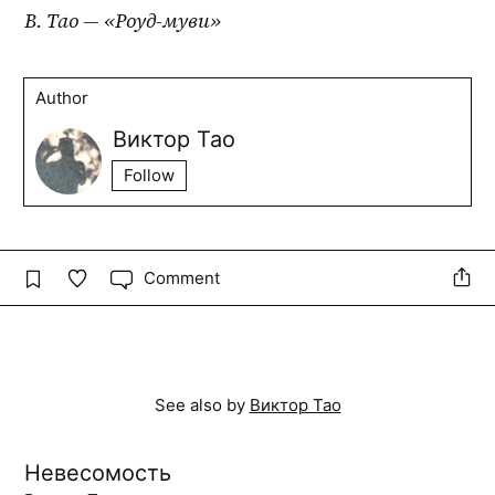
В. Тао — «Роуд-муви»
Author
Виктор Тао
Follow
Comment
See also by
Виктор Тао
Невесомость