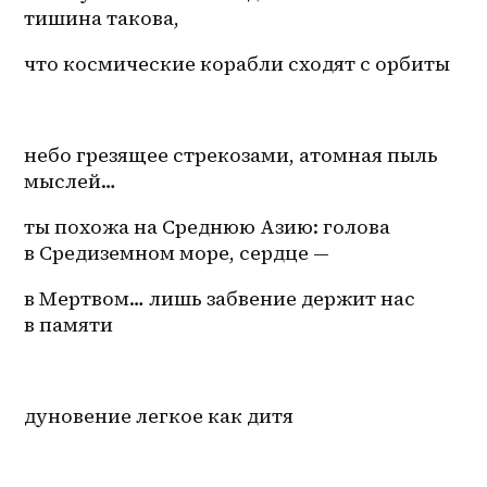
тишина такова, 
что космические корабли сходят с орбиты 
небо грезящее стрекозами, атомная пыль 
мыслей… 
ты похожа на Среднюю Азию: голова 
в Средиземном море, сердце — 
в Мертвом… лишь забвение держит нас 
в памяти 
дуновение легкое как дитя 