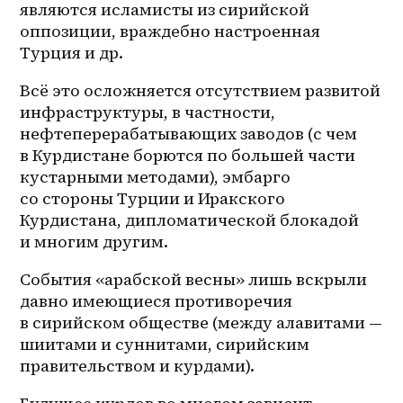
являются исламисты из сирийской 
оппозиции, враждебно настроенная 
Турция и др.
Всё это осложняется отсутствием развитой 
инфраструктуры, в частности, 
нефтеперерабатывающих заводов (с чем 
в Курдистане борются по большей части 
кустарными методами), эмбарго 
со стороны Турции и Иракского 
Курдистана, дипломатической блокадой 
и многим другим.
События «арабской весны» лишь вскрыли 
давно имеющиеся противоречия 
в сирийском обществе (между алавитами — 
шиитами и суннитами, сирийским 
правительством и курдами).