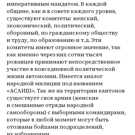
императивным мандатом. В каждой 
общине, как и в совете каждого уровня, 
существуют комитеты: женский, 
экономический, политический, 
оборонный, по гражданскому обществу 
и труду, по образованию и т.д. Эти 
комитеты имеют огромное значение, так 
как именно через них сотни тысяч 
рожавцев принимают непосредственное 
участие в повседневной политической 
жизни автономии. Имеется аналог 
народной милиции под названием 
«АСАИШ». Так же на территории кантонов 
существует своя армия (женские 
и смешанные отряды народной 
самообороны) с выборными командирами, 
которые в любой момент могут быть 
отозваны бойцами подразделений, 
их избравшими.