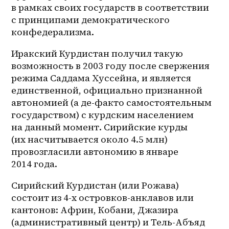
в рамках своих государств в соответствии 
с принципами демократического 
конфедерализма. 
Иракский Курдистан получил такую 
возможность в 2003 году после свержения 
режима Саддама Хуссейна, и является 
единственной, официально признанной 
автономией (а 
де-факто
 самостоятельным 
государством) с курдским населением 
на данный момент. Сирийские курды 
(их насчитывается около 4.5 млн) 
провозгласили автономию в январе 
2014 года.
Сирийский Курдистан (или Рожава) 
состоит из 4-х островков-анклавов или 
кантонов: Африн, Кобани, Джазира 
(административный центр) и 
Тель-Абъяд