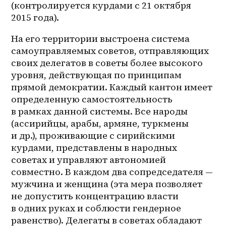
(контролируется курдами с 21 октября 
2015 года). 
На его территории выстроена система 
самоуправляемых советов, отправляющих 
своих делегатов в советы более высокого 
уровня, действующая по принципам 
прямой демократии. Каждый кантон имеет 
определенную самостоятельность 
в рамках данной системы. Все народы 
(ассирийцы, арабы, армяне, туркмены 
и др.), проживающие с сирийскими 
курдами, представлены в народных 
советах и управляют автономией 
совместно. В каждом два сопредседателя — 
мужчина и женщина (эта мера позволяет 
не допустить концентрацию власти 
в одних руках и соблюсти гендерное 
равенство). Делегаты в советах обладают 