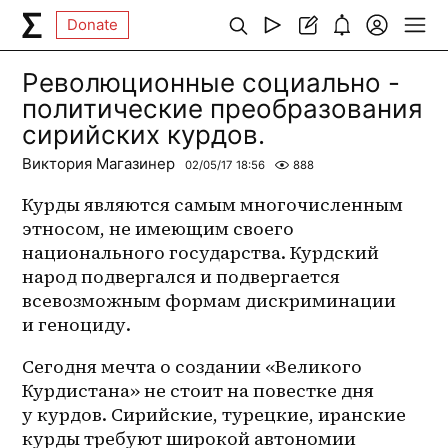
Donate
Революционные социально -
политические преобразования
сирийских курдов.
Виктория Магазинер
02/05/17 18:56
888
Курды являются самым многочисленным 
этносом, не имеющим своего 
национального государства. Курдский 
народ подвергался и подвергается 
всевозможным формам дискриминации 
и геноциду.
Сегодня мечта о создании «Великого 
Курдистана» не стоит на повестке дня 
у курдов. Сирийские, турецкие, иранские 
курды требуют широкой автономии 