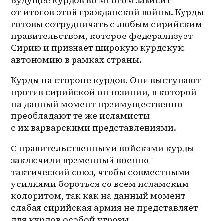
Будущее курдов во многом зависит 
от итогов этой гражданской войны. Курды 
готовы сотрудничать с любым сирийским 
правительством, которое федерализует 
Сирию и признает широкую курдскую 
автономию в рамках страны.
Курды на стороне курдов. Они выступают 
против сирийской оппозиции, в которой 
на данный момент преимущественно 
преобладают те же исламисты 
с их варварскими представлениями.
С правительственными войсками курды 
заключили временный военно-
тактический союз, чтобы совместными 
усилиями бороться со всем исламским 
колоритом, так как на данный момент 
слабая сирийская армия не представляет 
для курдов особой угрозы.