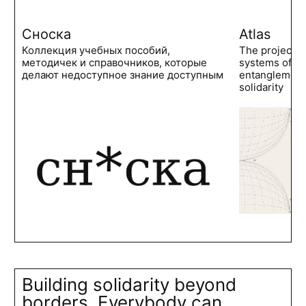
Сноска
Atlas
Коллекция учебных пособий,
The project 
методичек и справочников, которые
systems of po
делают недоступное знание доступным
entanglements
solidarity
Building solidarity beyond
borders. Everybody can