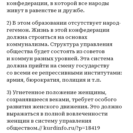
конфедерации, в которой все народы 
живут в равенстве и дружбе.
2) В этом образовании отсутствует народ-
гегемон. Жизнь в этой конфедерации 
должна строиться на основах 
коммунализма. Структура управления 
общества будет состоять из советов 
и коммун разных уровней. Эта система 
должна прийти на смену государству 
со всеми ее репрессивными институтами: 
армия, бюрократия, полиция и т.п.
3) Угнетенное положение женщины, 
сохранявшееся веками, требует особого 
развития женского движения. Это должно 
выражаться в полной вовлеченности 
женщин в систему управления 
обществом.// kurdinfo.ru/?p=18419