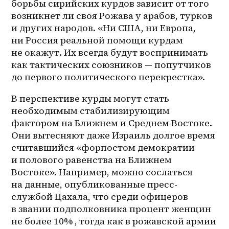
борьбы сирийских курдов зависит от того 
возникнет ли своя Рожава у арабов, турков 
и других народов. «Ни США, ни Европа, 
ни Россия реальной помощи курдам 
не окажут. Их всегда будут воспринимать 
как тактических союзников — попутчиков 
до первого политического перекрестка». 
В перспективе курды могут стать 
необходимым стабилизирующим 
фактором на Ближнем и Среднем Востоке. 
Они вытесняют даже Израиль долгое время 
считавшийся «форпостом демократии 
и полового равенства на Ближнем 
Востоке». Например, можно сослаться 
на данные, опубликованные пресс-
службой Цахала, что среди офицеров 
в звании подполковника процент женщин 
не более 10% , тогда как в рожавской армии 