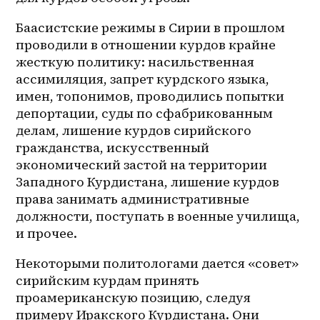
Баасистские режимы в Сирии в прошлом 
проводили в отношении курдов крайне 
жесткую политику: насильственная 
ассимиляция, запрет курдского языка, 
имен, топонимов, проводились попытки 
депортации, суды по сфабрикованным 
делам, лишение курдов сирийского 
гражданства, искусственный 
экономический застой на территории 
Западного Курдистана, лишение курдов 
права занимать административные 
должности, поступать в военные училища, 
и прочее. 
Некоторыми политологами дается «совет» 
сирийским курдам принять 
проамериканскую позицию, следуя 
примеру Иракского Курдистана. Они 