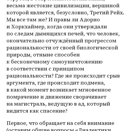
весьма жестокие цивилизации, вершиной 
которой является, безусловно, Третий Рейх. 
Мы все там же? И правы ли Адорно 
и Хоркхаймер, когда они утверждали 
по следам дымящихся печей, что человек, 
окончательно отчуждённый прогрессом 
рациональности от своей биологической 
природы, отныне способен 
к бесконечному самоуничтожению 
в соответствии с принципом 
рациональности? Где же происходит срыв 
аргумента, где происходит подмена, 
в какой момент возникает мгновенное 
помрачение и движение сворачивает 
на магистраль, ведущую в ад, который 
видится как спасение? 
Первое, что обращает на себя внимание 
(оставим общие вопросы «Диалектики 