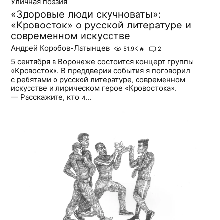
Уличная поэзия
«Здоровые люди скучноваты»:
«Кровосток» о русской литературе и
современном искусстве
Андрей Коробов-Латынцев
51.9K
🔥
2
5 сентября в Воронеже состоится концерт группы
«Кровосток». В преддверии события я поговорил
с ребятами о русской литературе, современном
искусстве и лирическом герое «Кровостока».
— Расскажите, кто и...