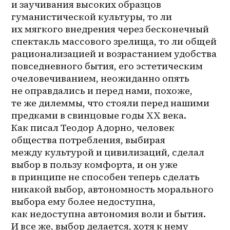
и заучивания высоких образцов 
гуманистической культуры, то ли 
их мягкого внедрения через бесконечный 
спектакль массового зрелища, то ли общей 
рационализацией и возрастанием удобства 
повседневного бытия, его эстетическим 
очеловечиванием, неожиданно опять 
не оправдались и перед нами, похоже, 
те же дилеммы, что стояли перед нашими 
предками в свинцовые годы ХХ века. 
Как писал Теодор Адорно, человек 
общества потребления, выбирая 
между культурой и цивилизаций, сделал 
выбор в пользу комфорта, и он уже 
в принципе не способен теперь сделать 
никакой выбор, автономность морального 
выбора ему более недоступна, 
как недоступна автономия воли и бытия. 
И все же, выбор делается, хотя к нему 