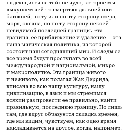
надеющиеся на тайное чудо, которое мы 
выкупаем чей-то смертью: дальней или 
ближней, по ту или по эту сторону озера, 
моря, океана, но по ту сторону некоей 
невидимой последней границы. Эта 
граница, ее приближение и удаление — эта 
наша магическая политика, из которой 
состоит наш сегодняшний мир. И следы ее 
все время будут проступать во всей 
международной и национальной, микро 
и макрополитке. Эта граница живого 
и неживого, как полагал Жак Деррида, 
вписана во всю нашу культуру, нашу 
цивилизацию, в язык и мы стремимся 
всякий раз провести ее правильно, найти 
правильную, последнюю границу. Но лишь 
там, где вдруг образуется складка времен, 
где мы видим, чувствуем, как одно время 
накладывается на другое, когда, например, 