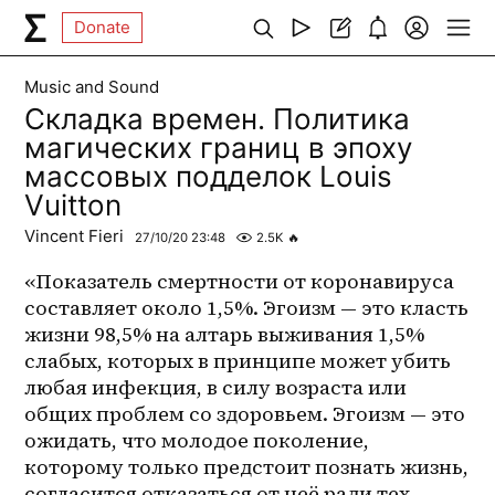
Donate
Music and Sound
Складка времен. Политика
магических границ в эпоху
массовых подделок Louis
Vuitton
Vincent Fieri
27/10/20 23:48
2.5K
🔥
«Показатель смертности от коронавируса 
составляет около 1,5%. Эгоизм — это класть 
жизни 98,5% на алтарь выживания 1,5% 
слабых, которых в принципе может убить 
любая инфекция, в силу возраста или 
общих проблем со здоровьем. Эгоизм — это 
ожидать, что молодое поколение, 
которому только предстоит познать жизнь, 
согласится отказаться от неё ради тех, 