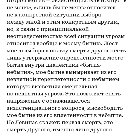
Второй мотив — экзистенциальный: «Пусть 
не меня», «Лишь бы не меня» относится 
не к конкретной ситуации выбора 
между мной и этим конкретным другим, 
но, в связи с принципиальной 
неопределенностью всей ситуации угрозы 
относится вообще к моему бытию. Жест 
моего выбора в пользу смерти другого есть 
лишь утверждение определённости моего 
бытия внутри диалектики «бытия-
небытия», мое бытие выныривает из его 
невнятной переплетенности с небытием, 
которую высветила смертельная, 
но невнятная угроза. Это позволяет снять 
напряжение с обнажившегося 
экзистенциального вопроса, высвободить 
мое бытие из его вплетенности в небытие. 
Но Левинас скажет: первая смерть, это 
смерть Другого, именно лицо другого 