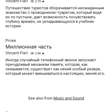
Vincent Fieri
2.7K
🔥
Путешествие туристов оборачивается неожиданным
знакомство с проводником-туарегом, который водя
их по пустыне, дает возможность почувствовать
глубину времен, не укладывающуюся в учебник
истории
Prose
Миллионная часть
Vincent Fieri
2.6K
🔥
Иногда случайный телефонный звонок запускает
причудливый механизм памяти, которая, как
оказывается, существует как некий особый резерв,
который может вмешиваться в настоящее, меняя его.
See also from
Music and Sound