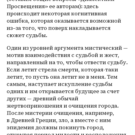
Просвещения» ее авторам): здесь 
происходит некоторая когнитивная 
ошибка, которая оказывается возможной 
из–за
 того, что поверх накладывается 
сюжет судьбы. 
Один из уровней аргумента мистический — 
мотив взаимодействия с судьбой и жест, 
направленный на то, чтобы отвести судьбу. 
Если летит стрела смерти, которая-таки 
летит, то пусть она летит не в меня. Тем 
самым, наступает искупление судьбы 
одних и им открывается будущее за счет 
других — древний обычай 
жертвоприношения и очищения города. 
После мистерии очищения, например, 
в Древней Греции, зло, а вместе с ним 
эпидемия должны покинуть город, 
открывая период милости и расположения 