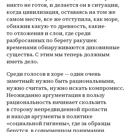
никто не готов, и делается он в ситуации, 
когда цивилизация, оставаясь на том же 
самом месте, все же отступила, как море, 
обнажив какую-то древность, какие-
то отложения и слои, где среди 
разбросанных по берегу ракушек 
временами обнаруживаются диковинные 
существа. С этим мы теперь должным 
иметь дело. 
Среди голосов в хоре — один очень 
заметный: нужно быть рациональными, 
нужно считать, нужно искать компромисс. 
Неожиданно аргументация в пользу 
рациональность начинает скользить 
в сторону непредвиденной пропасти 
и находя аргументы в политике 
«социальной гигиены», где за образцы 
берутся, в современном понимании, 