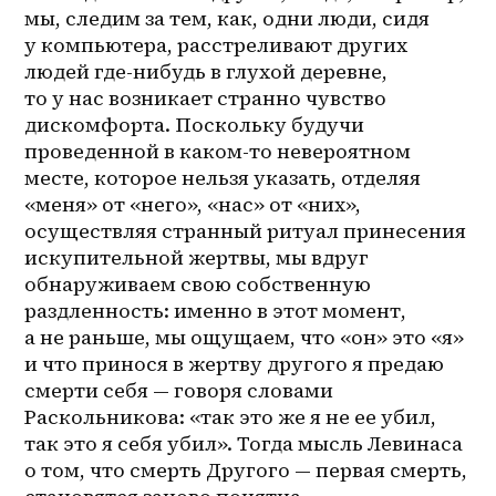
мы, следим за тем, как, одни люди, сидя 
у компьютера, расстреливают других 
людей где-нибудь в глухой деревне, 
то у нас возникает странно чувство 
дискомфорта. Поскольку будучи 
проведенной в 
каком-то
 невероятном 
месте, которое нельзя указать, отделяя 
«меня» от «него», «нас» от «них», 
осуществляя странный ритуал принесения 
искупительной жертвы, мы вдруг 
обнаруживаем свою собственную 
раздленность: именно в этот момент, 
а не раньше, мы ощущаем, что «он» это «я» 
и что принося в жертву другого я предаю 
смерти себя — говоря словами 
Раскольникова: «так это же я не ее убил, 
так это я себя убил». Тогда мысль Левинаса 
о том, что смерть Другого — первая смерть, 