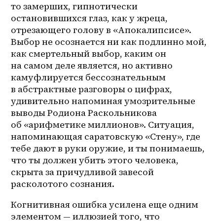
то замерших, гипнотически 
остановившихся глаз, как у жреца, 
отрезающего голову в «Апокалипсисе». 
Выбор не осознается ни как подлинно мой, 
как смертельный выбор, каким он 
на самом деле является, но активно 
камуфлируется бессознательным 
в абстрактные разговоры о цифрах, 
удивительно напоминая умозрительные 
выводы Родиона Раскольникова 
об «арифметике миллионов». Ситуация, 
напоминающая саратовскую «Стену», где 
тебе дают в руки оружие, и ты понимаешь, 
что ты должен убить этого человека, 
скрыта за причудливой завесой 
расколотого сознания. 
Когнитивная ошибка усилена еще одним 
элементом — иллюзией того, что 