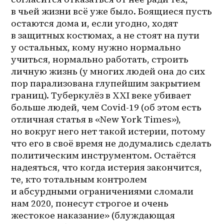
в чьей жизни всё уже было. Боящиеся пусть 
остаются дома и, если угодно, ходят 
в защитных костюмах, а не стоят на пути 
у остальных, кому нужно нормально 
учиться, нормально работать, строить 
личную жизнь (у многих людей она до сих 
пор парализована глупейшим закрытием 
границ). Туберкулёз в XXI веке убивает 
больше людей, чем Covid-19 (об этом есть 
отличная статья в «New York Times»), 
но вокруг него нет такой истерии, потому 
что его в своё время не додумались сделать 
политическим инструментом. Остаётся 
надеяться, что когда истерия закончится, 
те, кто тотальным контролем 
и абсурдными ограничениями сломали 
нам 2020, понесут строгое и очень 
жестокое наказание» (блуждающая 