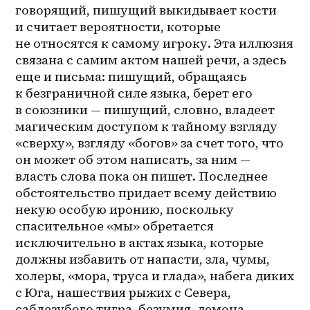
говорящий, пишущий выкидывает кости 
и считает вероятности, которые 
не относятся к самому игроку. Эта иллюзия 
связана с самим актом нашей речи, а здесь 
еще и письма: пишущий, обращаясь 
к безграничной силе языка, берет его 
в союзники — пишущий, словно, владеет 
магическим доступом к тайному взгляду 
«сверху», взгляду «богов» за счет того, что 
он может об этом написать, за ним — 
власть слова пока он пишет. Последнее 
обстоятельство придает всему действию 
некую особую иронию, поскольку 
спасительное «мы» обретается 
исключительно в актах языка, которые 
должны избавить от напасти, зла, чумы, 
холеры, «мора, труса и глада», набега диких 
с Юга, нашествия рыжих с Севера, 
саблезубого тигра, безумия, демона 