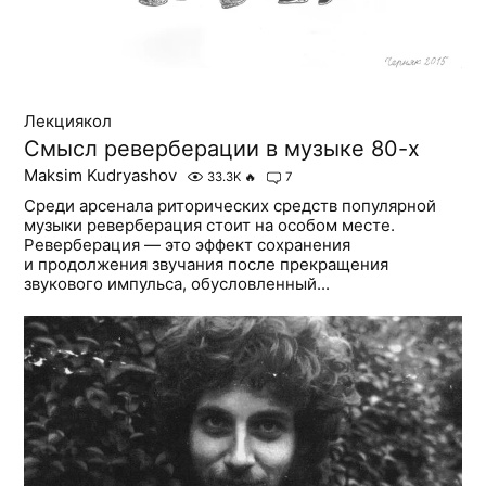
Лекциякол
Смысл реверберации в музыке 80-х
Maksim Kudryashov
33.3K
🔥
7
Среди арсенала риторических средств популярной
музыки реверберация стоит на особом месте.
Реверберация — это эффект сохранения
и продолжения звучания после прекращения
звукового импульса, обусловленный...