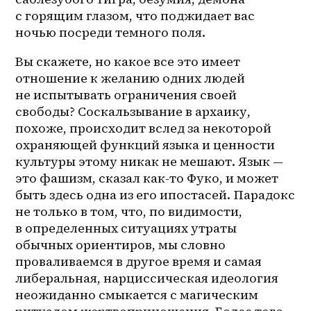
с горящим глазом, что поджидает вас 
ночью посреди темного поля. 
Вы скажете, но какое все это имеет 
отношение к желанию одних людей 
не испытывать ограничения своей 
свободы? Соскальзывание в архаику, 
похоже, происходит вслед за некоторой 
охраняющей функций языка и ценности 
культуры этому никак не мешают. Язык — 
это фашизм, сказал как-то Фуко, и может 
быть здесь одна из его ипостасей. Парадокс 
не только в том, что, по видимости, 
в определенных ситуациях утраты 
обычных ориентиров, мы словно 
проваливаемся в другое время и самая 
либеральная, нарциссическая идеология 
неожиданно смыкается с магическим 