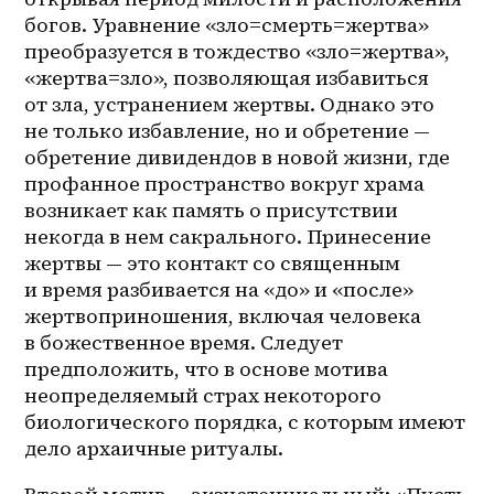
богов. Уравнение «зло=смерть=жертва» 
преобразуется в тождество «зло=жертва», 
«жертва=зло», позволяющая избавиться 
от зла, устранением жертвы. Однако это 
не только избавление, но и обретение — 
обретение дивидендов в новой жизни, где 
профанное пространство вокруг храма 
возникает как память о присутствии 
некогда в нем сакрального. Принесение 
жертвы — это контакт со священным 
и время разбивается на «до» и «после» 
жертвоприношения, включая человека 
в божественное время. Следует 
предположить, что в основе мотива 
неопределяемый страх некоторого 
биологического порядка, с которым имеют 
дело архаичные ритуалы. 