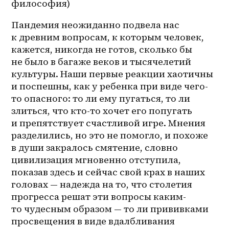
философия)
Пандемия неожиданно подвела нас 
к древним вопросам, к которым человек, 
кажется, никогда не готов, сколько бы 
не было в багаже веков и тысячелетий 
культуры. Наши первые реакции хаотичны 
и поспешны, как у ребенка при виде чего-
то опасного: то ли ему пугаться, то ли 
злиться, что кто-то хочет его попугать 
и препятствует счастливой игре. Мнения 
разделились, но это не помогло, и похоже 
в души закралось смятение, словно 
цивилизация мгновенно отступила, 
показав здесь и сейчас свой крах в наших 
головах — надежда на то, что столетия 
прогресса решат эти вопросы каким-
то чудесным образом — то ли прививками 
просвещения в виде вдалбливания 