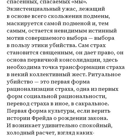
спасенных, спасаемых «мы». 
Экзистенциальный ужас, лежащий 
в основе всего скольжения подмены, 
маскируется самой подменой и, тем 
самым, остается невидимым истинный 
мотив совершаемого выбора — выбора 
в пользу этики убийства. Сам страх 
становится священным, он дает право, он 
основа первичной консолидации, здесь 
необходима точка трансформации страха 
в некий коллективный жест. Ритуальное 
убийство — это первая форма 
рационализации страха, одна из первых 
форм социальной рациональности, 
перевод страха в иное, в сакральное. 
Первая форма культуры, если верить 
истории Фрейда о рождении закона. 
И возникает удивительно спокойный, 
холодный расчет, взгляд каких-