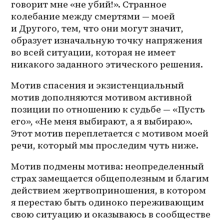
говорит мне «не убий!». Странное 
колебание между смертями — моей 
и Другого, тем, что они могут значит, 
образует изначальную точку напряжения 
во всей ситуации, которая не имеет 
никакого заданного этического решения.
Мотив спасения и экзистенциальный 
мотив дополняются мотивом активной 
позиции по отношению к судьбе — «Пусть 
его», «Не меня выбирают, а я выбираю». 
Этот мотив переплетается с мотивом моей 
речи, который мы проследим чуть ниже. 
Мотив подмены мотива: неопределенный 
страх замещается общеполезным и благим 
действием жертвоприношения, в котором 
я перестаю быть одиноко переживающим 
свою ситуацию и оказываюсь в сообществе 