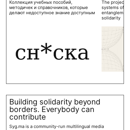
Коллекция учебных пособий,
The project 
методичек и справочников, которые
systems of po
делают недоступное знание доступным
entanglements
solidarity
Building solidarity beyond
borders. Everybody can
contribute
Syg.ma is a community-run multilingual media