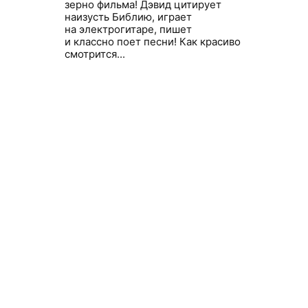
зерно фильма! Дэвид цитирует
наизусть Библию, играет
на электрогитаре, пишет
и классно поет песни! Как красиво
смотрится...