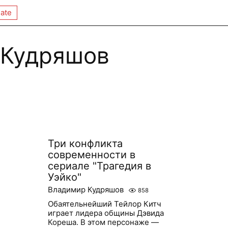
ate
 Кудряшов
Три конфликта
современности в
сериале "Трагедия в
Уэйко"
Владимир Кудряшов
858
Обаятельнейший Тейлор Китч
играет лидера общины Дэвида
Кореша. В этом персонаже —