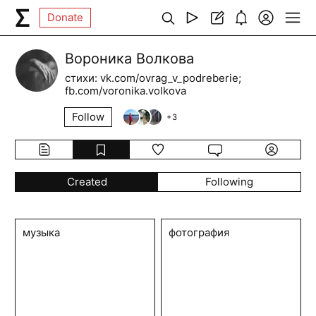
Donate
Вороника Волкова
стихи: vk.com/ovrag_v_podreberie;
fb.com/voronika.volkova
Follow
+
3
Created
Following
музыка
фотография