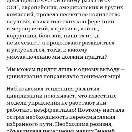
докладов по «Устойчивому развитию» 
ООН, европейских, американских и других 
комиссий, провела несчетное количество 
научных, климатических конференций 
и мероприятий, а кризисы, войны, 
коррупция, болезни, нищета и т.д. 
не исчезают, а продолжают развиваться 
и углубляться, тогда к какому 
умозаключению мы должны придти? 
Мы можем придти лишь к одному выводу — 
цивилизация неправильно понимает мир! 
Наблюдаемая тенденция развития 
цивилизации показывает, что известные 
модели управления не работают или 
работают неэффективно! Поэтому настала 
острая необходимость переосмысления 
избранного пути. Необходима ревизия, 
объективная переоценка наших Знаний, 