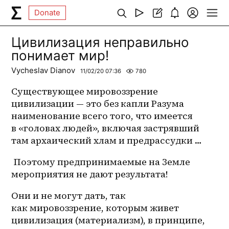
Donate
Цивилизация неправильно
понимает мир!
Vycheslav Dianov
11/02/20 07:36
780
Существующее мировоззрение 
цивилизации — это без капли Разума 
наименование всего того, что имеется 
в «головах людей», включая застрявший 
там архаический хлам и предрассудки …
 Поэтому предпринимаемые на Земле 
мероприятия не дают результата!
Они и не могут дать, так 
как мировоззрение, которым живет 
цивилизация (материализм), в принципе, 