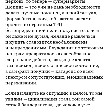
церковь, то теперь — супермаркеты. 
Шопинг — это уже не дань необходимости 
делать нужные покупки, а некий ритуал, 
форма бытия, когда обыватель часами 
бродит по огромным ТРЦ 
без определенной цели, покупая то, о чем 
он даже и не думал, желание развлечься 
и купить становится необъяснимым 
и непреодолимым. Блуждания по торговым 
центрам превратилось в своеобразное 
сакральное действо, вводящее адепта 
в зависимое, психологическое состояние, 
а сам факт покупки — катарсис со всем 
спектром сопутствующих, эмоциональных 
переживаний. 
Если взглянуть на ситуацию в целом, то мы 
увидим — цивилизация стала той самой 
«стаей бандерлогов», где человек уже 