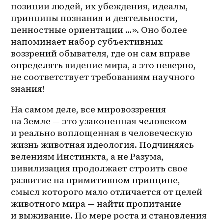
позиции людей, их убеждения, идеалы, 
принципы познания и деятельности, 
ценностные ориентации …». Оно более 
напоминает набор субъективных 
воззрений обывателя, где он сам вправе 
определять видение мира, а это неверно, 
не соответствует требованиям научного 
знания! 
На самом деле, все мировоззрения 
на Земле — это узаконенная человеком 
и реально воплощенная в человеческую 
жизнь животная идеология. Подчиняясь 
велениям Инстинкта, а не Разума, 
цивилизация продолжает строить свое 
развитие на примитивном принципе, 
смысл которого мало отличается от целей 
животного мира — найти пропитание 
и выживание. По мере роста и становления 