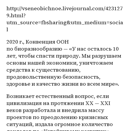
http://vseneobichnoe.livejournal.com/423127
9.html?
utm_source=fbsharing&utm_medium=socia
l
2020 г., Конвенция ООН 
по биоразнообразию — «У нас осталось 10 
лет, чтобы спасти природу. Мы разрушаем 
основы нашей экономики, уничтожаем 
средства к существованию, 
продовольственную безопасность, 
здоровье и качество жизни во всем мире». 
Возникает естественный вопрос, если 
цивилизация на протяжении ХХ — ХХІ 
веков разработала и внедрила массу 
проектов по преодолению кризисных 
ситуаций, издала огромное количество 