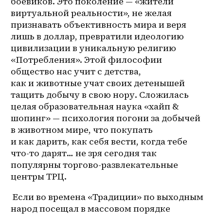
боевиков. Это поколение — «жители 
виртуальной реальности», не желая 
признавать объективность мира и веря 
лишь в доллар, превратили идеологию 
цивилизации в уникальную религию 
«Потребления». Этой философии 
общество нас учит с детства, 
как и животные учат своих детенышей 
тащить добычу в свою нору. Сложилась 
целая образовательная наука «хайп & 
шопинг» — психология погони за добычей 
в животном мире, что покупать 
и как дарить, как себя вести, когда тебе 
что-то дарят… не зря сегодня так 
популярны торгово-развлекательные 
центры ТРЦ. 
 Если во времена «Традиции» по выходным 
народ посещал в массовом порядке 