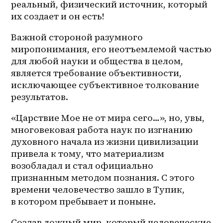
реальный, физический источник, который 
их создает и он есть! 
Важной стороной разумного 
миропонимания, его неотъемлемой частью 
для любой науки и общества в целом, 
является требование объективности, 
исключающее субъективное толкование 
результатов. 
«Царствие Мое не от мира сего…», но, увы, 
многовековая работа наук по изгнанию 
духовного начала из жизни цивилизации 
привела к тому, что материализм 
возобладал и стал официально 
признанным методом познания. С этого 
времени человечество зашло в Тупик, 
в котором пребывает и поныне.
Создав ложный мир, который человеческие 