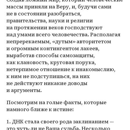
массы приняли на Веру, и, будучи сами 
не в состоянии разобраться, 
правительства, науки и религии 
на протяжении веков господствуют 
над умами всего человечества. Располагая 
непререкаемым, «дутым» авторитетом 
и огромным контингентом лакеев, 
выработав способы самозащиты, 
как клановость, круговая порука, 
нетерпимое отношение к инакомыслию, 
к ним не подступишься, на них 
не действуют никакие доводы 
и аргументы. 
Посмотрим на голые факты, которые 
намного ближе к истине:
1. ДНК стала своего рода заклинанием — 
это чуть-ли не Ваша судьба. Несколько 