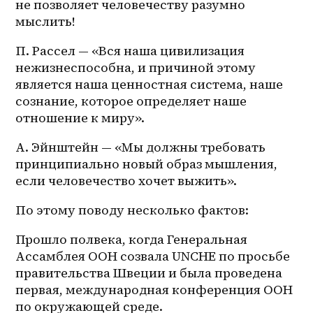
не позволяет человечеству разумно 
мыслить!
П. Рассел — «Вся наша цивилизация 
нежизнеспособна, и причиной этому 
является наша ценностная система, наше 
сознание, которое определяет наше 
отношение к миру». 
А. Эйнштейн — «Мы должны требовать 
принципиально новый образ мышления, 
если человечество хочет выжить». 
По этому поводу несколько фактов:
Прошло полвека, когда Генеральная 
Ассамблея ООН созвала UNCHE по просьбе 
правительства Швеции и была проведена 
первая, международная конференция ООН 
по окружающей среде. 