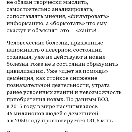
не обязан творчески мыслить, 
самостоятельно анализировать, 
сопоставлять мнения, «фильтровать» 
информацию, а «бормотать» что ему 
скажут и объяснят, это — «хайп»! 
Человеческие болезни, призванные 
напоминать о неверном состоянии 
сознания, уже не действуют и новые 
болезни тоже не в состоянии образумить 
цивилизацию. Уже «идет на помощь» 
деме́нция, как стойкое снижение 
познавательной деятельности, утрата 
ранее усвоенных знаний и невозможность 
приобретения новых. По данным ВОЗ, 
в 2015 году в мире насчитывалось 
46 миллионов людей с деменцией, 
а к 2050 году прогнозируется 131,5 млн. 