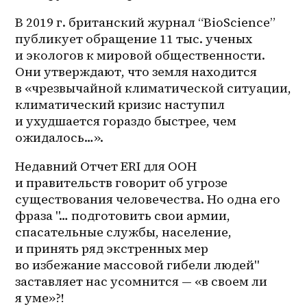
В 2019 г. британский журнал “BioScience” 
публикует обращение 11 тыс. ученых 
и экологов к мировой общественности. 
Они утверждают, что земля находится 
в «чрезвычайной климатической ситуации, 
климатический кризис наступил 
и ухудшается гораздо быстрее, чем 
ожидалось…». 
Недавний Отчет ERI для ООН 
и правительств говорит об угрозе 
существования человечества. Но одна его 
фраза "… подготовить свои армии, 
спасательные службы, население, 
и принять ряд экстренных мер 
во избежание массовой гибели людей" 
заставляет нас усомнится — «в своем ли 
я уме»?! 