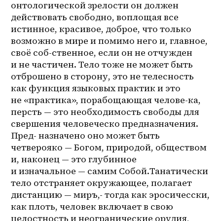
онтологической зрелости он должен 
действовать свободно, воплощая все 
истинное, красивое, доброе, что только 
возможно в мире и помимо него и, главное, 
своё соб-ственное, если он не отчужден 
и не частичен. Тело тоже не может быть 
отброшено в сторону, это не телесность 
как функция языковых практик и это 
не «практика», порабощающая челове-ка, 
персть — это необходимость свободы для 
свершения человеческо предназначения. 
Пред- назначено оно может быть 
четверояко — Богом, природой, обществом 
и, наконец — это глубинное 
и изначальное — самим Собой.Танатически 
тело отстраняет окружающее, полагает 
дистанцию — миръ,- тогда как эросичесски, 
как плоть, человек включает в свою 
целостность и неогранические орудия, 