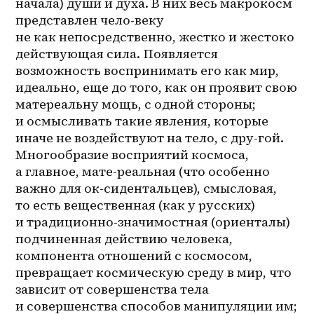
начала) души и духа. В них весь макрокосм 
представлен чело-веку 
не как непосредственно, жестко и жестоко 
действующая сила. Появляется 
возможность воспринимать его как мир, 
идеально, еще до того, как он проявит свою 
матереальну мощь, с одной стороны; 
и осмысливать такие явления, которые 
иначе не воздействуют на тело, с 
дру-гой
. 
Многообразие восприятий космоса, 
а главное, мате-реальная (что особенно 
важно для ок-сидентальцев), смысловая, 
то есть вещественная (как у русских) 
и 
традиционно-значимостная
 (ориенталы) 
подчиненная действию человека, 
компонента отношений с космосом, 
превращает космическую среду в мир, что 
зависит от совершенства тела 
и совершенства способов манипуляции им; 