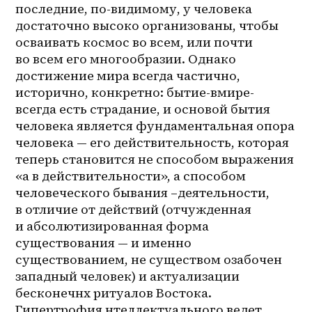
последние, по-видимому, у человека 
достаточно высоко организованы, чтобы 
осваивать космос во всем, или почти 
во всем его многообразии. Однако 
достижение мира всегда частично, 
исторично, конкретно: бытие-вмире- 
всегда есть страдание, и основой бытия 
человека является фундаментальная опора 
человека — его действительность, которая 
теперь становится не способом выражения 
«а в действительности», а способом 
человеческого бывания –деятельности, 
в отличие от действий (отчужденная 
и абсолютизированная форма 
существования — и именно 
существованием, не существом озабочен 
западный человек) и актуализации 
бесконечнх ритуалов Востока. 
Гипертрофия нтеллектуального ведет 