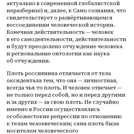
актуально в современной глобалистской 
неразберихе) и, далее, к Само сознания, что 
свидетельствует о развёртывающемся 
воссоединении человеческой истории. 
Конечная действительность — человек 
в его самодеятельности, действительности 
и будут преодолено отчуждение человека 
и региональные онтологии как наука 
об отчуждении.
Плоть россиянина отличается от тела 
оксидентала тем, что она — личностная, 
всегда чья-то плоть. И человек отвечает — 
не только перед собой, но и перед другими 
и за других — за свою плоть. Не случайно 
именно в России осуществлялись 
особожестокие репрессии по отношению 
к телам челоевеческим; сама плоть была 
носителем человеческого 