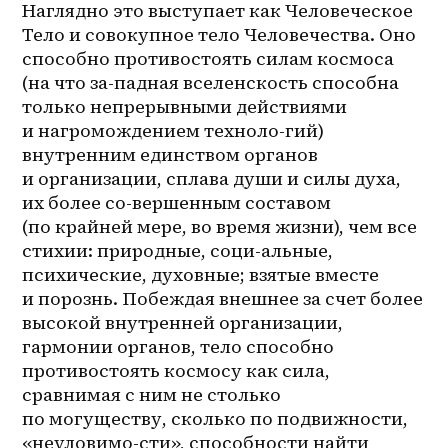
Наглядно это выступает как Человеческое 
Тело и совокупное тело Человечества. Оно 
способно противостоять силам космоса 
(на что за-падная вселенскость способна 
только непрерывными действиями 
и нагромождением техноло-гий) 
внутренним единством органов 
и организации, сплава души и силы духа, 
их более со-вершенным составом 
(по крайней мере, во время жизни), чем все 
стихии: природные, соци-альные, 
психические, духовные; взятые вместе 
и порознь. Побеждая внешнее за счет более 
высокой внутренней организации, 
гармонии органов, тело способно 
противостоять космосу как сила, 
сравнимая с ним не столько 
по могуществу, сколько по подвижности, 
«неуловимо-сти», способности найти 