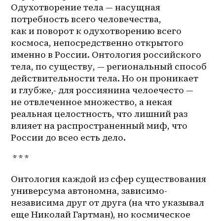
Одухотворение тела — насущная 
потребность всего человечества, 
как и поворот к одухотворению всего 
космоса, непосредственно открытого 
именно в России. Онтология российского 
тела, по существу, — региональный способ 
действительности тела. Но он проникает 
и глубже,- для россиянина челоечесто — 
не отвлеченное множество, а некая 
реальная целостность, что лишний раз 
влияет на распространенный миф, что 
России до всео есть дело.
 * * *
Онтология каждой из сфер существования 
универсума автономна, зависимо-
независима друг от друга (на что указывал 
еще Николай Гартман), но космическое 