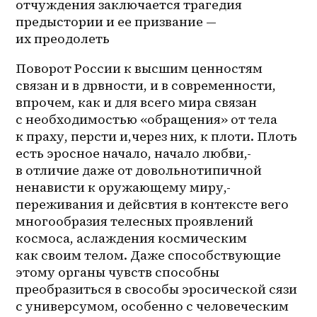
отчуждения заключается трагедия 
предыстории и ее призвание — 
их преодолеть
Поворот России к высшим ценностям 
связан и в дрвности, и в современности, 
впрочем, как и для всего мира связан 
с необходимостью «обращения» от тела 
к праху, персти и,через них, к плоти. Плоть 
есть эросное начало, начало любви,- 
в отличие даже от довольнотипичной 
ненависти к оружающему миру,- 
переживания и дейсвтия в контексте вего 
многообразия телесных проявлений 
космоса, аслаждения космическим 
как своим телом. Даже способствующие 
этому органы чувств способны 
преобразиться в свособы эросической сязи 
с универсумом, особенно с человеческим 