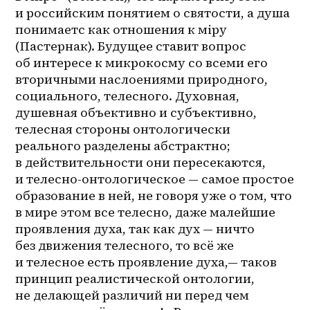
и российским понятием о святости, а душа 
понимаетс как отношения к мiру 
(Пастернак). Будущее ставит вопрос 
об интересе к микрокосму со всеми его 
вторичными наслоениями природного, 
социального, телесного. Духовная, 
душевная объективно и субъективно, 
телесная стороны онтологически 
реального разделены абстрактно; 
в действительности они пересекаются, 
и 
телесно-онтологическое
 — самое простое 
образование в ней, не говоря уже о том, что 
в мире этом все телесно, даже малейшие 
проявления духа, так как дух — ничто 
без движения телесного, то всё же 
и телесное есть проявление духа,— таков 
принцип реалистической онтологии, 
не делающей различий ни перед чем 