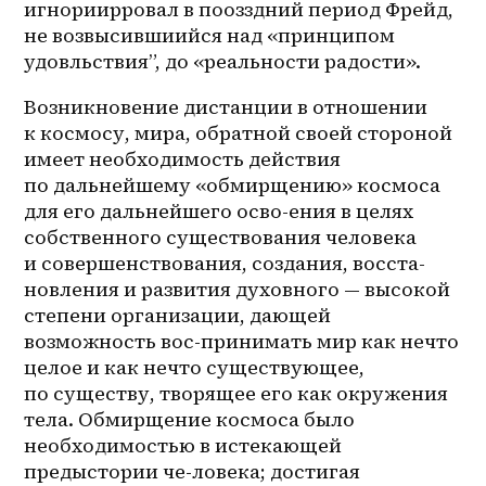
игнориирровал в поозздний период Фрейд, 
не возвысившиийся над «принципом 
удовльствия”, до «реальности радости».
Возникновение дистанции в отношении 
к космосу, мира, обратной своей стороной 
имеет необходимость действия 
по дальнейшему «обмирщению» космоса 
для его дальнейшего осво-ения в целях 
собственного существования человека 
и совершенствования, создания, восста-
новления и развития духовного — высокой 
степени организации, дающей 
возможность вос-принимать мир как нечто 
целое и как нечто существующее, 
по существу, творящее его как окружения 
тела. Обмирщение космоса было 
необходимостью в истекающей 
предыстории че-ловека; достигая 