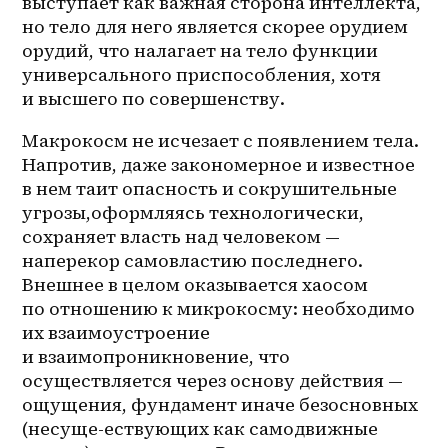
выступает как важная сторона интеллекта, 
но тело для него является скорее орудием 
орудий, что налагает на тело функции 
универсального приспособления, хотя 
и высшего по совершенству. 
Макрокосм не исчезает с появлением тела. 
Напротив, даже закономерное и известное 
в нем таит опасность и сокрушительные 
угрозы,оформляясь технологически, 
сохраняет власть над человеком — 
наперекор самовластию последнего. 
Внешнее в целом оказывается хаосом 
по отношению к микрокосму: необходимо 
их взаимоустроение 
и взаимопроникновение, что 
осуществляется через основу действия — 
ощущения, фундамент иначе безосновных 
(несуще-ествующих как самодвижные 