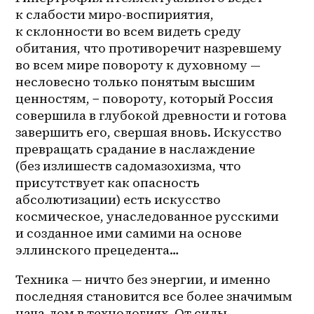
к слабости миро-воспириятия, 
к склонности во всем видеть среду 
обитания, что противоречит назревшему 
во всем мире повороту к духовному — 
несловесно только понятым высшим 
ценностям, − повороту, который Россия 
совершила в глубокой древности и готова 
завершить его, свершая вновь. Искусство 
превращать срадание в наслаждение 
(без излишеств садомазохизма, что 
присутствует как опасность 
абсолютизации) есть искусство 
космическое, унаследованное русскими 
и созданное ими самими на основе 
эллинского прецедента…
Техника — ничто без энергии, и именно 
последняя становится все более значимым 
нача-лом в технологиях. От силы 