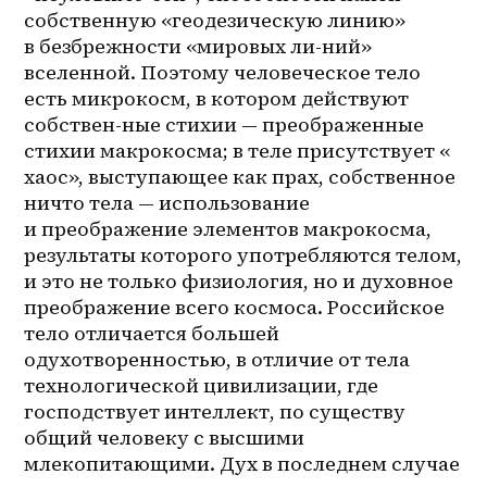
собственную «геодезическую линию» 
в безбрежности «мировых ли-ний» 
вселенной. Поэтому человеческое тело 
есть микрокосм, в котором действуют 
собствен-ные стихии — преображенные 
стихии макрокосма; в теле присутствует « 
хаос», выступающее как прах, собственное 
ничто тела — использование 
и преображение элементов макрокосма, 
результаты которого употребляются телом, 
и это не только физиология, но и духовное 
преображение всего космоса. Российское 
тело отличается большей 
одухотворенностью, в отличие от тела 
технологической цивилизации, где 
господствует интеллект, по существу 
общий человеку с высшими 
млекопитающими. Дух в последнем случае 