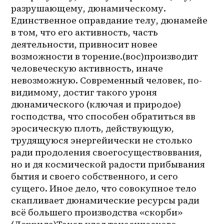
разрушающему, дюнамическому. 
Единственное оправдание телу, дюнамейе 
в том, что его активность, часть 
деятельности, привносит новее 
возможности в торение.(вос)производит 
человеческую активность, иначе 
невозможную. Современный человек, по-
видимому, достиг такого уроня 
дюнамического (ключая и природое) 
господства, что способен обратиться вв 
эросическую плоть, действующую, 
трудящуюся энергейически не столько 
ради продоления своегосуществоввания, 
но и дя космической радости прибывания 
бытия и своего собственного, и сего 
сущего. Иное дело, что совокупное тело 
скапливает дюнамические ресурсы ради 
всё большего производства «скорби» 