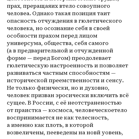
прах, преращаяих втело совоупного 
человеа. Однако такая позиция таит 
опасность отчуждения в гюлетического 
человека, но осознание себя в своей 
особности прахом перед лицом 
универсума, общества, себя самого 
(а в предварительной и отчужденной 
форме — перед Богом) преодолевает 
гюлетическую настроенность и позволяет 
развиваться частным способностям — 
исторической преемственности и сенсу. 
Не только физически, но и духовно, 
человек призван эросически включить всё 
сущее. В России, с её неотстраненостью 
от праистка — космоса, человеческоетело 
воспринимается не как телесность, 
а именно как плоть, в которой 
возвеличены, пееведены на новй уовень, 