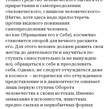
прирастании и самопреодолении 
«человеческого, слишком человеческого» 
(Нитче, хотя здесь надо прелостеречь 
против видового понимания 
самопреодоления человека, 
но как Обращения его к Себе), космично 
становится опорой для вечного расцвета 
его. Для этого человек должен развить свои 
жесты до деятельности и научиться по-
ступать самостоятельно (а не 
вынужден-
но
), обращаться к себе и преодолевать 
себя. Однако, не следует отчуждаться даже 
в космосе — исторически это отчужденное 
представление и в данномтексте означает 
лишь первую ступень Оборота 
человечества к своим истокам. Именно 
замыкание в исконности, животных 
предпо-сылках и первобытных формах 