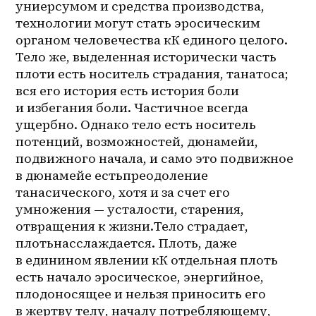
униерсумом и средства производства, 
технологии могут стать эросическим 
органом человечества кК единого целого. 
Тело же, выделенная исторически часть 
плоти есть носитель страдания, танатоса; 
вся его история есть история боли 
и избегания боли. Частичное всегда 
ущербно. Однако тело есть носитель 
потенций, возможностей, дюнамейи, 
подвижного начала, и само это подвижное 
в дюнамейе естьпреодоление 
танасического, хотя и за счет его 
умножения — усталости, старения, 
отвращения к жизни.Тело страдает, 
плотьнасслаждается. Плоть, даже 
в единином явлении кК отдельная плоть 
есть начало эросическое, энергийное, 
плодоносящее и нельзя приносить его 
в жертву телу, началу потребляющему, 