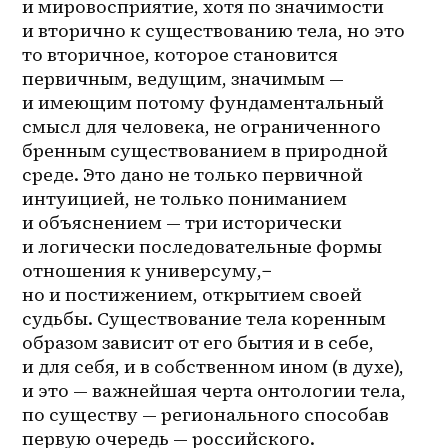
и мировосприятие, хотя по значимости 
и вторично к существованию тела, но это 
то вторичное, которое становится 
первичным, ведущим, значимым — 
и имеющим потому фундаментальный 
смысл для человека, не ограниченного 
бренным существованием в природной 
среде. Это дано не только первичной 
интуицией, не только пониманием 
и объяснением — три исторически 
и логически последовательные формы 
отношения к универсуму,− 
но и постижением, открытием своей 
судьбы. Существование тела коренным 
образом зависит от его бытия и в себе, 
и для себя, и в собственном ином (в духе), 
и это — важнейшая черта онтологии тела, 
по существу — регионального способав 
первую очередь — российского. 