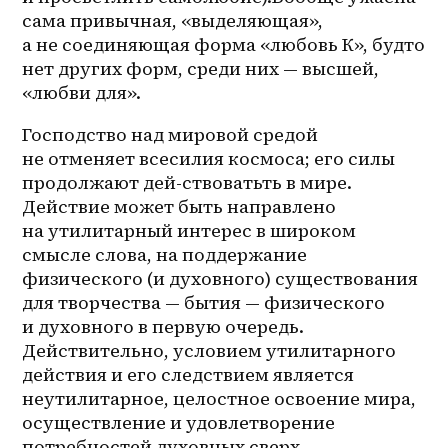
сама привычная, «выделяющая», 
а не соединяющая форма «любовь К», будто 
нет других форм, среди них — высшей, 
«любви для».
Господство над мировой средой 
не отменяет всесилия космоса; его силы 
продолжают дей-ствоватьть в мире. 
Действие может быть направлено 
на утилитарный интерес в широком 
смысле слова, на поддержание 
физического (и духовного) существования 
для творчества — бытия — физического 
и духовного в первую очередь. 
Действительно, условием утилитарного 
действия и его следствием является 
неутилитарное, целостное освоение мира, 
осуществление и удовлетворение 
потребностей духовных сверх 