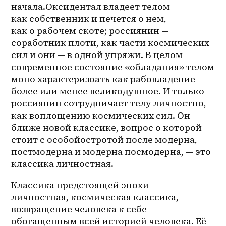
начала.Оксидентал владеет телом 
как собственник и печется о нем, 
как о рабочем скоте; россиянин — 
соработник плоти, как части космических 
сил и они — в одной упряжи. В целом 
современное состояние «обладания» телом 
моно характеризоать как рабовладение — 
более или менее великодушное. И только 
россиянин сотрудничает телу личностно, 
как воплощению космических сил. Он 
ближе новой классике, вопрос о которой 
стоит с особойостротой после модерна, 
постмодерна и модерна посмодерна, — это 
классика личностная.
Классика предстоящей эпохи — 
личностная, космическая классика, 
возвращение человека к себе 
обогащенным всей историей человека. Её 