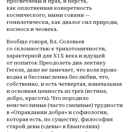
просветлены и прах, и персть, 
как оплотненная конкретность 
космического, ными совами — 
гомилетически, как диалог сил природы, 
космоса и чеовека.
Вообще говоря, Вл. Соловьев 
со склонностью к трихотомичности, 
характерной для Х1Х века и идущей 
от попыток Преодолеть диа-лектику 
Гегеля, даже не замечает, что воля произ-
водна и бессмысленна без любви, что, 
собственно, и есть четвертая, изначальная 
и основная ценность из трех (истина, 
добро, красота). Что породило 
неисчеслимые (часто смешные) трудности 
в «Оправдании добра» и софиологии, 
которая есть, по существу, философия 
старой девы («девы» в Евангелиях) 