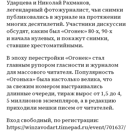
Ударцева и Николай Рахманов, 
легендарный фотожурналист, чьи снимки 
публиковались в журнале на протяжении 
многих десятилетий. Участники дискуссии 
обсудят, каким был «Огонек» 80-х, 90-х 
и начала нулевых, и покажут снимки, 
ставшие хрестоматийными.
В эпоху перестройки «Огонек» стал 
главным рупором гласности и журналом 
для массового читателя. Популярность 
«Огонька» была настолько велика, что 
за свежим номером выстраивались 
длинные очереди, тираж вырос от 1,5 до 4, 
5 миллионов экземпляров, а в редакцию 
приходили мешки писем от читателей. 
Вход свободный, по регистрации: 
https://winzavodart.timepad.ru/event/701637/