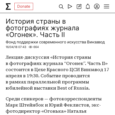
Donate
История страны в
фотографиях журнала
«Огонек». Часть II
Фонд поддержки современного искусства Винзавод
16/04/18 07:43
664
Лекция-дискуссия «История страны 
в фотографиях журнала “Огонек”. Часть II» 
состоится в Цехе Красного ЦСИ Винзавод 17 
апреля в 19:30. Событие проводится 
в рамках параллельной программы 
юбилейной выставки Best of Russia.
Среди спикеров — фотокорреспонденты 
Марк Штейнбок и Юрий Феклистов, экс-
фотодиректор «Огонька» Наталья 