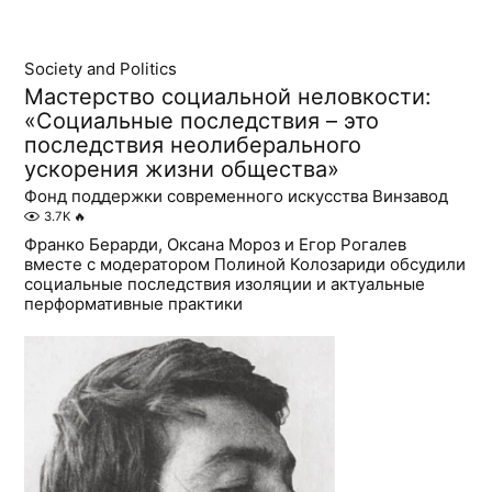
Society and Politics
Мастерство социальной неловкости:
«Социальные последствия – это
последствия неолиберального
ускорения жизни общества»
Фонд поддержки современного искусства Винзавод
3.7K
🔥
Франко Берарди, Оксана Мороз и Егор Рогалев
вместе с модератором Полиной Колозариди обсудили
социальные последствия изоляции и актуальные
перформативные практики