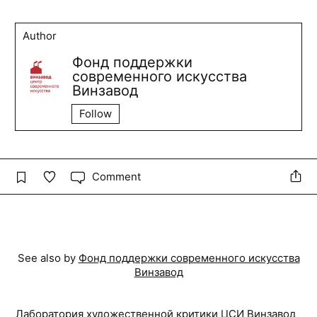
Author
Фонд поддержки
современного искусства
Винзавод
Follow
Comment
See also by
Фонд поддержки современного искусства
Винзавод
Лаборатория художественной критики ЦСИ Винзавод