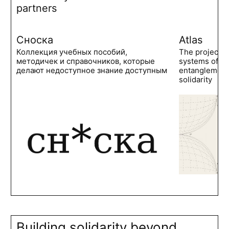
partners
Сноска
Atlas
Коллекция учебных пособий,
The project 
методичек и справочников, которые
systems of po
делают недоступное знание доступным
entanglements
solidarity
Building solidarity beyond