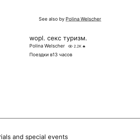
See also by
Polina Welscher
wopl. секс туризм.
Polina Welscher
2.2K
🔥
Поездки в13 часов
rials and special events