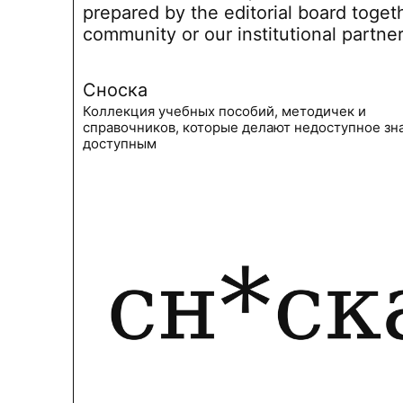
prepared by the editorial board toget
community or our institutional partne
Сноска
Коллекция учебных пособий, методичек и
справочников, которые делают недоступное зн
доступным