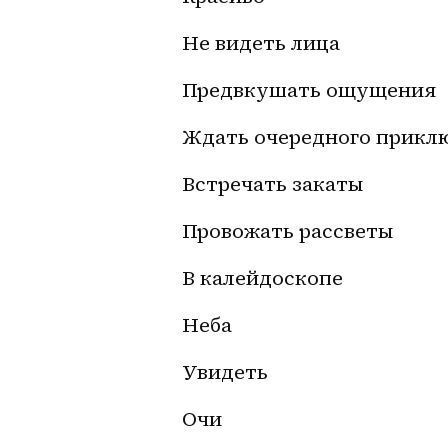
Не видеть лица
Предвкушать ощущения
Ждать очередного прикл
Встречать закаты
Провожать рассветы
В калейдоскопе 
Неба
Увидеть 
Очи