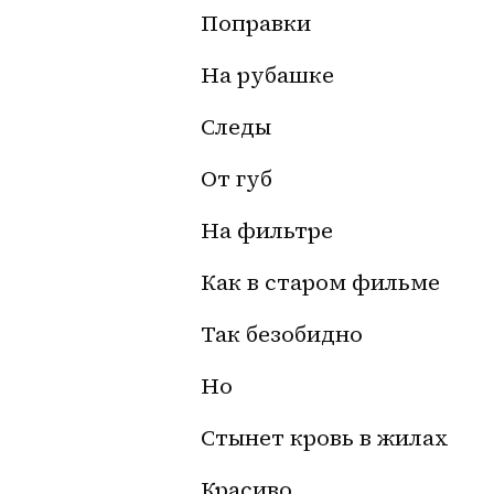
Поправки
На рубашке
Следы 
От губ
На фильтре
Как в старом фильме
Так безобидно
Но
Стынет кровь в жилах
Красиво 