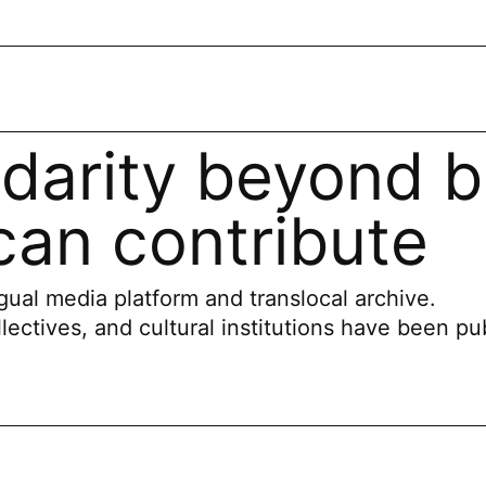
idarity beyond b
an contribute
ual media platform and translocal archive.
llectives, and cultural institutions have been pu