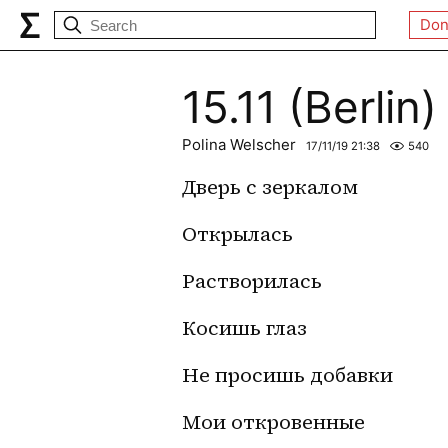
Don
15.11 (Berlin)
Polina Welscher
17/11/19 21:38
540
Дверь с зеркалом 
Открылась
Растворилась 
Косишь глаз
Не просишь добавки
Мои откровенные 