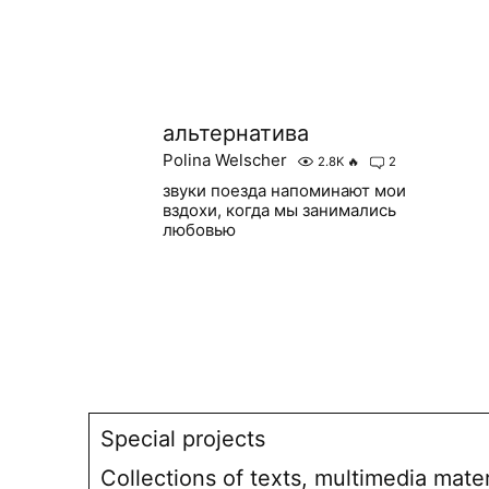
альтернатива
Polina Welscher
2.8K
🔥
2
звуки поезда напоминают мои
вздохи, когда мы занимались
любовью
Special projects
Collections of texts, multimedia mate