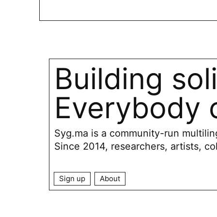
Building sol
Everybody c
Syg.ma is a community-run multiling
Since 2014, researchers, artists, co
Sign up
About