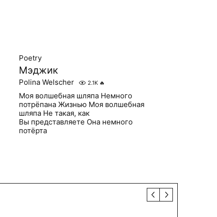
Poetry
Мэджик
Polina Welscher
2.1K
🔥
Моя волшебная шляпа Немного
потрёпана Жизнью Моя волшебная
шляпа Не такая, как
Вы представляете Она немного
потёрта