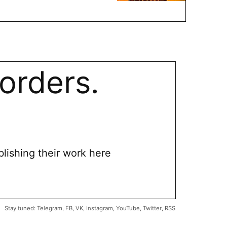
orders.
blishing their work here
Stay tuned:
Telegram
,
FB
,
VK
,
Instagram
,
YouTube
,
Twitter
,
RSS