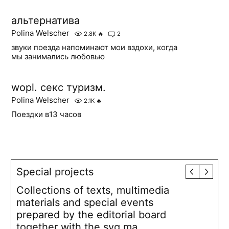
альтернатива
Polina Welscher
2.8K
🔥
2
звуки поезда напоминают мои вздохи, когда
мы занимались любовью
wopl. секс туризм.
Polina Welscher
2.1K
🔥
Поездки в13 часов
Special projects
Collections of texts, multimedia
materials and special events
prepared by the editorial board
together with the syg.ma