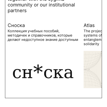
community or our institutional
partners
Сноска
Atlas
Коллекция учебных пособий,
The project 
методичек и справочников, которые
systems of po
делают недоступное знание доступным
entanglements
solidarity