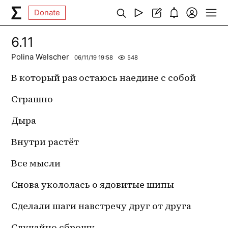
Donate
6.11
Polina Welscher
06/11/19 19:58
548
В который раз остаюсь наедине с собой
Страшно
Дыра 
Внутри растёт 
Все мысли 
Снова укололась о ядовитые шипы 
Сделали шаги навстречу друг от друга
Случайно сброшу