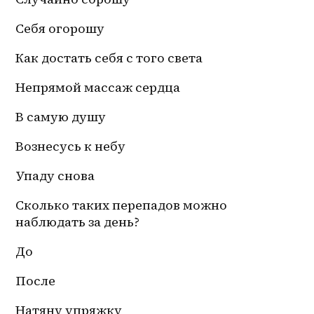
Себя огорошу 
Как достать себя с того света 
Непрямой массаж сердца
В самую душу
Вознесусь к небу
Упаду снова
Сколько таких перепадов можно 
наблюдать за день?
До 
После
Натяну упряжку