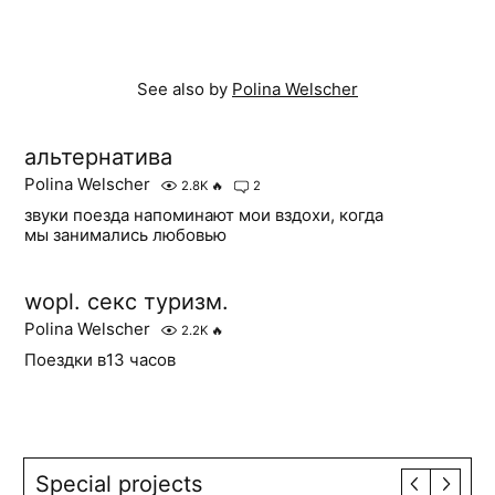
See also by
Polina Welscher
альтернатива
Polina Welscher
2.8K
🔥
2
звуки поезда напоминают мои вздохи, когда
мы занимались любовью
wopl. секс туризм.
Polina Welscher
2.2K
🔥
Поездки в13 часов
Special projects