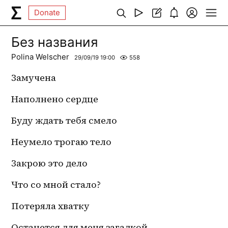
Donate
Без названия
Polina Welscher
29/09/19 19:00
558
Замучена
Наполнено сердце 
Буду ждать тебя смело
Неумело трогаю тело
Закрою это дело
Что со мной стало?
Потеряла хватку
Останется для меня загадкой