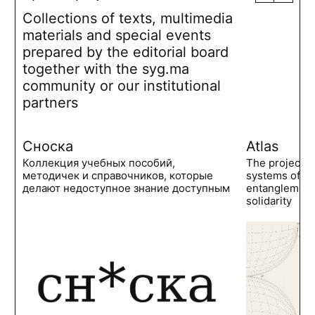
Collections of texts, multimedia
materials and special events
prepared by the editorial board
together with the syg.ma
community or our institutional
partners
Сноска
Atlas
Коллекция учебных пособий,
The project 
методичек и справочников, которые
systems of po
делают недоступное знание доступным
entanglements
solidarity