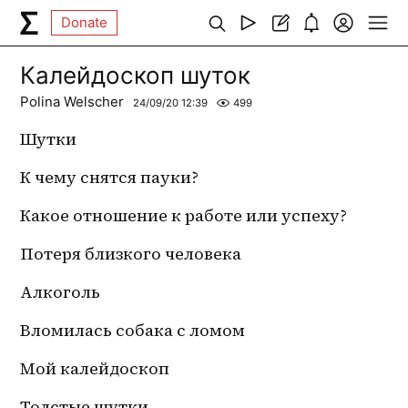
Donate
Калейдоскоп шуток
Polina Welscher
24/09/20 12:39
499
Шутки
К чему снятся пауки?
Какое отношение к работе или успеху?
Потеря близкого человека
Алкоголь 
Вломилась собака с ломом
Мой калейдоскоп
Толстые шутки