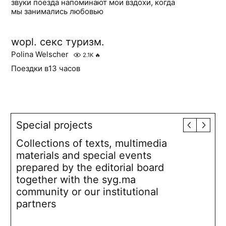
звуки поезда напоминают мои вздохи, когда
мы занимались любовью
wopl. секс туризм.
Polina Welscher
2.1K
🔥
Поездки в13 часов
Special projects
Collections of texts, multimedia
materials and special events
prepared by the editorial board
together with the syg.ma
community or our institutional
partners