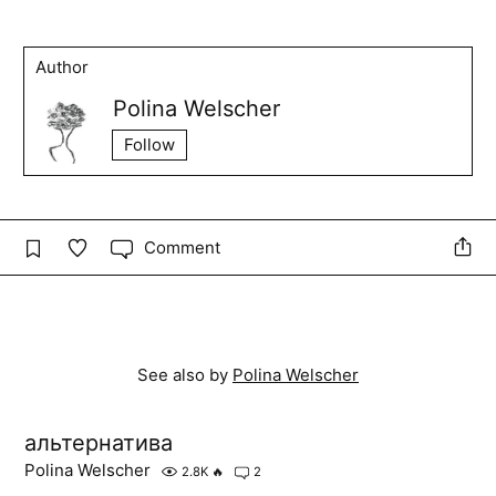
Author
Polina Welscher
Follow
Comment
See also by
Polina Welscher
альтернатива
Polina Welscher
2.8K
🔥
2