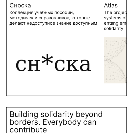
Сноска
Atlas
Коллекция учебных пособий,
The project 
методичек и справочников, которые
systems of po
делают недоступное знание доступным
entanglements
solidarity
Building solidarity beyond
borders. Everybody can
contribute