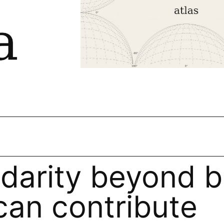
idarity beyond b
an contribute