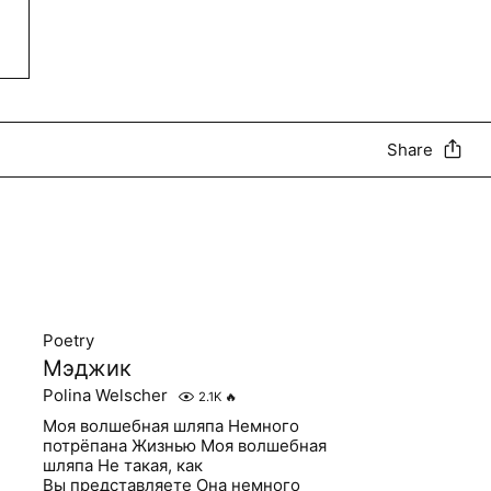
Share
Poetry
Мэджик
Polina Welscher
2.1K
🔥
Моя волшебная шляпа Немного
потрёпана Жизнью Моя волшебная
шляпа Не такая, как
Вы представляете Она немного