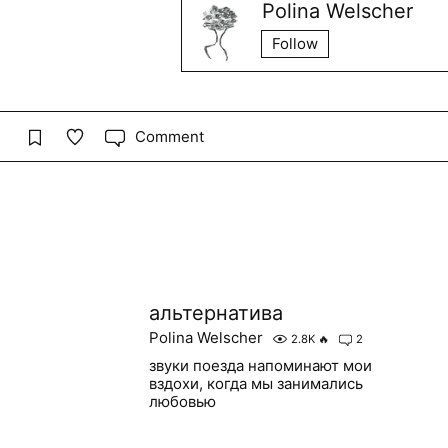
Polina Welscher
Follow
Comment
альтернатива
Polina Welscher
2.8K
🔥
2
звуки поезда напоминают мои
вздохи, когда мы занимались
любовью