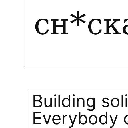
Building sol
Everybody c