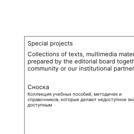
Special projects
Collections of texts, multimedia mate
prepared by the editorial board toget
community or our institutional partne
Сноска
Коллекция учебных пособий, методичек и
справочников, которые делают недоступное зн
доступным