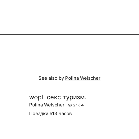
See also by
Polina Welscher
wopl. секс туризм.
Polina Welscher
2.1K
🔥
Поездки в13 часов