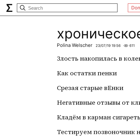
Don
хроническо
Polina Welscher
23/07/19 19:56
611
Злость накопилась в коле
Как остатки пенки
Срезая старые вЕнки
Негативные отзывы от кл
Кладём в карман сигарет
Тестируем позвоночник н