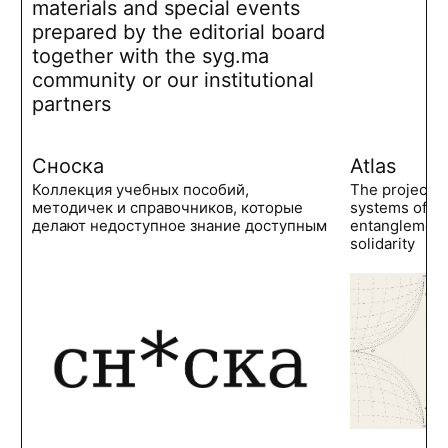
materials and special events
prepared by the editorial board
together with the syg.ma
community or our institutional
partners
Сноска
Atlas
Коллекция учебных пособий,
The project 
методичек и справочников, которые
systems of po
делают недоступное знание доступным
entanglements
solidarity