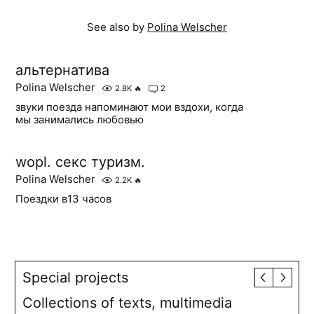
See also by
Polina Welscher
альтернатива
Polina Welscher
2.8K
🔥
2
звуки поезда напоминают мои вздохи, когда
мы занимались любовью
wopl. секс туризм.
Polina Welscher
2.2K
🔥
Поездки в13 часов
Special projects
Collections of texts, multimedia