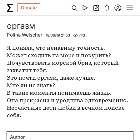
Donate
оргазм
Polina Welscher
18/06/19 21:53
743
Я поняла, что ненавижу точность. 
Может сходить на море и покурить? 
Почувствовать морской бриз, который 
захватит тебя. 
Это почти оргазм, даже лучше. 
Мне ли не знать? 
В такие моменты понимаешь жизнь. 
Она прекрасна и уродлива одновременно. 
Несчастные дети любви в вечном поиске 
себя.
Author