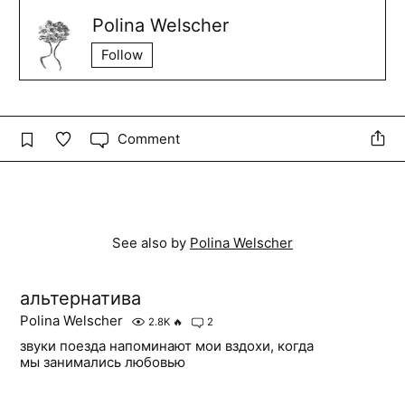
Polina Welscher
Follow
Comment
See also by
Polina Welscher
альтернатива
Polina Welscher
2.8K
🔥
2
звуки поезда напоминают мои вздохи, когда
мы занимались любовью