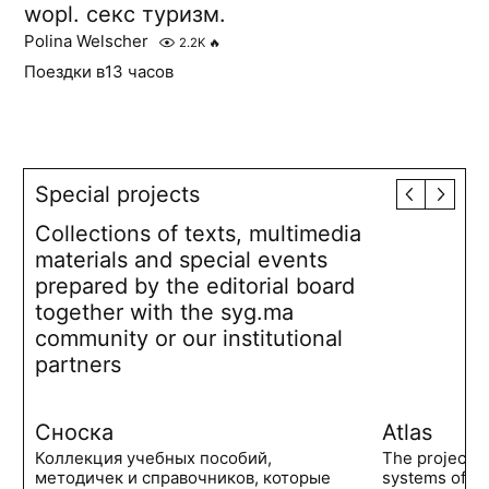
wopl. секс туризм.
Polina Welscher
2.2K
🔥
Поездки в13 часов
Special projects
Collections of texts, multimedia
materials and special events
prepared by the editorial board
together with the syg.ma
community or our institutional
partners
Сноска
Atlas
Коллекция учебных пособий,
The project 
методичек и справочников, которые
systems of po