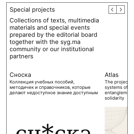
Special projects
Collections of texts, multimedia
materials and special events
prepared by the editorial board
together with the syg.ma
community or our institutional
partners
Сноска
Atlas
Коллекция учебных пособий,
The project 
методичек и справочников, которые
systems of po
делают недоступное знание доступным
entanglements
solidarity