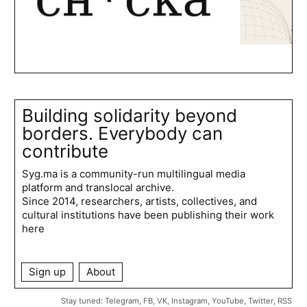
Building solidarity beyond
borders. Everybody can
contribute
Syg.ma is a community-run multilingual media
platform and translocal archive.
Since 2014, researchers, artists, collectives, and
cultural institutions have been publishing their work
here
Sign up
About
Stay tuned:
Telegram
,
FB
,
VK
,
Instagram
,
YouTube
,
Twitter
,
RSS