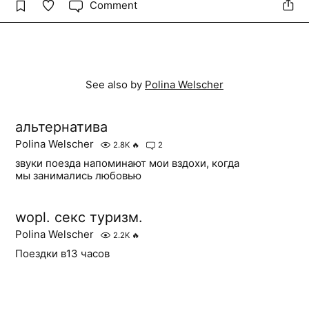
Comment
See also by
Polina Welscher
альтернатива
Polina Welscher
2.8K
🔥
2
звуки поезда напоминают мои вздохи, когда
мы занимались любовью
wopl. секс туризм.
Polina Welscher
2.2K
🔥
Поездки в13 часов