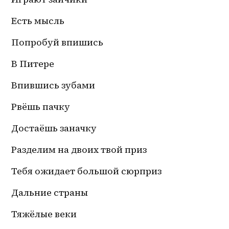
Есть мысль
Попробуй впишись
В Питере
Впившись зубами
Рвёшь пачку
Достаёшь заначку
Разделим на двоих твой приз
Тебя ожидает большой сюрприз
Дальние страны
Тяжёлые веки