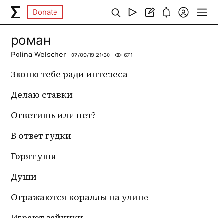
Donate
роман
Polina Welscher
07/09/19 21:30
671
Звоню тебе ради интереса
Делаю ставки
Ответишь или нет?
В ответ гудки 
Горят уши
Души
Отражаются кораллы на улице
Играют зайчики