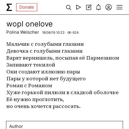
Donate
wopl onelove
Polina Welscher
18/06/19 10:23
624
Мальчик с голубыми глазами
Девочка с голубыми глазами
Варят вермишель, посыпая её Пармезаном
Запивают текилой
Они создают иллюзию пары
Пары у которой нет будущего
Роман с Романом
Хуже горькой пилюли в сладкой оболочке
Её нужно проглотить,
но очень хочется рассосать.
Author