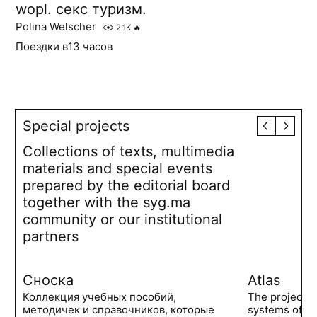
wopl. секс туризм.
Polina Welscher
2.1K
🔥
Поездки в13 часов
Special projects
Collections of texts, multimedia
materials and special events
prepared by the editorial board
together with the syg.ma
community or our institutional
partners
Сноска
Atlas
Коллекция учебных пособий,
The project 
методичек и справочников, которые
systems of po