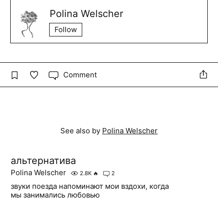
Polina Welscher
Follow
Comment
See also by
Polina Welscher
альтернатива
Polina Welscher
2.8K
🔥
2
звуки поезда напоминают мои вздохи, когда
мы занимались любовью