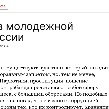
ate
в молодежной
оссии
9.1K
🔥
нт существуют практики, который находят
ральным запретом, но, тем не менее, 
Наркотики, проституция, ношение 
контрабанда представляют собой сферу 
знеса, с большими оборотами. Но подобные 
ят на ногах, что связано с коррупцией 
ороны тех, кто их контролирует. Хранения,