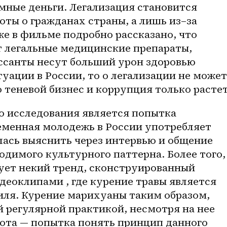
мные деньги. Легализация становится 
боты о гражданах страны, а лишь 
из–за
е в фильме подробно рассказано, что 
 легальные медицинские препараты, 
ссанты несут больший урон здоровью 
туации в России, то о легализации не может 
о теневой бизнес и коррупция только растет
еменная молодежь в России употребляет 
ась выяснить через интервью и общение 
димого культурного паттерна. Более того, 
ет некий тренд, сконструированный 
еоклипами , где курение травы является 
ля. Курение марихуаны таким образом, 
 регулярной практикой, несмотря на нее 
ота — попытка понять принцип данного 