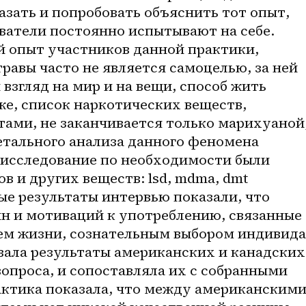
азать и попробовать объяснить тот опыт, 
ватели постоянно испытывают на себе. 
й опыт участников данной практики, 
равы часто не является самоцелью, за ней 
взгляд на мир и на вещи, способ жить 
же, список наркотических веществ, 
ми, не заканчивается только марихуаной,
етального анализа данного феномена 
исследование по необходимости были 
 и других веществ: lsd, mdma, dmt 
ые результаты интервью показали, что 
н и мотиваций к употреблению, связанные 
ем жизни, сознательным выбором индивида.
вала результаты американских и канадских 
опроса, и сопоставляла их с собранными 
ктика показала, что между американскими