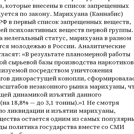
, которые внесены в список запрещенных 
уется по закону. Марихуана (Каннабис) 
РФ в первый список запрещенных веществ, 
ней психоактивных веществ первой группы. 
а нелегальный статус, марихуана в разном 
тся молодежью в России. Аналитические 
ласят: «В результате планомерной работы 
ой сырьевой базы производства наркотиков 
лизуемой посредством уничтожения 
агов дикорастущей конопли, сформировалас
сштабов незаконного рынка марихуаны, чт
щей динамикой изъятий данного 
на 18,8% — до 3,1 тонны).»1 Не смотря 
по ликвидации и изъятии марихуаны, 
щества остается одним из самых популярны
ды политика государства вместе со СМИ 