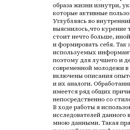
образа жизни изнутри, ук
которые активные пользо
Углубляясь во внутренни
выяснилось,что курение т
стоит нечто больше, иной 
и формировать себя. Так 
используемых информанта
поэтому для лучшего и д
современной молодежи в 
включены описания опытов
и их аналоги. Обработанн
имеется ряд общих причи
непосредственно со стил
В ходе работы я использо
исследователей данного в
мною данными. Такая пра