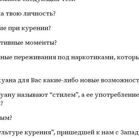
а твою личность?
ие при курении?
ативные моменты?
ные переживания под наркотиками, которы
уана для Вас какие-либо новые возможнос
ану называют “стилем”, а ее употребление
?
ным?
ультуре курения”, пришедшей к нам с Запад