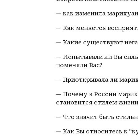
— как изменила марихуан
— Как меняется восприят
— Какие существуют нег
— Испытывали ли Вы силь
поменяли Вас?
— Приоткрывала ли марих
— Почему в России мариху
становится стилем жизни
— Что значит быть стиль
— Как Вы относитесь к “к