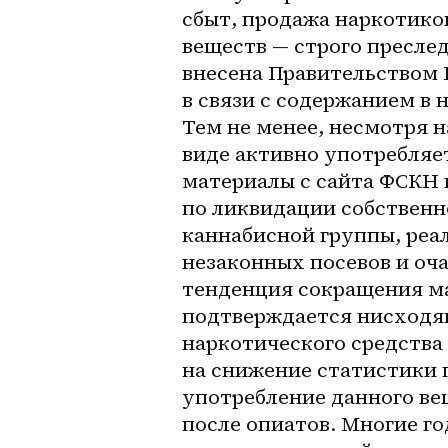
сбыт, продажа наркотиков
веществ — строго преслед
внесена Правительством 
в связи с содержанием в 
Тем не менее, несмотря н
виде активно употребляе
материалы с сайта ФСКН г
по ликвидации собственн
каннабисной группы, реа
незаконных посевов и оч
тенденция сокращения ма
подтверждается нисходя
наркотического средства (
на снижение статистики 
употребление данного ве
после опиатов. Многие го