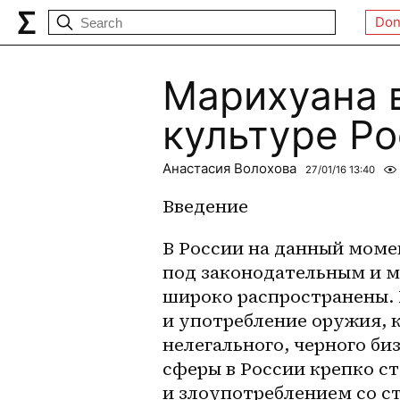
Don
Марихуана 
культуре Р
Анастасия Волохова
27/01/16 13:40
Введение
В России на данный моме
под законодательным и мо
широко распространены. 
и употребление оружия, 
нелегального, черного би
сферы в России крепко сто
и злоупотреблением со ст