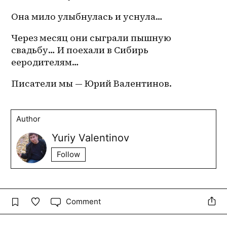
Она мило улыбнулась и уснула… 
Через месяц они сыграли пышную 
свадьбу… И поехали в Сибирь 
ееродителям… 
Писатели мы — Юрий Валентинов.
Author
Yuriy Valentinov
Follow
Comment