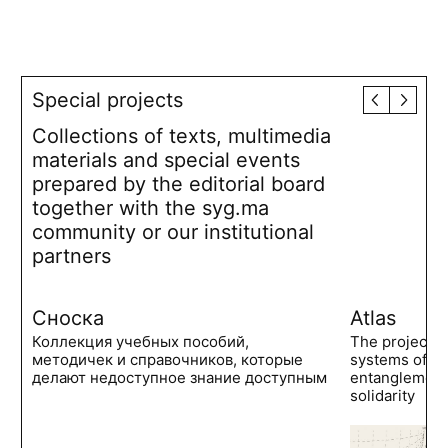
Special projects
Collections of texts, multimedia
materials and special events
prepared by the editorial board
together with the syg.ma
community or our institutional
partners
Сноска
Atlas
Коллекция учебных пособий,
The project 
методичек и справочников, которые
systems of po
делают недоступное знание доступным
entanglements
solidarity