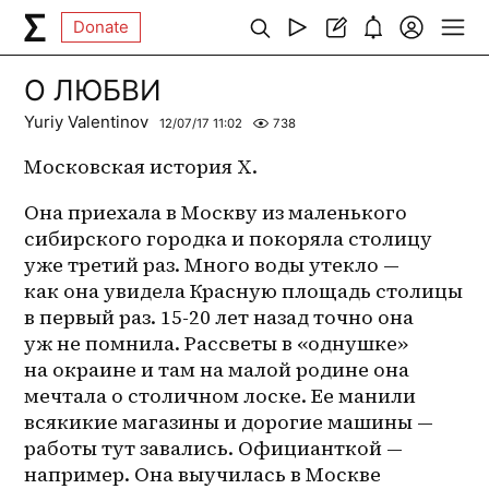
Donate
О ЛЮБВИ
Yuriy Valentinov
12/07/17 11:02
738
Московская история Х. 
Она приехала в Москву из маленького 
сибирского городка и покоряла столицу 
уже третий раз. Много воды утекло — 
как она увидела Красную площадь столицы 
в первый раз. 15-20 лет назад точно она 
уж не помнила. Рассветы в «однушке» 
на окраине и там на малой родине она 
мечтала о столичном лоске. Ее манили 
всякикие магазины и дорогие машины — 
работы тут завались. Официанткой — 
например. Она выучилась в Москве 