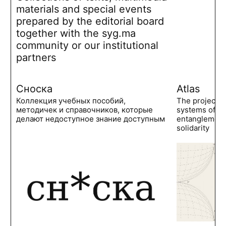
materials and special events
prepared by the editorial board
together with the syg.ma
community or our institutional
partners
Сноска
Atlas
Коллекция учебных пособий,
The project 
методичек и справочников, которые
systems of po
делают недоступное знание доступным
entanglements
solidarity