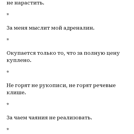
не нарастить. 
*
За меня мыслит мой адреналин. 
*
Окупается только то, что за полную цену 
куплено. 
*
Не горят не рукописи, не горят речевые 
клише. 
*
За чаем чаяния не реализовать.
*