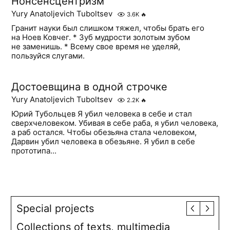
Нонсенсцентризм
Yury Anatoljevich Tuboltsev
3.6K
🔥
Гранит науки был слишком тяжел, чтобы брать его
на Ноев Ковчег. * Зуб мудрости золотым зубом
не заменишь. * Всему свое время не уделяй,
пользуйся слугами.
Достоевщина в одной строчке
Yury Anatoljevich Tuboltsev
2.2K
🔥
Юрий Тубольцев Я убил человека в себе и стал
сверхчеловеком. Убивая в себе раба, я убил человека,
а раб остался. Чтобы обезьяна стала человеком,
Дарвин убил человека в обезьяне. Я убил в себе
прототипа...
Special projects
Collections of texts, multimedia