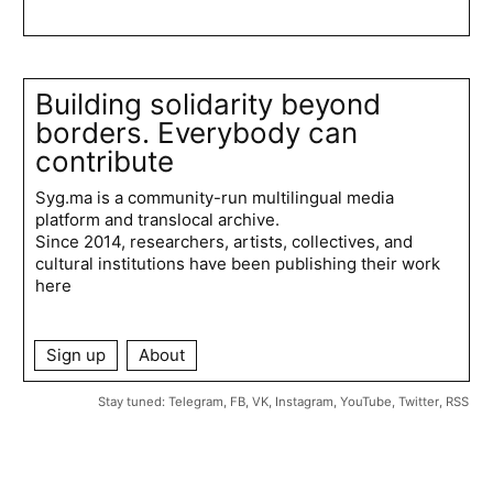
Building solidarity beyond
borders. Everybody can
contribute
Syg.ma is a community-run multilingual media
platform and translocal archive.
Since 2014, researchers, artists, collectives, and
cultural institutions have been publishing their work
here
Sign up
About
Stay tuned:
Telegram
,
FB
,
VK
,
Instagram
,
YouTube
,
Twitter
,
RSS