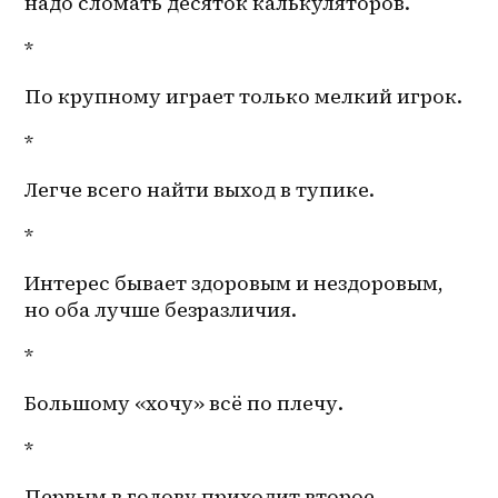
надо сломать десяток калькуляторов. 
*
По крупному играет только мелкий игрок.
*
Легче всего найти выход в тупике. 
*
Интерес бывает здоровым и нездоровым, 
но оба лучше безразличия.
*
Большому «хочу» всё по плечу.
*
Первым в голову приходит второе. 