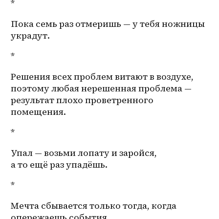
*
Пока семь раз отмеришь — у тебя ножницы 
украдут. 
*
Решения всех проблем витают в воздухе, 
поэтому любая нерешенная проблема — 
результат плохо проветренного 
помещения.
*
Упал — возьми лопату и заройся, 
а то ещё раз упадёшь. 
*
Мечта сбывается только тогда, когда 
опережаешь события. 