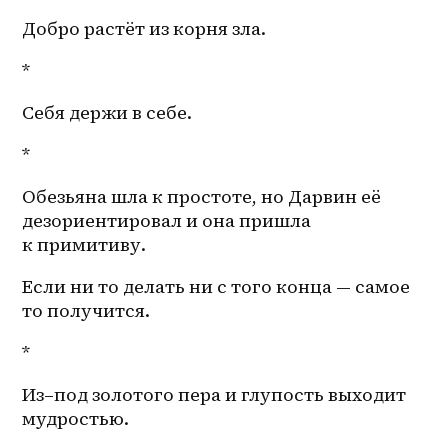
Добро растёт из корня зла. 
*
Себя держи в себе.
*
Обезьяна шла к простоте, но Дарвин её 
дезориентировал и она пришла 
к примитиву.
Если ни то делать ни с того конца — самое 
то получится. 
* 
Из–под
 золотого пера и глупость выходит 
мудростью. 