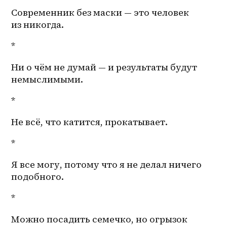
Современник без маски — это человек 
из никогда. 
*
Ни о чём не думай — и результаты будут 
немыслимыми. 
*
Не всё, что катится, прокатывает.
*
Я все могу, потому что я не делал ничего 
подобного.
*
Можно посадить семечко, но огрызок 