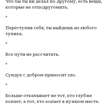
Что бы ты ни делал по-другому, есть вещи, 
которые не отподругомить.
*
Переступив себя, ты выйдешь из любого 
тупика. 
*
Все пути не рассчитать. 
*
Сундук с добром приносит зло. 
*
Больше откапывает не тот, кто глубже 
копает, а тот, кто копает в нужном месте. 