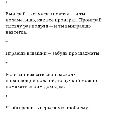
*
Выиграй тысячу раз подряд — и ты 
не заметишь, как все проиграл. Проиграй 
тысячу раз подряд — и ты выиграешь 
навсегда. 
*
Играешь в шашки — забудь про шахматы. 
*
Если записывать свои расходы 
царапающей ножкой, то ручкой можно 
помахать своим доходам. 
*
Чтобы решить серьезную проблему, 