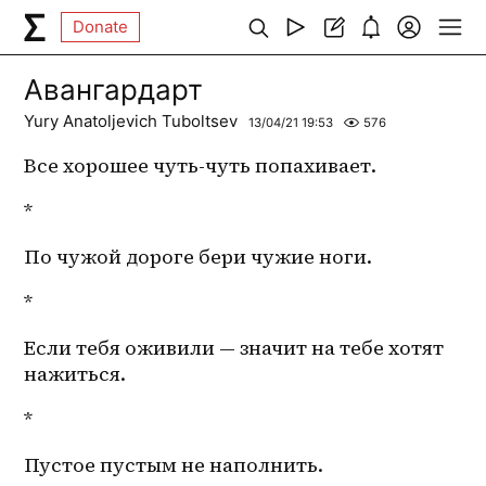
Donate
Авангардарт
Yury Anatoljevich Tuboltsev
13/04/21 19:53
576
Все хорошее чуть-чуть попахивает. 
*
По чужой дороге бери чужие ноги. 
*
Если тебя оживили — значит на тебе хотят 
нажиться. 
*
Пустое пустым не наполнить. 