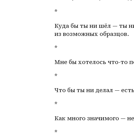
*
Куда бы ты ни шёл — ты 
из возможных образцов.
*
Мне бы хотелось что-то 
*
Что бы ты ни делал — ест
*
Как много значимого — не
*