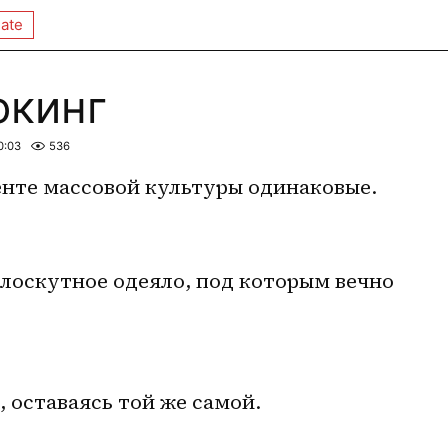
ate
окинг
0:03
536
нте массовой культуры одинаковые. 
лоскутное одеяло, под которым вечно 
 оставаясь той же самой.