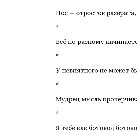
Нос — отросток разврата, 
*
Всё по-разному начинает
*
У невнятного не может б
*
Мудрец мысль прочерчив
*
Я тебе как ботовод ботов