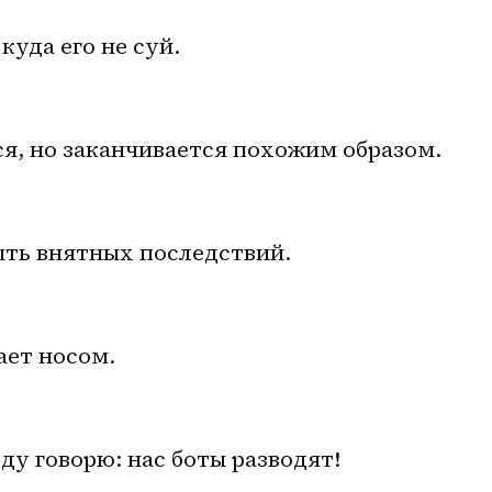
куда его не суй.
ся, но заканчивается похожим образом.
ыть внятных последствий.
ает носом.
оду говорю: нас боты разводят!