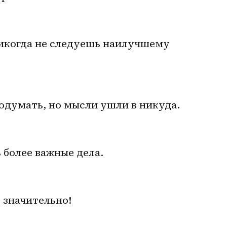
никогда не следуешь наилучшему 
подумать, но мысли ушли в никуда.
ь более важные дела.
 значительно!