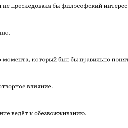
я не преследовала бы философский интерес
дно.
о момента, который был бы правильно понят
отворное влияние.
ение ведёт к обезвожживанию.