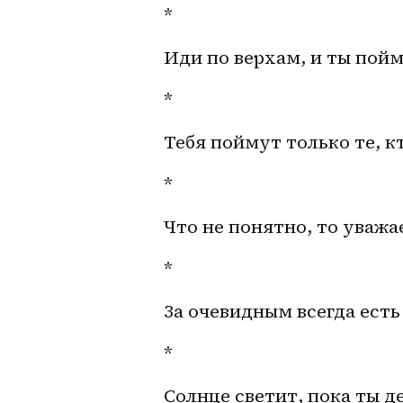
*
Иди по верхам, и ты пой
*
Тебя поймут только те, кт
*
Что не понятно, то уважа
*
За очевидным всегда есть
*
Солнце светит, пока ты д