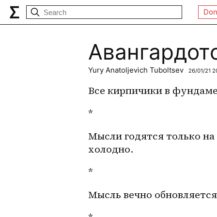
Don
Авангардот
Yury Anatoljevich Tuboltsev
26/01/21 2
Все кирпичики в фундаме
*
Мысли годятся только на 
холодно.
*
Мысль вечно обновляется,