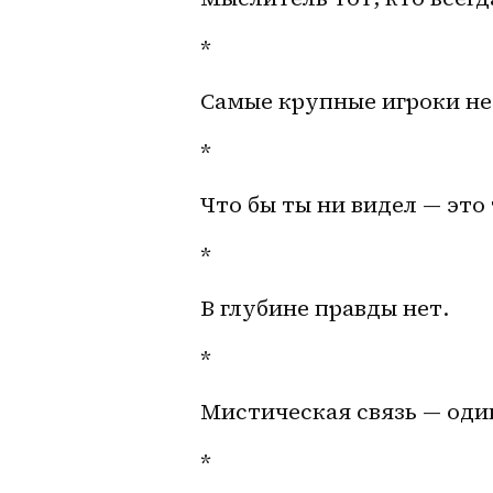
*
Самые крупные игроки не
*
Что бы ты ни видел — это
*
В глубине правды нет.
*
Мистическая связь — один
*