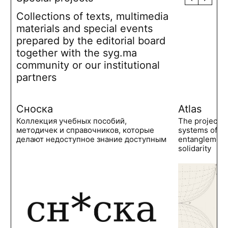
Collections of texts, multimedia
materials and special events
prepared by the editorial board
together with the syg.ma
community or our institutional
partners
Сноска
Atlas
Коллекция учебных пособий,
The project 
методичек и справочников, которые
systems of po
делают недоступное знание доступным
entanglements
solidarity