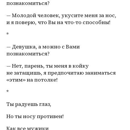
познакомиться?
— Молодой человек, укусите меня за нос, 
и я поверю, что Вы на 
что-то
 способны!
*
— Девушка, а можно с Вами 
познакомиться?
— Нет, парень, ты меня в койку 
не затащишь, я предпочитаю заниматься 
«этим» на потолке!
*
Ты радуешь глаз,
Но ты носу противен!
Как все мужики