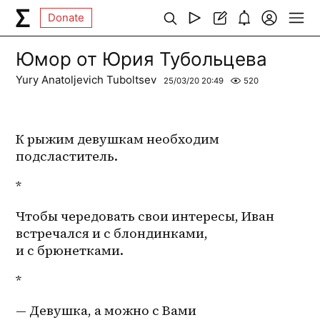
Donate
Юмор от Юрия Тубольцева
Yury Anatoljevich Tuboltsev
25/03/20 20:49
520
К рыжим девушкам необходим 
подсластитель. 
*
Чтобы чередовать свои интересы, Иван 
встречался и с блондинками, 
и с брюнетками.
*
— Девушка, а можно с Вами 