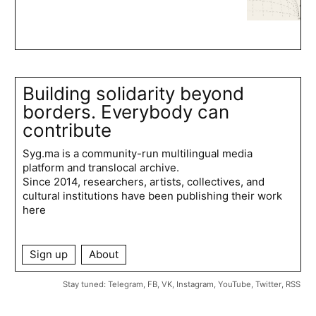
Building solidarity beyond
borders. Everybody can
contribute
Syg.ma is a community-run multilingual media
platform and translocal archive.
Since 2014, researchers, artists, collectives, and
cultural institutions have been publishing their work
here
Sign up
About
Stay tuned:
Telegram
,
FB
,
VK
,
Instagram
,
YouTube
,
Twitter
,
RSS