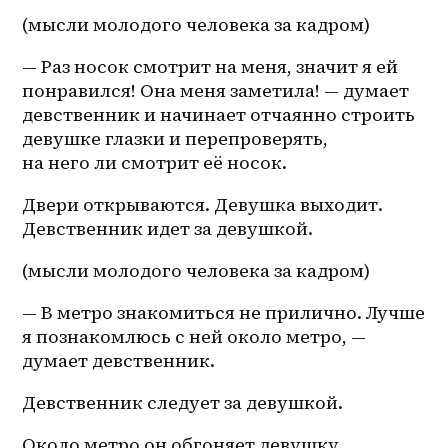
(мысли молодого человека за кадром)
— Раз носок смотрит на меня, значит я ей 
понравился! Она меня заметила! — думает 
девственник и начинает отчаянно строить 
девушке глазки и перепроверять, 
на него ли смотрит её носок.
Двери открываются. Девушка выходит. 
Девственник идет за девушкой.
(мысли молодого человека за кадром)
— В метро знакомиться не прилично. Лучше 
я познакомлюсь с ней около метро, — 
думает девственник. 
Девственник следует за девушкой.
Около метро он обгоняет девушку 