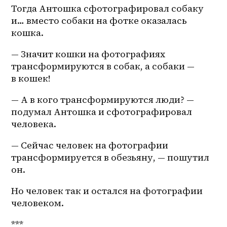
Тогда Антошка сфотографировал собаку 
и… вместо собаки на фотке оказалась 
кошка.
— Значит кошки на фотографиях 
трансформируются в собак, а собаки — 
в кошек!
— А в кого трансформируются люди? — 
подумал Антошка и сфотографировал 
человека.
— Сейчас человек на фотографии 
трансформируется в обезьяну, — пошутил 
он.
Но человек так и остался на фотографии 
человеком.
***