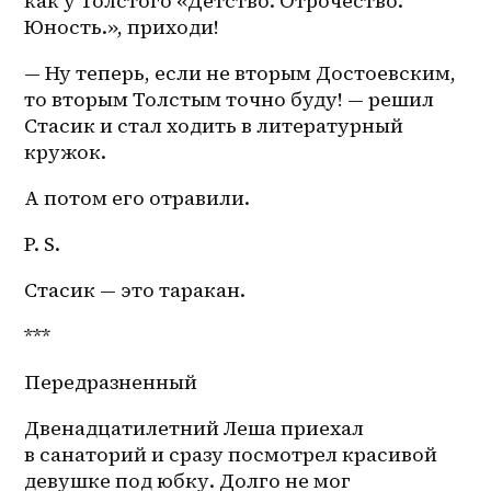
как у Толстого «Детство. Отрочество. 
Юность.», приходи! 
— Ну теперь, если не вторым Достоевским, 
то вторым Толстым точно буду! — решил 
Стасик и стал ходить в литературный 
кружок.
А потом его отравили.
P. S.
Стасик — это таракан. 
***
Передразненный
Двенадцатилетний Леша приехал 
в санаторий и сразу посмотрел красивой 
девушке под юбку. Долго не мог 