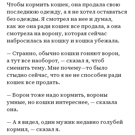
Чтобы кормить кошек, она продала свою 
последнюю одежду, а я не хотел оставаться 
без одежды. Я смотрел на нее и думал, 
как же она ради кошек все продала, а она 
смотрела на ворону, которая сейчас 
набросилась на кошку и кошка убежала. 
— Странно, обычно кошки гоняют ворон, 
а тут все наоборот, — сказал я, чтоб 
сменить тему. Мне почему—то было 
стыдно сейчас, что я не не способен ради 
кошек все продать.
— Ворон тоже надо кормить, вороны 
умные, но кошки интереснее, — сказала 
она.
— А я видел, один мужик недавно голубей 
кормил, — сказал я.