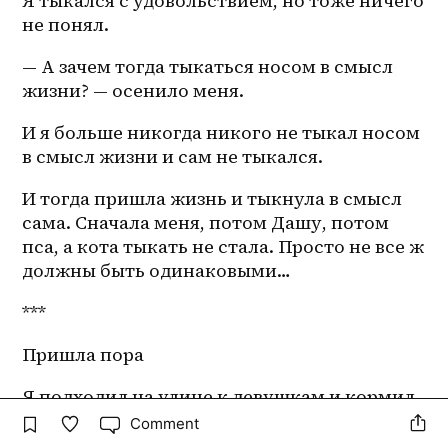
Я тыкался с удовольствием, но тоже ничего 
не понял.
— А зачем тогда тыкаться носом в смысл 
жизни? — осенило меня.
И я больше никогда никого не тыкал носом 
в смысл жизни и сам не тыкался.
И тогда пришла жизнь и тыкнула в смысл 
сама. Сначала меня, потом Дашу, потом 
пса, а кота тыкать не стала. Просто не все ж 
должны быть одинаковыми… 
***
Пришла пора
Я подходил на улице к девушкам и кормил 
их. Девушки ели охотно и говорили 
Comment
«спасибо!». Потом мне девушки надоели 