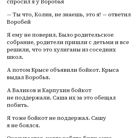
спросил я у Воробья
— Ты что, Колян, не знаешь, это я! — ответил 
Воробей
Я ему не поверил. Было родительское 
собрание, родители пришли с детьми и все 
решили, что это хулиганы из соседних 
школ.
А потом Крысе объявили бойкот. Крыса 
выдал Воробья.
А Валиков и Карпухин бойкот 
не поддержали. Саша их за это обещал 
побить.
Я тоже бойкот не поддержал. Сашу 
я не боялся.