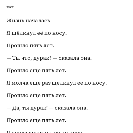
***
Жизнь началась
Я щёлкнул её по носу.
Прошло пять лет.
— Ты что, дурак? — сказала она.
Прошло еще пять лет.
Я молча еще раз щелкнул ее по носу.
Прошло еще пять лет.
— Да, ты дурак! — сказала она.
Прошло еще пять лет.
Я снова щелкнул ее по носу.