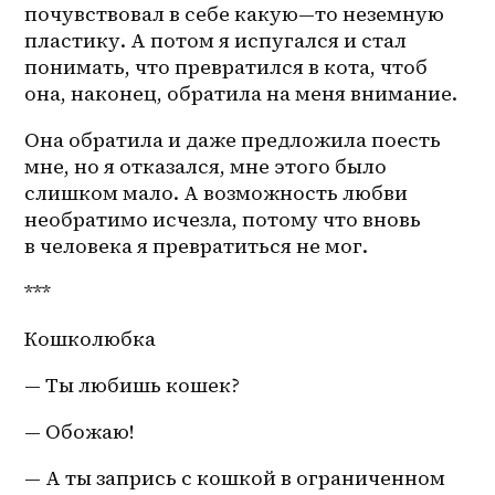
почувствовал в себе какую—то неземную 
пластику. А потом я испугался и стал 
понимать, что превратился в кота, чтоб 
она, наконец, обратила на меня внимание.
Она обратила и даже предложила поесть 
мне, но я отказался, мне этого было 
слишком мало. А возможность любви 
необратимо исчезла, потому что вновь 
в человека я превратиться не мог. 
***
Кошколюбка 
— Ты любишь кошек? 
— Обожаю!
— А ты запрись с кошкой в ограниченном 