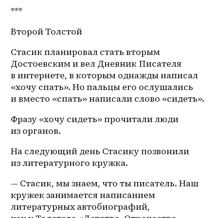
***
Второй Толстой
Стасик планировал стать вторым 
Достоевским и вел Дневник Писателя 
в интернете, в которым однажды написал 
«хочу спать». Но пальцы его ослушались 
и вместо «спать» написали слово «сидеть». 
Фразу «хочу сидеть» прочитали люди 
из органов.
На следующий день Стасику позвонили 
из литературного кружка.
— Стасик, мы знаем, что ты писатель. Наш 
кружек занимается написанием 
литературных автобиографий, 