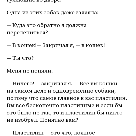
Одна из этих собак даже залаяла:
— Куда это обратно я должна 
перелепиться?
— В кошек!— Закричал я, — в кошек!
— Ты что?
Меня не поняли. 
— Ничего! — закричал я. — Все вы кошки 
на самом деле и одновременно собаки, 
потому что самое главное в вас пластилин. 
Вы все бесконечно пластичные и если бы 
это было не так, то и пластилин бы никто 
не изобрел. Понятно вам?
— Пластилин — это что, ложное 