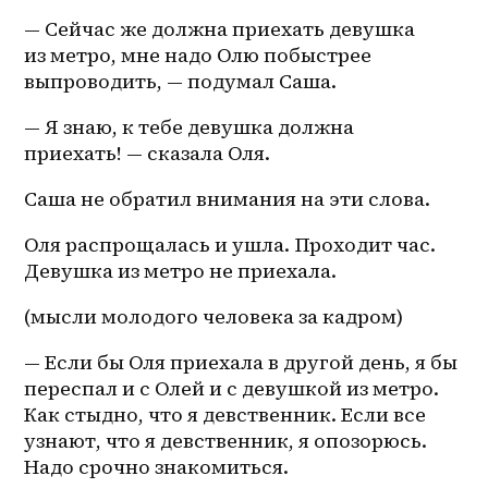
— Сейчас же должна приехать девушка 
из метро, мне надо Олю побыстрее 
выпроводить, — подумал Саша.
— Я знаю, к тебе девушка должна 
приехать! — сказала Оля.
Саша не обратил внимания на эти слова.
Оля распрощалась и ушла. Проходит час. 
Девушка из метро не приехала. 
(мысли молодого человека за кадром) 
— Если бы Оля приехала в другой день, я бы 
переспал и с Олей и с девушкой из метро. 
Как стыдно, что я девственник. Если все 
узнают, что я девственник, я опозорюсь. 
Надо срочно знакомиться.