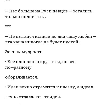
***
─ Нет больше на Руси певцов ─ остались 
только подпевалы. 
***
─ Не пытайся испить до дна чашу любви ─ 
эта чаша никогда не будет пустой. 
Эскизы мудрости 
• Все одинаково крутится, но все 
по─разному
оборачивается. 
• Идеи вечно стремятся к идеалу, а идеал
вечно отдаляется от идей.