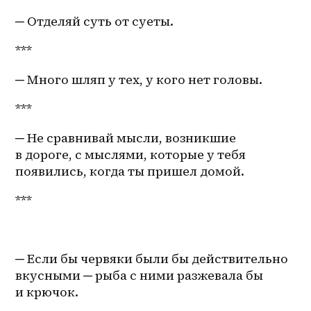
─ Отделяй суть от суеты.
***
─ Много шляп у тех, у кого нет головы.
***
─ Не сравнивай мысли, возникшие 
в дороге, с мыслями, которые у тебя 
появились, когда ты пришел домой.
***
─ Если бы червяки были бы действительно 
вкусными ─ рыба с ними разжевала бы 
и крючок. 