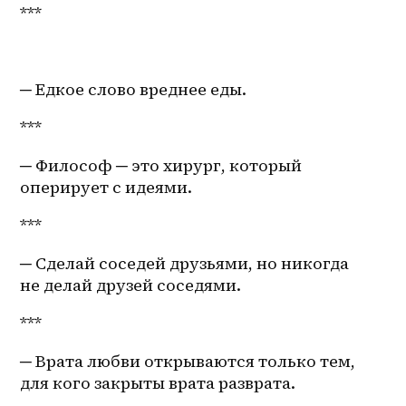
***
─ Едкое слово вреднее еды. 
***
─ Философ ─ это хирург, который 
оперирует с идеями.
***
─ Сделай соседей друзьями, но никогда 
не делай друзей соседями.
***
─ Врата любви открываются только тем, 
для кого закрыты врата разврата.