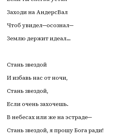
Заходи на АндерсВал
Чтоб увидел─осознал─
Землю держит идеал…
Стань звездой 
И избавь нас от ночи,
Стань звездой,
Если очень захочешь.
В небесах или же на эстраде─
Стань звездой, я прошу Бога ради! 