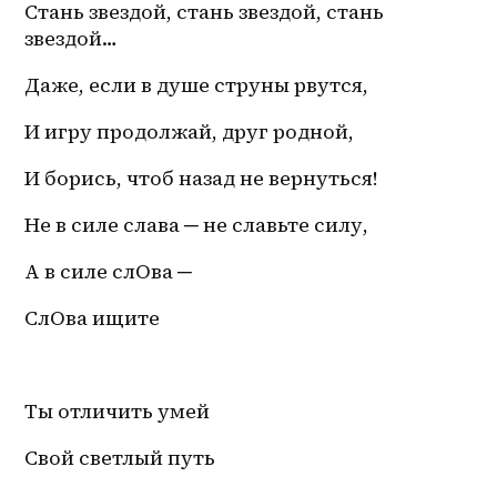
Стань звездой, стань звездой, стань 
звездой… 
Даже, если в душе струны рвутся, 
И игру продолжай, друг родной,
И борись, чтоб назад не вернуться! 
Не в силе слава ─ не славьте силу,
А в силе слОва ─
СлОва ищите
Ты отличить умей
Свой светлый путь