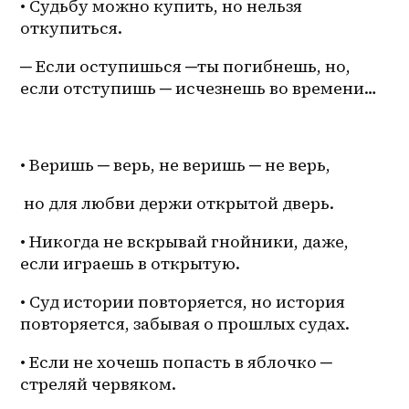
• Судьбу можно купить, но нельзя 
откупиться. 
─ Если оступишься ─ты погибнешь, но, 
если отступишь ─ исчезнешь во времени…
• Веришь ─ верь, не веришь ─ не верь,
 но для любви держи открытой дверь. 
• Никогда не вскрывай гнойники, даже, 
если играешь в открытую.
• Суд истории повторяется, но история 
повторяется, забывая о прошлых судах. 
• Если не хочешь попасть в яблочко ─ 
стреляй червяком. 