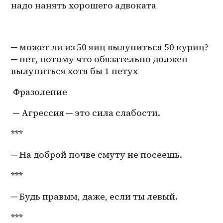
надо нанять хорошего адвоката
─ может ли из 50 яиц вылупиться 50 куриц? 
─ нет, потому что обязательно должен 
вылупиться хотя бы 1 петух
 Фразолепие 
 ─ Агрессия ─ это сила слабости. 
***
─ На доброй почве смуту не посеешь.
***
─ Будь правым, даже, если ты левый.
*** 