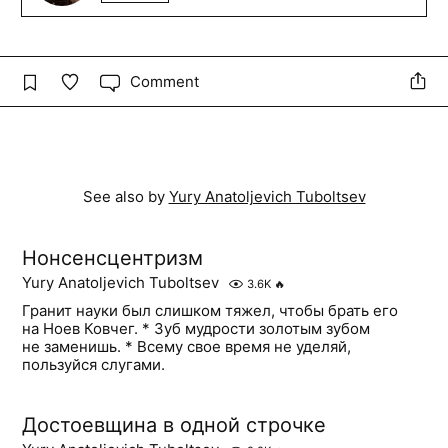
Comment
See also by
Yury Anatoljevich Tuboltsev
Нонсенсцентризм
Yury Anatoljevich Tuboltsev
3.6K
🔥
Гранит науки был слишком тяжел, чтобы брать его
на Ноев Ковчег. * Зуб мудрости золотым зубом
не заменишь. * Всему свое время не уделяй,
пользуйся слугами.
Достоевщина в одной строчке