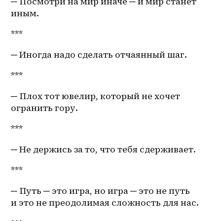
─ Посмотри на мир иначе ─ и мир станет 
иным.
***
─ Иногда надо сделать отчаянный шаг.
***
─ Плох тот ювелир, который не хочет 
огранить гору.
***
─ Не держись за то, что тебя сдерживает.
***
─ Путь ─ это игра, но игра ─ это не путь 
и это не преодолимая сложность для нас. 