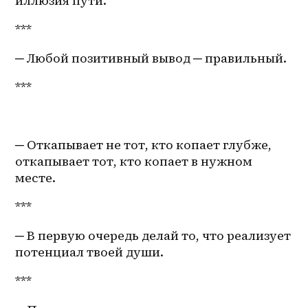
иллюзия пути.
***
─ Любой позитивный вывод ─ правильный.
***
─ Откапывает не тот, кто копает глубже, 
откапывает тот, кто копает в нужном 
месте.
***
─ В первую очередь делай то, что реализует 
потенциал твоей души.
***