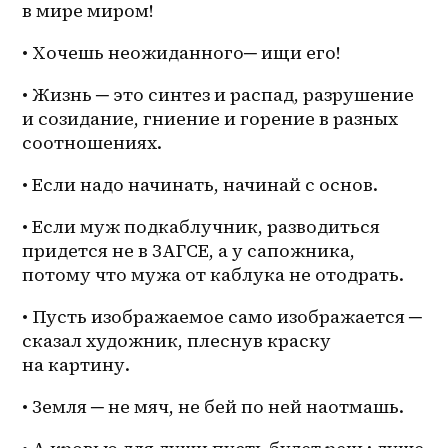
в мире миром!
• Хочешь неожиданного─ ищи его!
• Жизнь ─ это синтез и распад, разрушение 
и созидание, гниение и горение в разных 
соотношениях.
• Если надо начинать, начинай с основ. 
• Если муж подкаблучник, разводиться 
придется не в ЗАГСЕ, а у сапожника, 
потому что мужа от каблука не отодрать. 
• Пусть изображаемое само изображается ─ 
сказал художник, плеснув краску 
на картину. 
• Земля ─ не мяч, не бей по ней наотмашь.