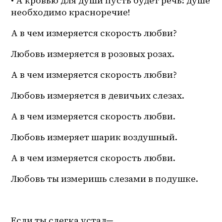
• А кровью для души пусть будет речь: душе 
необходимо красноречие!
А в чем измеряется скорость любви?
Любовь измеряется в розовых розах.
А в чем измеряется скорость любви?
Любовь измеряется в девичьих слезах.
А в чем измеряется скорость любви.
Любовь измеряет шарик воздушный.
А в чем измеряется скорость любви.
Любовь ты измеришь слезами в подушке. 
Если ты слегка устал─