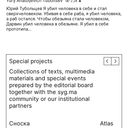
Yury Anatoljevich Tuboltsev
2.2K
🔥
Юрий Тубольцев Я убил человека в себе и стал
сверхчеловеком. Убивая в себе раба, я убил человека,
а раб остался. Чтобы обезьяна стала человеком,
Дарвин убил человека в обезьяне. Я убил в себе
прототипа...
Special projects
Collections of texts, multimedia
materials and special events
prepared by the editorial board
together with the syg.ma
community or our institutional
partners
Сноска
Atlas