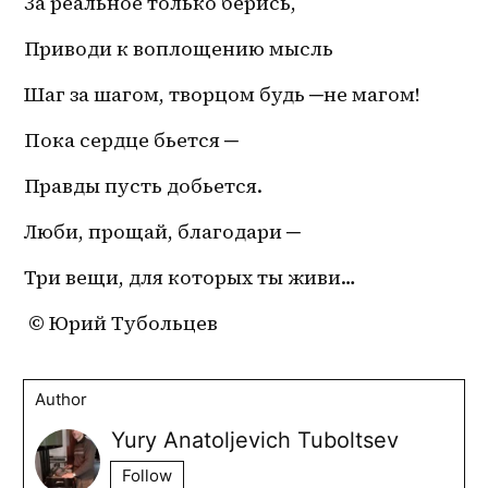
За реальное только берись,
Приводи к воплощению мысль
Шаг за шагом, творцом будь ─не магом!
Пока сердце бьется ─
Правды пусть добьется. 
Люби, прощай, благодари ─
Три вещи, для которых ты живи…
 © Юрий Тубольцев
Author
Yury Anatoljevich Tuboltsev
Follow