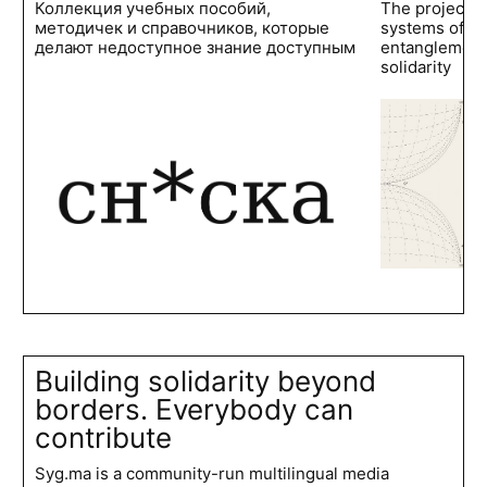
Коллекция учебных пособий,
The project 
методичек и справочников, которые
systems of po
делают недоступное знание доступным
entanglements
solidarity
Building solidarity beyond
borders. Everybody can
contribute
Syg.ma is a community-run multilingual media