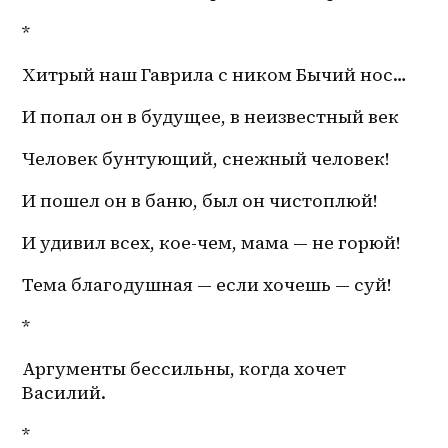
*
Хитрый наш Гаврила с ником Бычий нос… 
И попал он в будущее, в неизвестный век 
Человек бунтующий, снежный человек!
И пошел он в баню, был он чистоплюй! 
И удивил всех, кое-чем, мама — не горюй! 
Тема благодушная — если хочешь — суй! 
*
Аргументы бессильны, когда хочет 
Василий. 
*