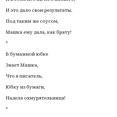
И это дало свои результаты.
Под таким же соусом,
Машка ему дала, как брату! 
* 
В бумажной юбке
Знает Машка,
Что я писатель,
Юбку из бумаги,
Надела охмурятельница! 
*