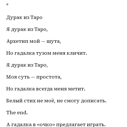
*
Дурак из Таро
Я дурак из Таро,
Архетип мой — шута,
Но гадалка тузом меня кличит.
Я дурак из Таро,
Моя суть — простота,
Но гадалка всегда меня метит. 
Белый стих не моё, не смогу дописать. 
The end.
А гадалка в «очко» предлагает играть. 