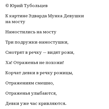
© Юрий Тубольцев
К картине Эдварда Мунка Девушки 
на мосту 
Намостились на мосту
Три подружки-намостушки,
Смотрят в речку — видят рожи,
Ха! Отраженья не похожи!
Корчат девки в речку рожицы,
Отражениям смешно,
Отраженья улыбаются,
Девки уже час кривляются.