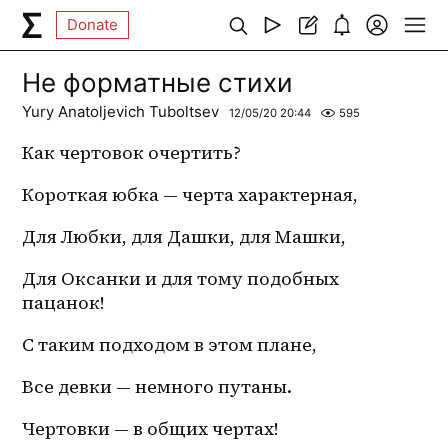
Donate
Не форматные стихи
Yury Anatoljevich Tuboltsev
12/05/20 20:44
595
Как чертовок очертить? 
Короткая юбка — черта характерная,
Для Любки, для Дашки, для Машки,
Для Оксанки и для тому подобных 
пацанок!
С таким подходом в этом плане,
Все девки — немного путаны. 
Чертовки — в общих чертах!