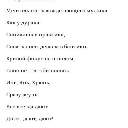
Ментальность вожделеющего мужика
Как у дурака! 
Социальная практика,
Совать носы девкам в бантики.
Кривой фокус на пошлом,
Главное — чтобы вошло.
Инь, Янь, Хрюнь,
Сразу всунь!
Все всегда дают 
Дают, дают, дают!