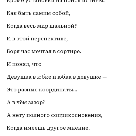
Кроме установки на поиск истины. 
Как быть самим собой, 
Когда весь мир шальной? 
И в этой перспективе, 
Боря час мечтал в сортире.
И понял, что 
Девушка в юбке и юбка в девушке — 
Это разные координаты…
А в чём зазор?
А нету полного соприкосновения,
Когда имеешь другое мнение. 