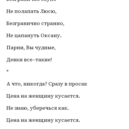
Не полапать Люсю,
Безгранично странно,
Не цапануть Оксану.
Парни, Вы чудные,
Девки 
все–таки
е! 
*
А что, никогда? Сразу в просак 
Цена на женщину кусается. 
Не знаю, уберечься как. 
Цена на женщину кусается.