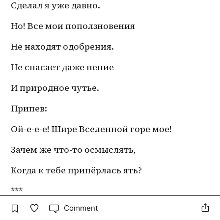
Сделал я уже давно. 
Но! Все мои поползновения 
Не находят одобрения. 
Не спасает даже пение 
И природное чутье. 
Припев:
Ой-е-е-е! Шире Вселенной горе мое! 
Зачем же что-то осмыслять,
Когда к тебе припёрлась ять?
***
Comment
Федорино горе 