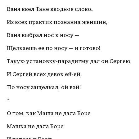
Ваня ввел Тане вводное слово. 
Из всех практик познания женщин,
Ваня выбрал нос к носу — 
Щелкаешь ее по носу — и готово!
Такую установку-парадигму дал он Сергею,
И Сергей всех девок ей-ей, 
По носу защелкал, ой вэй! 
*
О том, как Маша не дала Боре 
Машка не дала Боре