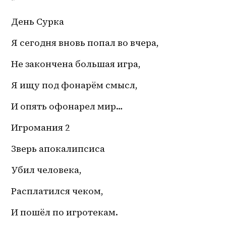
*
День Сурка
Я сегодня вновь попал во вчера,
Не закончена большая игра,
Я ищу под фонарём смысл,
И опять офонарел мир…
Игромания 2
Зверь апокалипсиса
Убил человека,
Расплатился чеком, 
И пошёл по игротекам.