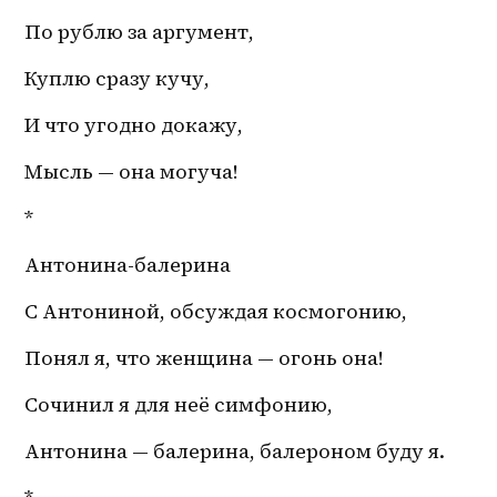
По рублю за аргумент,
Куплю сразу кучу,
И что угодно докажу,
Мысль — она могуча! 
*
Антонина-балерина 
С Антониной, обсуждая космогонию,
Понял я, что женщина — огонь она! 
Сочинил я для неё симфонию,
Антонина — балерина, балероном буду я.