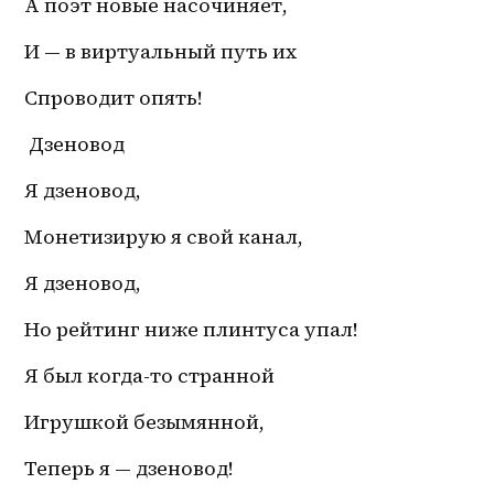
А поэт новые насочиняет,
И — в виртуальный путь их
Спроводит опять!
 Дзеновод 
Я дзеновод,
Монетизирую я свой канал,
Я дзеновод,
Но рейтинг ниже плинтуса упал!
Я был когда-то странной
Игрушкой безымянной,
Теперь я — дзеновод!