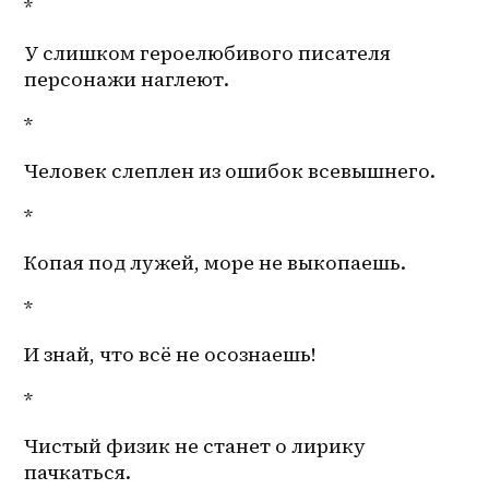
*
У слишком героелюбивого писателя 
персонажи наглеют.
*
Человек слеплен из ошибок всевышнего. 
*
Копая под лужей, море не выкопаешь.
*
И знай, что всё не осознаешь! 
*
Чистый физик не станет о лирику 
пачкаться. 