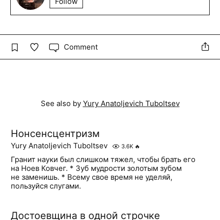
Follow
Comment
See also by
Yury Anatoljevich Tuboltsev
Нонсенсцентризм
Yury Anatoljevich Tuboltsev
3.6K
🔥
Гранит науки был слишком тяжел, чтобы брать его
на Ноев Ковчег. * Зуб мудрости золотым зубом
не заменишь. * Всему свое время не уделяй,
пользуйся слугами.
Достоевщина в одной строчке