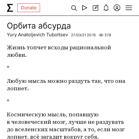
Donate
Орбита абсурда
Yury Anatoljevich Tuboltsev
27/03/21 20:15
578
Жизнь топчет всходы рациональной 
любви.
*
Любую мысль можно раздуть так, что она 
лопнет. 
*
Космическую мысль, попавшую 
в человеческий мозг, лучше не раздувать 
до вселенских масштабов, а то, если мозг 
лопнет, всё загадит вокруг себя. 