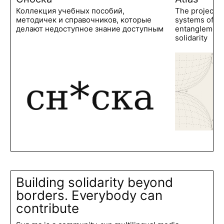
Коллекция учебных пособий,
The project 
методичек и справочников, которые
systems of po
делают недоступное знание доступным
entanglements
solidarity
Building solidarity beyond
borders. Everybody can
contribute