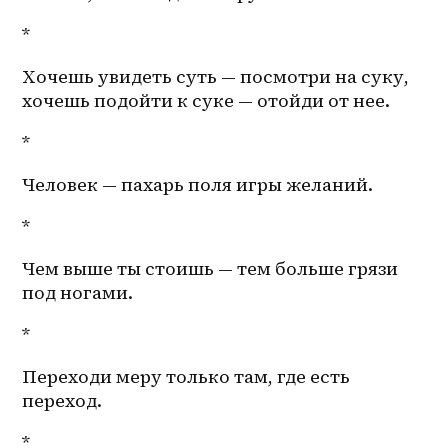
*
Хочешь увидеть суть — посмотри на суку, 
хочешь подойти к суке — отойди от нее. 
*
Человек — пахарь поля игры желаний. 
*
Чем выше ты стоишь — тем больше грязи 
под ногами. 
*
Переходи меру только там, где есть 
переход. 
*