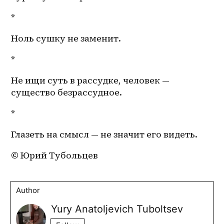
*
Ноль сушку не заменит.
*
Не ищи суть в рассудке, человек — 
существо безрассудное. 
*
Глазеть на смысл — не значит его видеть. 
© Юрий Тубольцев
Author
Yury Anatoljevich Tuboltsev