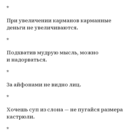
*
При увеличении карманов карманные 
деньги не увеличиваются.
*
Подхватив мудрую мысль, можно 
и надорваться. 
*
За айфонами не видно лиц.
*
Хочешь суп из слона — не пугайся размера 
кастрюли. 
*