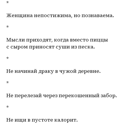
*
Женщина непостижима, но познаваема.
*
Мысли приходят, когда вместо пиццы 
с сыром приносят суши из песка.
*
Не начинай драку в чужой деревне.
*
Не перелезай через перекошенный забор.
*
Не ищи в пустоте калорит.