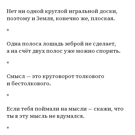
Нет ни одной круглой игральной доски, 
поэтому и Земля, конечно же, плоская. 
*
Одна полоса лошадь зеброй не сделает, 
а на счёт двух полос уже можно спорить. 
*
Смысл — это круговорот толкового 
и бестолкового. 
*
Если тебя поймали на мысли — скажи, что 
ты в эту мысль не вдумался. 
*