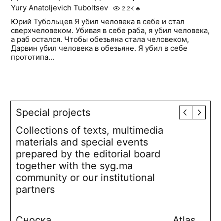
Yury Anatoljevich Tuboltsev
2.2K
🔥
Юрий Тубольцев Я убил человека в себе и стал
сверхчеловеком. Убивая в себе раба, я убил человека,
а раб остался. Чтобы обезьяна стала человеком,
Дарвин убил человека в обезьяне. Я убил в себе
прототипа...
Special projects
Collections of texts, multimedia
materials and special events
prepared by the editorial board
together with the syg.ma
community or our institutional
partners
Сноска
Atlas