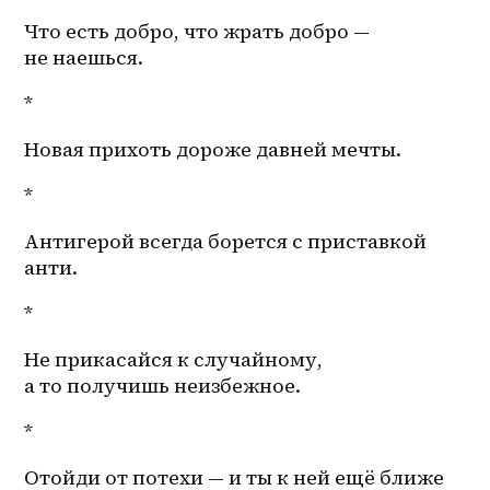
Что есть добро, что жрать добро — 
не наешься. 
*
Новая прихоть дороже давней мечты. 
*
Антигерой всегда борется с приставкой 
анти. 
*
Не прикасайся к случайному, 
а то получишь неизбежное. 
*
Отойди от потехи — и ты к ней ещё ближе 