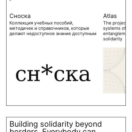
Сноска
Atlas
Коллекция учебных пособий,
The project 
методичек и справочников, которые
systems of po
делают недоступное знание доступным
entanglements
solidarity
Building solidarity beyond
borders. Everybody can