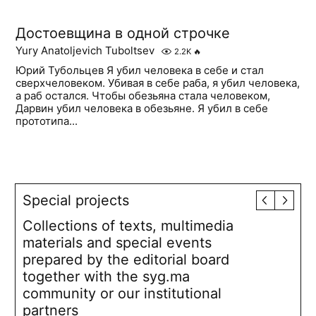
Достоевщина в одной строчке
Yury Anatoljevich Tuboltsev
2.2K
🔥
Юрий Тубольцев Я убил человека в себе и стал
сверхчеловеком. Убивая в себе раба, я убил человека,
а раб остался. Чтобы обезьяна стала человеком,
Дарвин убил человека в обезьяне. Я убил в себе
прототипа...
Special projects
Collections of texts, multimedia
materials and special events
prepared by the editorial board
together with the syg.ma
community or our institutional
partners