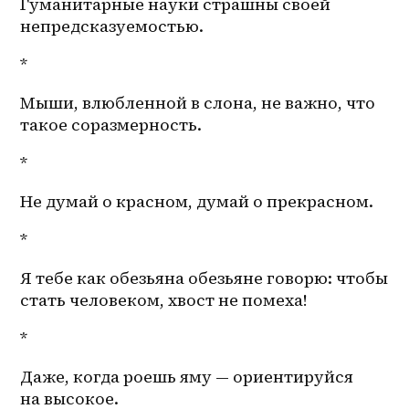
Гуманитарные науки страшны своей 
непредсказуемостью. 
*
Мыши, влюбленной в слона, не важно, что 
такое соразмерность. 
*
Не думай о красном, думай о прекрасном. 
*
Я тебе как обезьяна обезьяне говорю: чтобы 
стать человеком, хвост не помеха! 
*
Даже, когда роешь яму — ориентируйся 
на высокое.