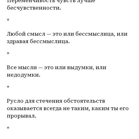
Переменчивость чувств лучше 
бесчувственности. 
*
Любой смысл — это или бессмыслица, или 
здравая бессмыслица. 
*
Все мысли — это или выдумки, или 
недодумки.
*
Русло для стечения обстоятельств 
оказывается всегда не таким, каким ты его 
прорывал. 
*