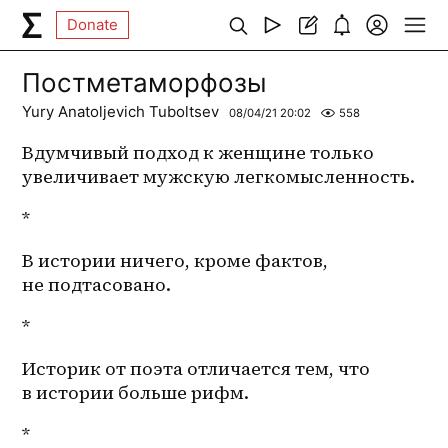
Donate
Постметаморфозы
Yury Anatoljevich Tuboltsev
08/04/21 20:02
558
Вдумчивый подход к женщине только 
увеличивает мужскую легкомысленность. 
*
В истории ничего, кроме фактов, 
не подтасовано.
*
Историк от поэта отличается тем, что 
в истории больше рифм. 
*