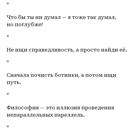
*
Что бы ты ни думал — я тоже так думал, 
но поглубже! 
*
Не ищи справедливость, а просто найди её. 
*
Сначала почисть ботинки, а потом ищи 
путь. 
*
Философия — это иллюзия проведения 
непараллельных пареллель. 
*