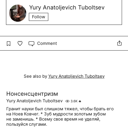
Yury Anatoljevich Tuboltsev
Follow
Comment
See also by
Yury Anatoljevich Tuboltsev
Нонсенсцентризм
Yury Anatoljevich Tuboltsev
3.6K
🔥
Гранит науки был слишком тяжел, чтобы брать его
на Ноев Ковчег. * Зуб мудрости золотым зубом
не заменишь. * Всему свое время не уделяй,
пользуйся слугами.