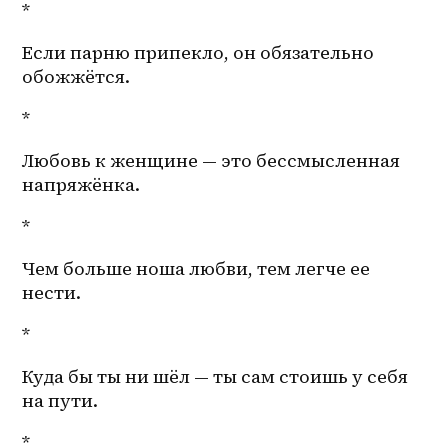
*
Если парню припекло, он обязательно 
обожжётся. 
*
Любовь к женщине — это бессмысленная 
напряжёнка. 
*
Чем больше ноша любви, тем легче ее 
нести.
*
Куда бы ты ни шёл — ты сам стоишь у себя 
на пути. 
*