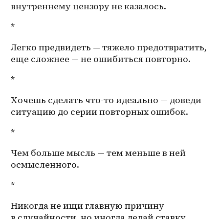
внутреннему цензору не казалось. 
*
Легко предвидеть — тяжело предотвратить, 
еще сложнее — не ошибиться повторно. 
*
Хочешь сделать что-то идеально — доведи 
ситуацию до серии повторных ошибок. 
*
Чем больше мысль — тем меньше в ней 
осмысленного. 
*
Никогда не ищи главную причину 
в случайности, но иногда делай ставку 