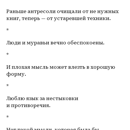
Раньше антресоли очищали от не нужных 
книг, теперь — от устаревшей техники.
*
Люди и муравьи вечно обеспокоены. 
*
И плохая мысль может влезть в хорошую 
форму.
*
Люблю язык за нестыковки 
и противоречия. 
*
Нет такой мысли, которая была бы 