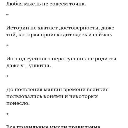
Любая мысль не совсем точна.
*
Истории не хватает достоверности, даже 
той, которая происходит здесь и сейчас.
*
Из–под
 гусиного пера гусенок не родится 
даже у Пушкина. 
*
До появления машин времени великие 
пользовались конями и некоторых 
понесло.
*
Все правильные мысли правильные 