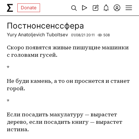
Donate
Постнонсенссфера
Yury Anatoljevich Tuboltsev
01/08/21 20:11
508
Скоро появятся живые пишущие машинки 
с головами гусей.
*
Не буди камень, а то он проснется и станет 
горой. 
*
Если посадить макулатуру — вырастет 
дерево, если посадить книгу — вырастет 
истина.