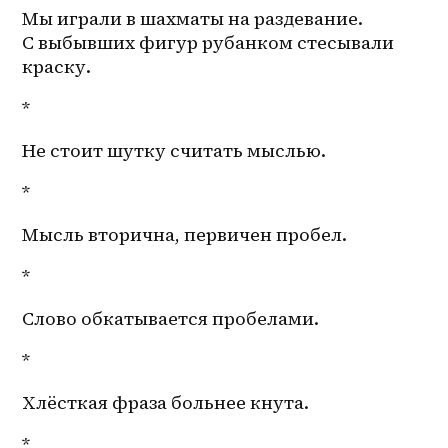
Мы играли в шахматы на раздевание. 
С выбывших фигур рубанком стесывали 
краску.
*
Не стоит шутку считать мыслью.
*
Мысль вторична, первичен пробел.
*
Слово обкатывается пробелами.
*
Хлёсткая фраза больнее кнута. 
*