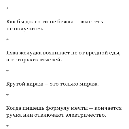
*
Как бы долго ты не бежал — взлететь 
не получится. 
*
Язва желудка возникает не от вредной еды, 
а от горьких мыслей.
*
Крутой вираж — это только мираж.
*
Когда пишешь формулу мечты — кончается 
ручка или отключают электричество.
*