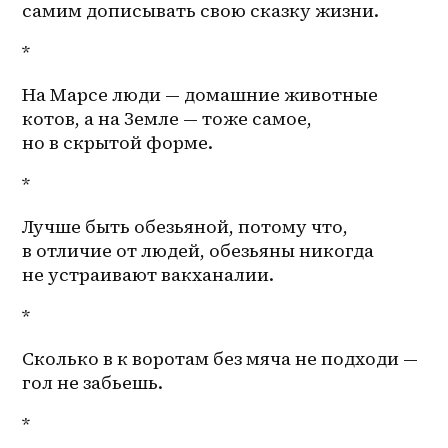
самим дописывать свою сказку жизни.
*
На Марсе люди — домашние животные 
котов, а на Земле — тоже самое, 
но в скрытой форме. 
*
Лучше быть обезьяной, потому что, 
в отличие от людей, обезьяны никогда 
не устраивают вакханалии. 
*
Сколько в к воротам без мяча не подходи — 
гол не забьешь. 
*