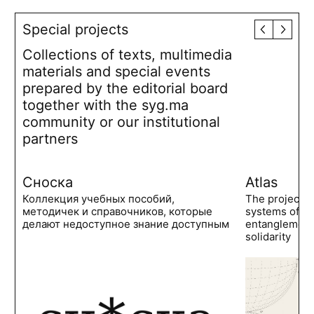
Special projects
Collections of texts, multimedia
materials and special events
prepared by the editorial board
together with the syg.ma
community or our institutional
partners
Сноска
Atlas
Коллекция учебных пособий,
The project 
методичек и справочников, которые
systems of po
делают недоступное знание доступным
entanglements
solidarity