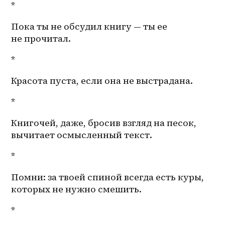
*
Пока ты не обсудил книгу — ты ее 
не прочитал. 
*
Красота пуста, если она не выстрадана.
*
Книгочей, даже, бросив взгляд на песок, 
вычитает осмысленный текст. 
*
Помни: за твоей спиной всегда есть куры, 
которых не нужно смешить.
*