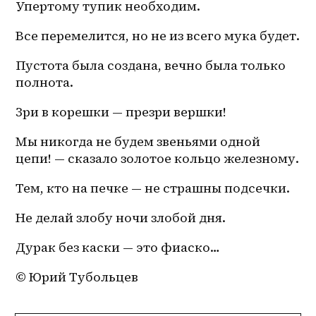
Упертому тупик необходим.
Все перемелится, но не из всего мука будет.
Пустота была создана, вечно была только 
полнота.
Зри в корешки — презри вершки!
Мы никогда не будем звеньями одной 
цепи! — сказало золотое кольцо железному. 
Тем, кто на печке — не страшны подсечки. 
Не делай злобу ночи злобой дня.
Дурак без каски — это фиаско… 
© Юрий Тубольцев 