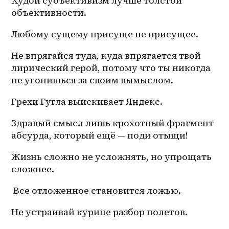
Худой субъективизм лучше толстой 
объективности. 
Любому сущему присуще не присущее. 
Не впрягайся туда, куда впрягается твой 
лирический герой, потому что ты никогда 
не угонишься за своим вымыслом. 
Грехи Гугла выискивает Яндекс. 
Здравый смысл лишь крохотный фрагмент 
абсурда, который ещё — поди отыщи! 
Жизнь сложно не усложнять, но упрощать 
сложнее. 
 Все отложенное становится ложью.
Не устраивай курице разбор полетов.