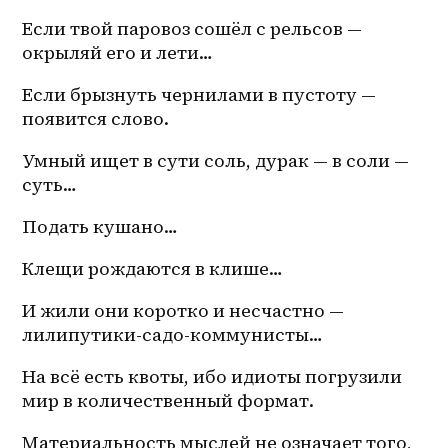
Если твой паровоз сошёл с рельсов — 
окрыляй его и лети… 
Если брызнуть чернилами в пустоту — 
появится слово.
Умный ищет в сути соль, дурак — в соли — 
суть… 
Подать кушано… 
Клещи рождаются в клише…
И жили они коротко и несчастно — 
лилипутики-садо-коммунисты…
На всё есть квоты, ибо идиоты погрузили 
мир в количественный формат. 
Материальность мыслей не означает того, 