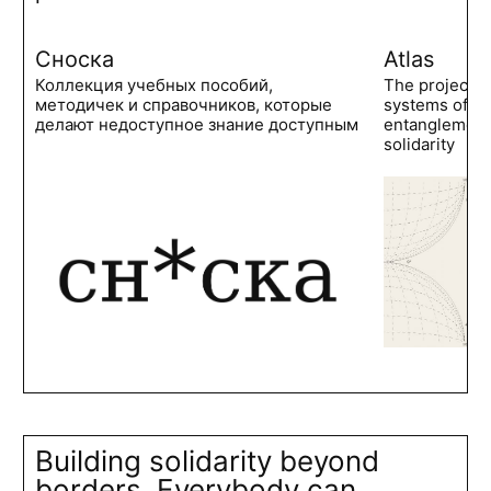
Сноска
Atlas
Коллекция учебных пособий,
The project 
методичек и справочников, которые
systems of po
делают недоступное знание доступным
entanglements
solidarity
Building solidarity beyond
borders. Everybody can