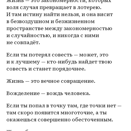
Жизнь — это закономерности, которых 
воля случая превращает в лотерею. 
И там истину найти нельзя, и она висит 
в безвоздушном и безжизненном 
пространстве между закономерностью 
и случайностью, и никогда с ними 
не совпадёт.
Если ты потерял совесть — может, это 
и к лучшему — кто-нибудь найдет твою 
совесть и станет порядочнее. 
Жизнь — это вечное совращение. 
Вожделение — вождь человека. 
Если ты попал в точку там, где точки нет — 
там скоро появится многоточие, а ты 
окажешься совершенно обесточенным. 