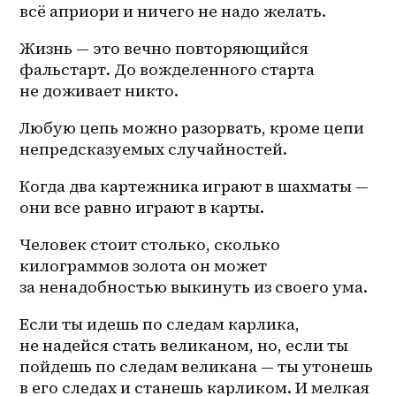
всё априори и ничего не надо желать. 
Жизнь — это вечно повторяющийся 
фальстарт. До вожделенного старта 
не доживает никто. 
Любую цепь можно разорвать, кроме цепи 
непредсказуемых случайностей. 
Когда два картежника играют в шахматы — 
они все равно играют в карты.
Человек стоит столько, сколько 
килограммов золота он может 
за ненадобностью выкинуть из своего ума.
Если ты идешь по следам карлика, 
не надейся стать великаном, но, если ты 
пойдешь по следам великана — ты утонешь 
в его следах и станешь карликом. И мелкая 