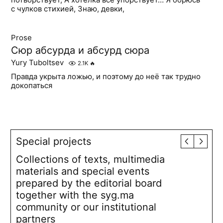
с чулков стихией, Знаю, девки,
Prose
Сюр абсурда и абсурд сюра
Yury Tuboltsev
2.1K
🔥
Правда укрыта ложью, и поэтому до неё так трудно
докопаться
Special projects
Collections of texts, multimedia
materials and special events
prepared by the editorial board
together with the syg.ma
community or our institutional
partners