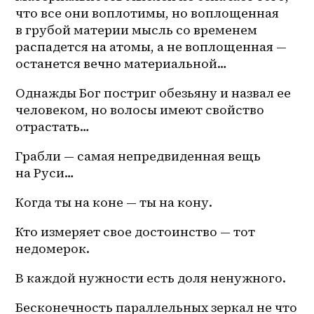
что все они воплотимы, но воплощенная 
в грубой материи мысль со временем 
распадется на атомы, а не воплощенная — 
останется вечно материальной… 
Однажды Бог постриг обезьяну и назвал ее 
человеком, но волосы имеют свойство 
отрастать…
Грабли — самая непредвиденная вещь 
на Руси…
Когда ты на коне — ты на кону. 
Кто измеряет свое достоинство — тот 
недомерок. 
В каждой нужности есть доля ненужного.
Бесконечность параллельных зеркал не что 