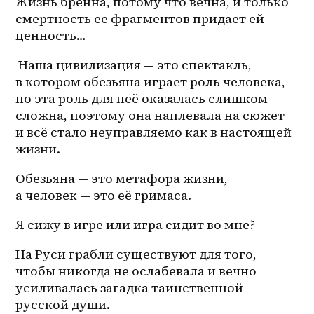
Жизнь бренна, потому что вечна, и только 
смертность ее фрагментов придает ей 
ценность… 
 Наша цивилизация — это спектакль, 
в котором обезьяна играет роль человека, 
но эта роль для неё оказалась слишком 
сложна, поэтому она наплевала на сюжет 
и всё стало неуправляемо как в настоящей 
жизни. 
Обезьяна — это метафора жизни, 
а человек — это её гримаса. 
Я сижу в игре или игра сидит во мне?
На Руси грабли существуют для того, 
чтобы никогда не ослабевала и вечно 
усиливалась загадка таинственной 
русской души. 