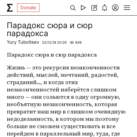
Donate
Парадокс сюра и сюр
парадокса
Yury Tuboltsev
02/12/18 20:26
849
Парадокс сюра и сюр парадокса 
Жизнь — это рекурсия незаконченности 
действий, мыслей, мечтаний, радостей, 
страданий…, и когда этих 
незаконченностей наберётся слишком 
много — они сольются в одну огромную, 
необъятную незаконченность, которая 
превратит наш мир в слишком очевидную 
недоделанность, в котором мы поэтому 
больше не сможем существовать и все 
перейдем в параллельный мир, туда, где 