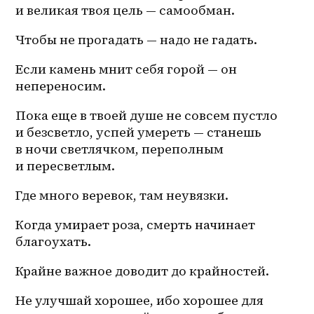
и великая твоя цель — самообман. 
Чтобы не прогадать — надо не гадать. 
Если камень мнит себя горой — он 
непереносим. 
Пока еще в твоей душе не совсем пустло 
и безсветло, успей умереть — станешь 
в ночи светлячком, переполным 
и пересветлым. 
Где много веревок, там неувязки. 
Когда умирает роза, смерть начинает 
благоухать. 
Крайне важное доводит до крайностей. 
Не улучшай хорошее, ибо хорошее для 