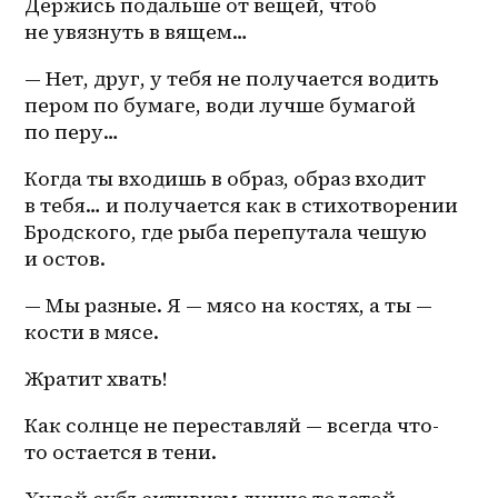
Держись подальше от вещей, чтоб 
не увязнуть в вящем…
— Нет, друг, у тебя не получается водить 
пером по бумаге, води лучше бумагой 
по перу…
Когда ты входишь в образ, образ входит 
в тебя… и получается как в стихотворении 
Бродского, где рыба перепутала чешую 
и остов.
— Мы разные. Я — мясо на костях, а ты — 
кости в мясе.
Жратит хвать!
Как солнце не переставляй — всегда что-
то остается в тени. 