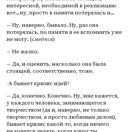
интересной, необходимой в реализацию 
вот…ну, просто в памяти потерялась и…
— Ну, наверно, бывало. Ну, раз она 
потерялась, по памяти я ее вспомнить уже 
не могу. (
смеётся
)
— Не жалко.
— Да, и оценить, насколько она была 
стоящей, соответственно, тоже.
-А бывает кризис идей?
— Да, конечно. Конечно. Ну, мне кажется, 
у каждого человека, занимающегося 
творчеством (да и, наверно, не только 
творчеством, а просто любимым делом), 
бывает кризис какой-то, когда ничего 
не хочется делать, когда вдруг ты 