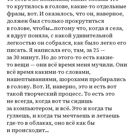
то крутилось в голове, какие-то отдельные 
фразы, вот. И оказалось, что он, наверное, 
должен был столько прокрутиться 
в голове, чтобы…потому что, когда я села, 
я вдруг поняла, с какой удивительной 
легкостью он собрался, как было легко его 
писать. Я написала его, там, за 25 — 
за 30 минут. Но до 
этого-то
 есть какие-
то вещи — они всё время меня мучили. Они 
всё время какими-то словами, 
нашептываниями, шорохами пробирались 
в голову. Вот. И, наверно, это и есть вот 
такой творческий процесс. То есть это 
не всегда, когда вот ты сидишь 
за компьютером, и всё. Это и когда ты 
гуляешь, и когда ты мечтаешь и летаешь 
где-то в облаках, оно всё как бы 
и происходит…