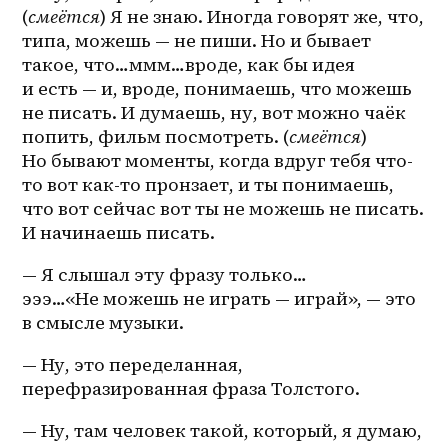
(
смеётся
) Я не знаю. Иногда говорят же, что, 
типа, можешь — не пиши. Но и бывает 
такое, что…ммм…вроде, как бы идея 
и есть — и, вроде, понимаешь, что можешь 
не писать. И думаешь, ну, вот можно чаёк 
попить, фильм посмотреть. (
смеётся
) 
Но бывают моменты, когда вдруг тебя что-
то вот как-то пронзает, и ты понимаешь, 
что вот сейчас вот ты не можешь не писать. 
И начинаешь писать.
— Я слышал эту фразу только…
эээ…«Не можешь не играть — играй», — это 
в смысле музыки. 
— Ну, это переделанная, 
перефразированная фраза Толстого.
— Ну, там человек такой, который, я думаю, 