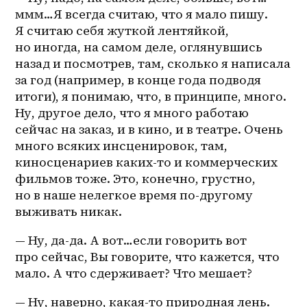
ммм…Я всегда считаю, что я мало пишу. 
Я считаю себя жуткой лентяйкой, 
но иногда, на самом деле, оглянувшись 
назад и посмотрев, там, сколько я написала 
за год (например, в конце года подводя 
итоги), я понимаю, что, в принципе, много. 
Ну, другое дело, что я много работаю 
сейчас на заказ, и в кино, и в театре. Очень 
много всяких инсценировок, там, 
киносценариев каких-то и коммерческих 
фильмов тоже. Это, конечно, грустно, 
но в наше нелегкое время по-другому 
выживать никак.
— Ну, да-да. А вот…если говорить вот 
про сейчас, Вы говорите, что кажется, что 
мало. А что сдерживает? Что мешает?
— Ну, наверно, какая-то природная лень. 