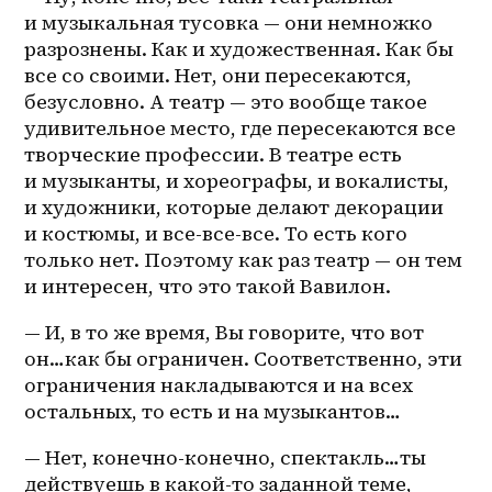
и музыкальная тусовка — они немножко 
разрознены. Как и художественная. Как бы 
все со своими. Нет, они пересекаются, 
безусловно. А театр — это вообще такое 
удивительное место, где пересекаются все 
творческие профессии. В театре есть 
и музыканты, и хореографы, и вокалисты, 
и художники, которые делают декорации 
и костюмы, и 
все-все-все
. То есть кого 
только нет. Поэтому как раз театр — он тем 
и интересен, что это такой Вавилон. 
— И, в то же время, Вы говорите, что вот 
он…как бы ограничен. Соответственно, эти 
ограничения накладываются и на всех 
остальных, то есть и на музыкантов…
— Нет, конечно-конечно, спектакль…ты 
действуешь в 
какой-то
 заданной теме, 