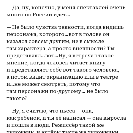
— Да, ну, конечно, у меня спектаклей очень 
много по России идет…
— Не было чувства ревности, когда видишь 
персонажа, которого…вот в голове он 
казался совсем другим, не в смысле 
там характера, а просто внешности? Ты 
представлял…вот…Ну, я встречал такое 
мнение, когда человек читает книгу 
и представляет себе вот такого человека, 
а потом видит экранизацию или в театре 
и…не может смотреть, потому что 
там персонажи по-другому… не было 
такого?
— Ну, я считаю, что пьеса — она, 
как ребенок, и ты её написал — она выросла 
и пошла в люди. Режиссёр такой же 
художник, и актёры такие же художники. 