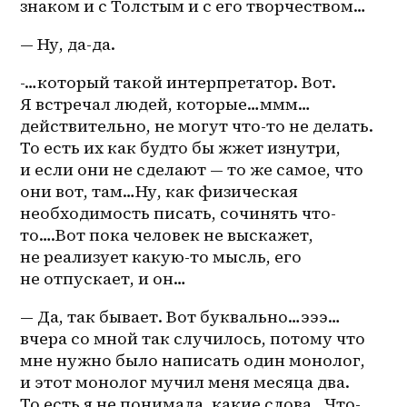
знаком и с Толстым и с его творчеством…
— Ну, да-да.
-…который такой интерпретатор. Вот. 
Я встречал людей, которые…ммм…
действительно, не могут что-то не делать. 
То есть их как будто бы жжет изнутри, 
и если они не сделают — то же самое, что 
они вот, там…Ну, как физическая 
необходимость писать, сочинять что-
то….Вот пока человек не выскажет, 
не реализует какую-то мысль, его 
не отпускает, и он…
— Да, так бывает. Вот буквально…эээ…
вчера со мной так случилось, потому что 
мне нужно было написать один монолог, 
и этот монолог мучил меня месяца два. 
То есть я не понимала, какие слова…Что-