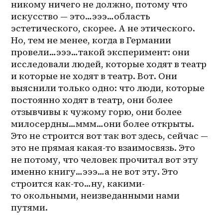
никому ничего не должно, потому что 
искусство — это…эээ…область 
эстетического, скорее. А не этического. 
Но, тем не менее, когда в Германии 
провели…эээ…такой эксперимент: они 
исследовали людей, которые ходят в театр 
и которые не ходят в театр. Вот. Они 
выяснили только одно: что люди, которые 
постоянно ходят в театр, они более 
отзывчивы к чужому горю, они более 
милосердны…ммм…они более открыты. 
Это не строится вот так вот здесь, сейчас — 
это не прямая какая-то взаимосвязь. Это 
не потому, что человек прочитал вот эту 
именно книгу…эээ…а не вот эту. Это 
строится как-то…ну, какими-
то окольными, неизведанными нами 
путями.