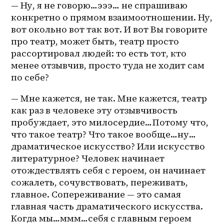
— Ну, я не говорю…эээ… не спрашиваю 
конкретно о прямом взаимоотношении. Ну, 
вот окольно вот так вот. И вот Вы говорите 
про театр, может быть, театр просто 
рассортировал людей: то есть тот, кто 
менее отзывчив, просто туда не ходит сам 
по себе?
— Мне кажется, не так. Мне кажется, театр 
как раз в человеке эту отзывчивость 
пробуждает, это милосердие…Потому что, 
что такое театр? Что такое вообще…ну…
драматическое искусство? Или искусство 
литературное? Человек начинает 
отождествлять себя с героем, он начинает 
сожалеть, сочувствовать, переживать, 
главное. Сопереживание — это самая 
главная часть драматического искусства. 
Когда мы…ммм…себя с главным героем 