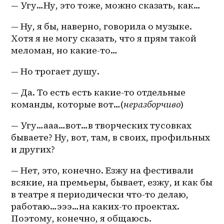
— Угу…Ну, это тоже, можно сказать, как…
— Ну, я бы, наверно, говорила о музыке. 
Хотя я не могу сказать, что я прям такой 
меломан, но 
какие-то
…
— Но трогает душу.
— Да. То есть есть какие-то отдельные 
команды, которые вот…(
неразборчиво
)
— Угу…ааа…вот…в творческих тусовках 
бываете? Ну, вот, там, в своих, профильных 
и других?
— Нет, это, конечно. Езжу на фестивали 
всякие, на премьеры, бывает, езжу, и как бы 
в театре я периодически что-то делаю, 
работаю…эээ…на 
каких-то
 проектах. 
Поэтому, конечно, я общаюсь.