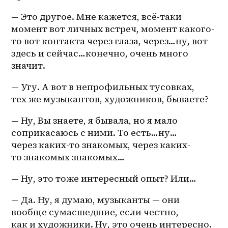
— Это другое. Мне кажется, всё-таки 
момент вот личных встреч, момент какого-
то вот контакта через глаза, через…ну, вот 
здесь и сейчас…конечно, очень много 
значит.
— Угу. А вот в непрофильных тусовках, 
тех же музыкантов, художников, бываете?
— Ну, Вы знаете, я бывала, но я мало 
соприкасаюсь с ними. То есть…ну…
через 
каких-то
 знакомых, через 
каких-
то
 знакомых знакомых…
— Ну, это тоже интересный опыт? Или…
— Да. Ну, я думаю, музыканты — они 
вообще сумасшедшие, если честно, 
как и художники. Ну, это очень интересно.