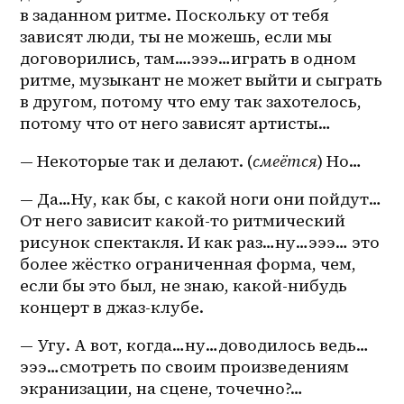
в заданном ритме. Поскольку от тебя 
зависят люди, ты не можешь, если мы 
договорились, там….эээ…играть в одном 
ритме, музыкант не может выйти и сыграть 
в другом, потому что ему так захотелось, 
потому что от него зависят артисты…
— Некоторые так и делают. (
смеётся
) Но…
— Да…Ну, как бы, с какой ноги они пойдут…
От него зависит какой-то ритмический 
рисунок спектакля. И как раз…ну…эээ… это 
более жёстко ограниченная форма, чем, 
если бы это был, не знаю, какой-нибудь 
концерт в 
джаз-клубе
.
— Угу. А вот, когда…ну…доводилось ведь…
эээ…смотреть по своим произведениям 
экранизации, на сцене, точечно?…