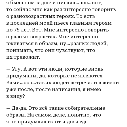
я была помладше и писала…эээ…вот, 
то сейчас мне как раз интересно говорить 
о разновозрастных героях. То есть 
в последней моей пьесе главным героям 
по 75 лет. Вот. Мне интересно говорить 
о разных возрастах. Мне интересно 
вживаться в образы, ну…разных людей, 
понимать, что они чувствуют, что 
их тревожит.
— Угу. А вот эти люди, которые вновь 
придуманы, да, которые не являются 
Вами…эээ…таких людей встречали в жизни 
уже после, после написания, я имею 
в виду?
— Да-да. Это всё такие собирательные 
образы. На самом деле, понятно, что 
я не придумала их от и до: я 
где-