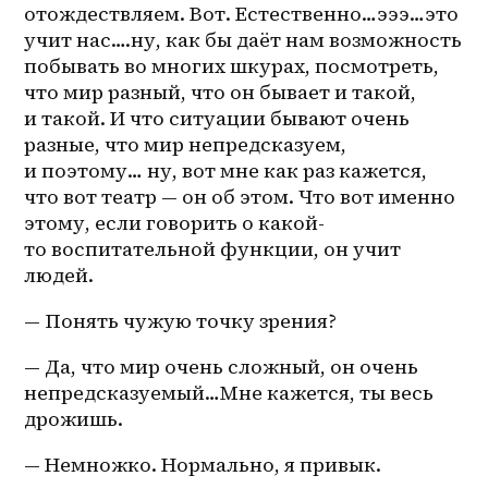
отождествляем. Вот. Естественно…эээ…это 
учит нас….ну, как бы даёт нам возможность 
побывать во многих шкурах, посмотреть, 
что мир разный, что он бывает и такой, 
и такой. И что ситуации бывают очень 
разные, что мир непредсказуем, 
и поэтому… ну, вот мне как раз кажется, 
что вот театр — он об этом. Что вот именно 
этому, если говорить о 
какой-
то
 воспитательной функции, он учит 
людей.
— Понять чужую точку зрения?
— Да, что мир очень сложный, он очень 
непредсказуемый…Мне кажется, ты весь 
дрожишь.
— Немножко. Нормально, я привык.