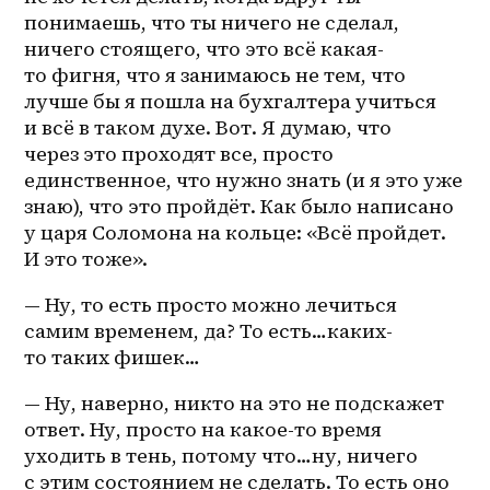
понимаешь, что ты ничего не сделал, 
ничего стоящего, что это всё какая-
то фигня, что я занимаюсь не тем, что 
лучше бы я пошла на бухгалтера учиться 
и всё в таком духе. Вот. Я думаю, что 
через это проходят все, просто 
единственное, что нужно знать (и я это уже 
знаю), что это пройдёт. Как было написано 
у царя Соломона на кольце: «Всё пройдет. 
И это тоже».
— Ну, то есть просто можно лечиться 
самим временем, да? То есть…каких-
то таких фишек…
— Ну, наверно, никто на это не подскажет 
ответ. Ну, просто на 
какое-то
 время 
уходить в тень, потому что…ну, ничего 
с этим состоянием не сделать. То есть оно 