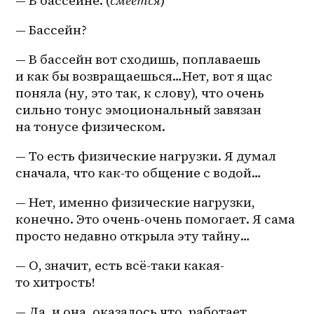
— В бассейне. (
смеётся
)
— Бассейн?
— В бассейн вот сходишь, поплаваешь 
и как бы возвращаешься…Нет, вот я щас 
поняла (ну, это так, к слову), что очень 
сильно тонус эмоциональный завязан 
на тонусе физическом.
— То есть физические нагрузки. Я думал 
сначала, что как-то общение с водой…
— Нет, именно физические нагрузки, 
конечно. Это очень-очень помогает. Я сама 
просто недавно открыла эту тайну…
— О, значит, есть всё-таки какая-
то хитрость!
— Да, и она, оказалось что, работает.