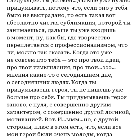
следующее: ты должен…дальше уже нужно 
придумывать, потому что, если оно у тебя 
было не выстрадано, то есть такая вот 
абсолютно чистая сублимация, которой ты 
занимаешься, дальше ты уже входишь 
в момент, ну, как бы, где творчество 
переплетается с профессионализмом, что 
ли, можно так сказать. Когда это уже 
не совсем про тебя — это про твои идеи, 
про твои измышления, про твои…эээ…
мнения какие-то о сегодняшнем дне, 
о сегодняшних людях. Когда ты 
придумываешь героя, ты не пишешь уже 
больше про себя. Ты придумываешь героя 
заново, с нуля, с совершенно другим 
характером, с совершенно другой логикой, 
мотивацией. Вот. И…ммм…но, с другой 
стороны, плюс в этом есть, что, если все 
мои герои были очень молоды, когда 