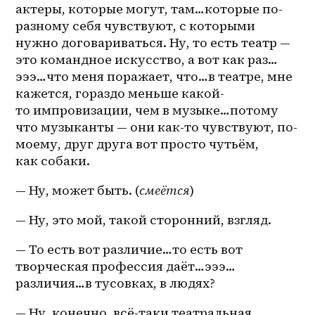
актеры, которые могут, там…которые по-
разному себя чувствуют, с которыми 
нужно договариваться. Ну, то есть театр — 
это командное искусство, а вот как раз…
эээ…что меня поражает, что…в театре, мне 
кажется, гораздо меньше какой-
то импровизации, чем в музыке…потому 
что музыканты — они как-то чувствуют, по-
моему, друг друга вот просто чутьём, 
как собаки.
— Ну, может быть. (
смеётся
)
— Ну, это мой, такой сторонний, взгляд. 
— То есть вот различие…то есть вот 
творческая профессия даёт…эээ…
различия…в тусовках, в людях?
— Ну, конечно, всё-таки театральная 