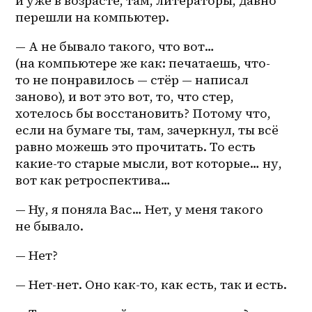
и уже в возрасте, там, литераторы, давно 
перешли на компьютер.
— А не бывало такого, что вот… 
(на компьютере же как: печатаешь, что-
то не понравилось — стёр — написал 
заново), и вот это вот, то, что стер, 
хотелось бы восстановить? Потому что, 
если на бумаге ты, там, зачеркнул, ты всё 
равно можешь это прочитать. То есть 
какие-то старые мысли, вот которые… ну, 
вот как ретроспектива…
— Ну, я поняла Вас… Нет, у меня такого 
не бывало.
— Нет?
— Нет-нет. Оно как-то, как есть, так и есть.