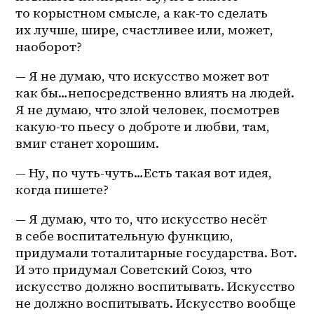
то
 корыстном смысле, а 
как-то
 сделать 
их лучше, шире, счастливее или, может, 
наоборот?
— Я не думаю, что искусство может вот 
как бы…непосредственно влиять на людей. 
Я не думаю, что злой человек, посмотрев 
какую-то пьесу о доброте и любви, там, 
вмиг станет хорошим.
— Ну, по 
чуть-чуть
…Есть такая вот идея, 
когда пишете?
— Я думаю, что то, что искусство несёт 
в себе воспитательную функцию, 
придумали тоталитарные государства. Вот. 
И это придумал Советский Союз, что 
искусство должно воспитывать. Искусство 
не должно воспитывать. Искусство вообще 