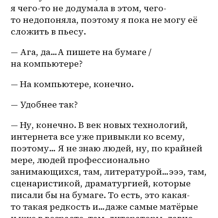
я 
чего-то
 не додумала в этом, чего-
то недопоняла, поэтому я пока не могу её 
сложить в пьесу.
— Ага, да…А пишете на бумаге / 
на компьютере?
— На компьютере, конечно.
— Удобнее так?
— Ну, конечно. В век новых технологий, 
интернета все уже привыкли ко всему, 
поэтому… Я не знаю людей, ну, по крайней 
мере, людей профессионально 
занимающихся, там, литературой…эээ, там, 
сценаристикой, драматургией, которые 
писали бы на бумаге. То есть, это какая-
то такая редкость и…даже самые матёрые 