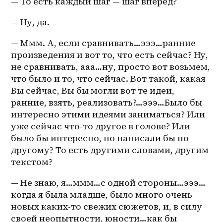
— То есть каждый шаг — шаг вперед?
— Ну, да.
— Ммм. А, если сравнивать…эээ…ранние 
произведения и вот то, что есть сейчас? Ну, 
не сравнивать, ааа…ну, просто вот возьмем, 
что было и то, что сейчас. Вот такой, какая 
Вы сейчас, Вы бы могли вот те идеи, 
ранние, взять, реализовать?…эээ…Было бы 
интересно этими идеями заниматься? Или 
уже сейчас что-то другое в голове? Или 
было бы интересно, но написали бы по-
другому? То есть другими словами, другим 
текстом?
— Не знаю, я…ммм…с одной стороны…эээ…
когда я была младше, было много очень 
новых каких-то свежих сюжетов, и, в силу 
своей неопытности, юности…как бы 