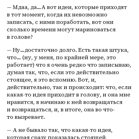
— Мдаа, да…А вот идеи, которые приходят 
в тот момент, когда их невозможно 
записать, с ними поработать, вот они 
сколько времени могут мариноваться 
в голове?
— Ну…достаточно долго. Есть такая штука, 
что… (ну, у меня, по крайней мере, это 
работает) что я очень редко что записываю, 
думая так, что, если это действительно 
стоящее, я это вспомню. Вот, и, 
действительно, так и происходит: что, если 
какая-то идея приходит в голову, и она мне 
нравится, я начинаю к ней возвращаться 
и возвращаться, и, в итоге, она во 
что-
то
 вызревает.
— А не бывало так, что какая-то идея, 
которая сразу показалась стоящей, 