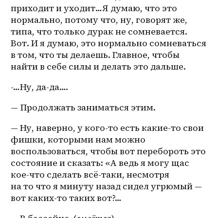
приходит и уходит…Я думаю, что это 
нормально, потому что, ну, говорят же, 
типа, что только дурак не сомневается. 
Вот. И я думаю, это нормально сомневаться 
в том, что ты делаешь. Главное, чтобы 
найти в себе силы и делать это дальше.
-…Ну, да-да….
— Продолжать заниматься этим.
— Ну, наверно, у 
кого-то
 есть какие-то свои 
фишки, которыми нам можно 
воспользоваться, чтобы вот перебороть это 
состояние и сказать: «А ведь я могу щас 
кое-что сделать всё-таки, несмотря 
на то что я минуту назад сидел угрюмый — 
вот каких-то таких вот?…