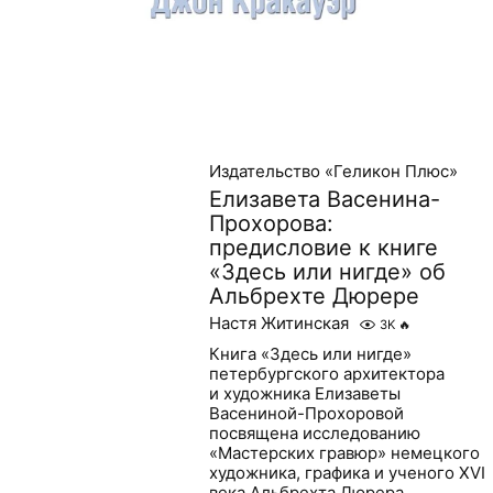
Издательство «Геликон Плюс»
Елизавета Васенина-
Прохорова:
предисловие к книге
«Здесь или нигде» об
Альбрехте Дюрере
Настя Житинская
3K
🔥
Книга «Здесь или нигде»
петербургского архитектора
и художника Елизаветы
Васениной-Прохоровой
посвящена исследованию
«Мастерских гравюр» немецкого
художника, графика и ученого XVI
века Альбрехта Дюрера....