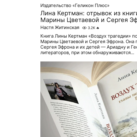
Издательство «Геликон Плюс»
Лина Кертман: отрывок из книг
Марины Цветаевой и Сергея Э
Настя Житинская
3.2K
🔥
Книга Лины Кертман «Воздух трагедии» п
Марины Цветаевой и Сергея Эфрона. Она 
Сергея Эфрона и их детей — Ариадну и Ге
литераторов, при этом обнаруживаются...