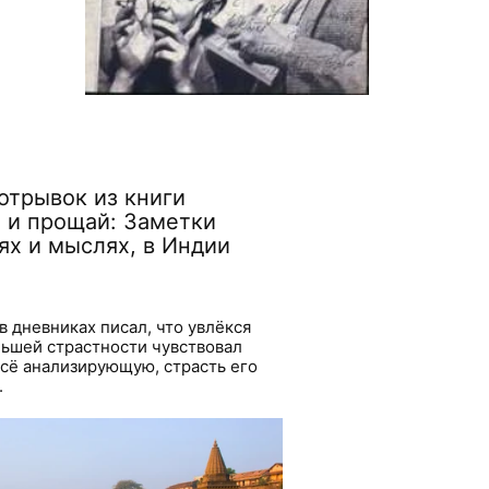
отрывок из книги
 и прощай: Заметки
ях и мыслях, в Индии
в дневниках писал, что увлёкся
ьшей страстности чувствовал
всё анализирующую, страсть его
.