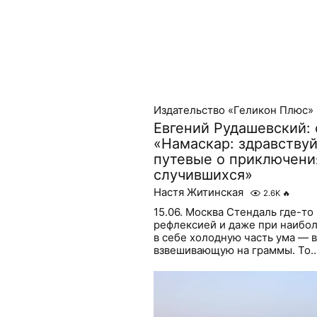
Издательство «Геликон Плюс»
Евгений Рудашевский: 
«Намаскар: здравствуй
путевые о приключени
случившихся»
Настя Житинская
2.6K
🔥
15.06. Москва Стендаль где-то 
рефлексией и даже при наибол
в себе холодную часть ума — 
взвешивающую на граммы. То..