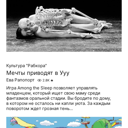
Культура "Рабкора"
Мечты приводят в Ууу
Ева Рапопорт
2.8K
🔥
Игра Among the Sleep позволяет управлять
младенцем, который ищет свою маму среди
фантазмов оральной стадии. Вы бродите по дому,
в котором не осталось ни капли уюта. За каждым
поворотом ждет грозная тень...