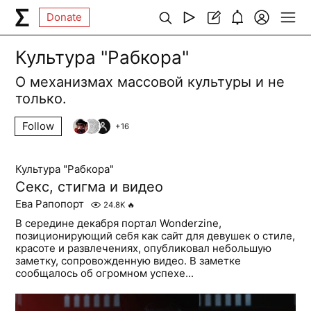
Donate
Культура "Рабкора"
О механизмах массовой культуры и не
только.
Follow
+
16
Культура "Рабкора"
Секс, стигма и видео
Ева Рапопорт
24.8K
🔥
В середине декабря портал Wonderzine,
позиционирующий себя как сайт для девушек о стиле,
красоте и развлечениях, опубликовал небольшую
заметку, сопровожденную видео. В заметке
сообщалось об огромном успехе...