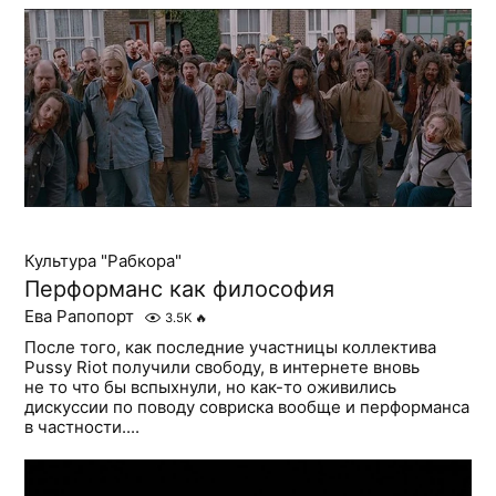
Культура "Рабкора"
Перформанс как философия
Ева Рапопорт
3.5K
🔥
После того, как последние участницы коллектива
Pussy Riot получили свободу, в интернете вновь
не то что бы вспыхнули, но как-то оживились
дискуссии по поводу совриска вообще и перформанса
в частности....