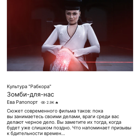
Культура "Рабкора"
Зомби-для-нас
Ева Рапопорт
2.9K
🔥
Сюжет современного фильма таков: пока
вы занимаетесь своими делами, враги среди вас
делают черное дело. Вы заметите их тогда, когда
будет уже слишком поздно. Что напоминает призывы
к бдительности времен...