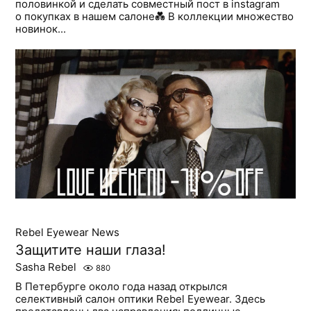
половинкой и сделать совместный пост в instagram
о покупках в нашем салоне💑 В коллекции множество
новинок...
Rebel Eyewear News
Защитите наши глаза!
Sasha Rebel
880
В Петербурге около года назад открылся
селективный салон оптики Rebel Eyewear. Здесь